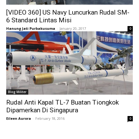
[VIDEO 360] US Navy Luncurkan Rudal SM-
6 Standard Lintas Misi
Hanung Jati Purbakusuma
-
January 20, 2017
0
Blog Militer
Rudal Anti Kapal TL-7 Buatan Tiongkok
Dipamerkan Di Singapura
Eileen Aurora
-
February 18, 2016
0