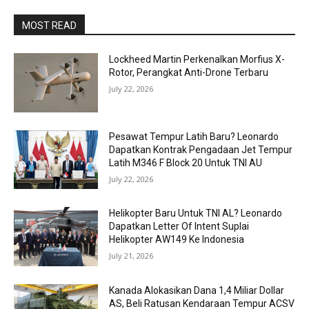
MOST READ
Lockheed Martin Perkenalkan Morfius X-
Rotor, Perangkat Anti-Drone Terbaru
July 22, 2026
Pesawat Tempur Latih Baru? Leonardo
Dapatkan Kontrak Pengadaan Jet Tempur
Latih M346 F Block 20 Untuk TNI AU
July 22, 2026
Helikopter Baru Untuk TNI AL? Leonardo
Dapatkan Letter Of Intent Suplai
Helikopter AW149 Ke Indonesia
July 21, 2026
Kanada Alokasikan Dana 1,4 Miliar Dollar
AS, Beli Ratusan Kendaraan Tempur ACSV