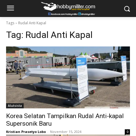
Tags
Rudal Anti Kapal
Tag:
Rudal Anti Kapal
Alutsista
Korea Selatan Tampilkan Rudal Anti-kapal
Supersonik Baru
Kristian Prasetyo Lobo
-
November 15, 2024
0