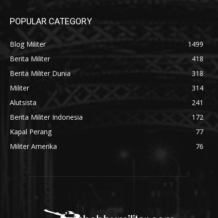
POPULAR CATEGORY
Blog Militer
1499
Berita Militer
418
Berita Militer Dunia
318
Militer
314
Alutsista
241
Berita Militer Indonesia
172
Kapal Perang
77
Militer Amerika
76