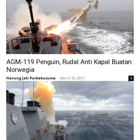
AGM-119 Penguin, Rudal Anti Kapal Buatan
Norwegia
Hanung Jati Purbakusuma
-
March 30, 2017
0