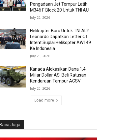
Pengadaan Jet Tempur Latih
M346 F Block 20 Untuk TNI AU
July 22, 2026
Helikopter Baru Untuk TNI AL?
Leonardo Dapatkan Letter Of
Intent Suplai Helikopter AW149
Ke Indonesia
July 21, 2026
Kanada Alokasikan Dana 1,4
Miliar Dollar AS, Beli Ratusan
Kendaraan Tempur ACSV
July 20, 2026
Load more
Baca Juga