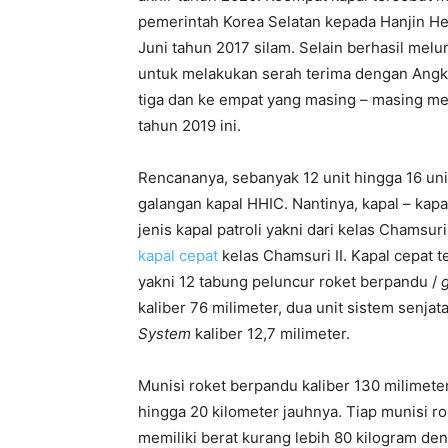
pemerintah Korea Selatan kepada Hanjin He
Juni tahun 2017 silam. Selain berhasil mel
untuk melakukan serah terima dengan Angka
tiga dan ke empat yang masing – masing me
tahun 2019 ini.
Rencananya, sebanyak 12 unit hingga 16 un
galangan kapal HHIC. Nantinya, kapal – kap
jenis kapal patroli yakni dari kelas Cham
kapal cepat
kelas Chamsuri II. Kapal cepat t
yakni 12 tabung peluncur roket berpandu /
kaliber 76 milimeter, dua unit sistem senja
System
kaliber 12,7 milimeter.
Munisi roket berpandu kaliber 130 milimete
hingga 20 kilometer jauhnya. Tiap munisi r
memiliki berat kurang lebih 80 kilogram den