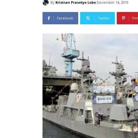
By
Kristian Prasetyo Lobo
December 14, 2019
Facebook
Twitter
Pin