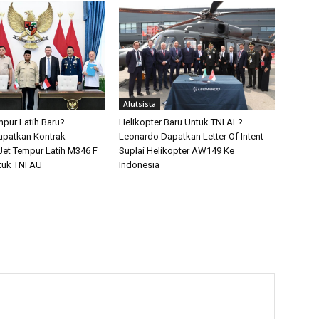
Alutsista
pur Latih Baru?
Helikopter Baru Untuk TNI AL?
apatkan Kontrak
Leonardo Dapatkan Letter Of Intent
et Tempur Latih M346 F
Suplai Helikopter AW149 Ke
tuk TNI AU
Indonesia