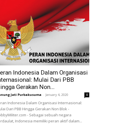
eran Indonesia Dalam Organisasi
nternasional: Mulai Dari PBB
ingga Gerakan Non...
nung Jati Purbakusuma
-
January 4, 2020
0
ran Indonesia Dalam Organisasi Internasional:
lai Dari PBB Hingga Gerakan Non Blok -
bbyMiliter.com - Sebagai sebuah negara
rdaulat, Indonesia memiliki peran aktif dalam...