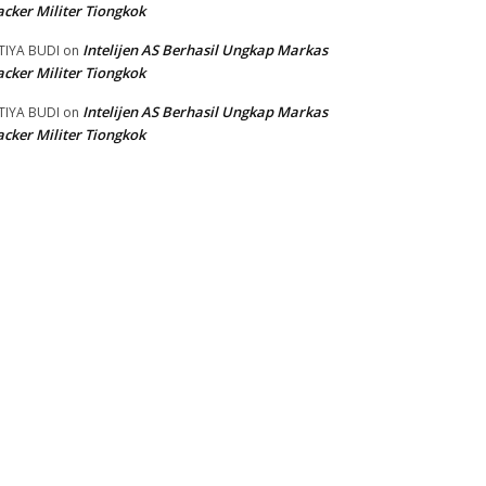
cker Militer Tiongkok
Intelijen AS Berhasil Ungkap Markas
TIYA BUDI
on
cker Militer Tiongkok
Intelijen AS Berhasil Ungkap Markas
TIYA BUDI
on
cker Militer Tiongkok