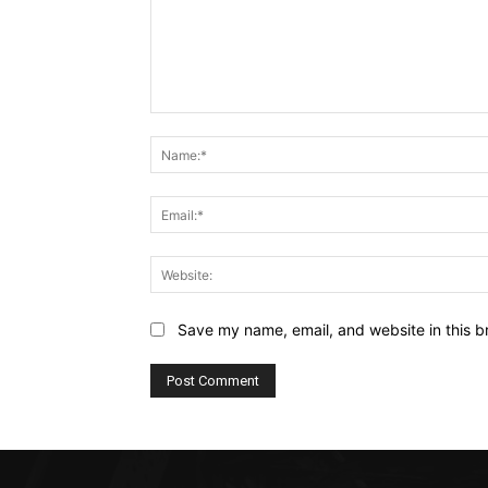
Comment:
Save my name, email, and website in this b