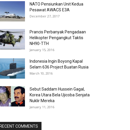
NATO Pensiunkan Unit Kedua
Pesawat AWACS E3A
December 27, 2017
Prancis Perbanyak Pengadaan
Helikopter Pengangkut Taktis
NH90-TTH
January 15, 2016
Indonesia Ingin Boyong Kapal
Selam 636 Project Buatan Rusia
March 10, 2016
Sebut Saddam Hussein Gagal,
Korea Utara Bela Ujicoba Senjata
Nuklir Mereka
January 11, 2016
RECENT COMMENTS