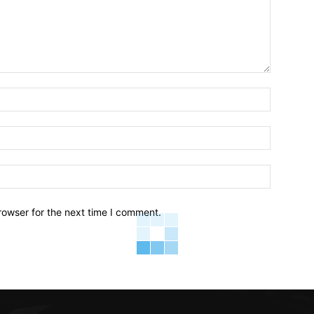
Name:*
Email:*
Website:
rowser for the next time I comment.