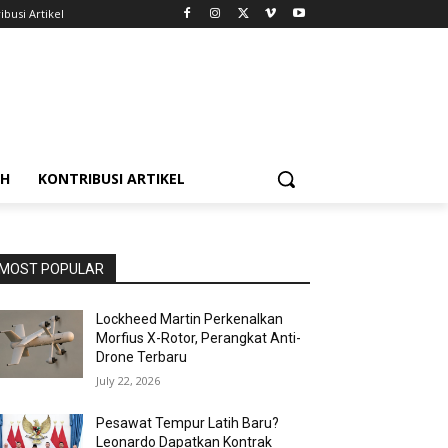
ibusi Artikel
AH
KONTRIBUSI ARTIKEL
MOST POPULAR
Lockheed Martin Perkenalkan
Morfius X-Rotor, Perangkat Anti-
Drone Terbaru
July 22, 2026
Pesawat Tempur Latih Baru?
Leonardo Dapatkan Kontrak