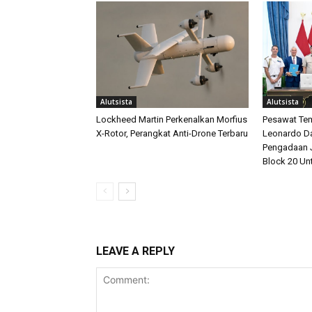
Alutsista
Alutsista
Lockheed Martin Perkenalkan Morfius
Pesawat Tem
X-Rotor, Perangkat Anti-Drone Terbaru
Leonardo D
Pengadaan J
Block 20 Un
LEAVE A REPLY