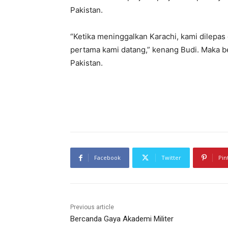
Pakistan.
“Ketika meninggalkan Karachi, kami dilepas 
pertama kami datang,” kenang Budi. Maka b
Pakistan.
Facebook
Twitter
Pin
Previous article
Bercanda Gaya Akademi Militer