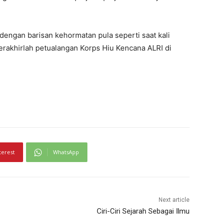
dengan barisan kehormatan pula seperti saat kali
erakhirlah petualangan Korps Hiu Kencana ALRI di
terest
WhatsApp
Next article
Ciri-Ciri Sejarah Sebagai Ilmu