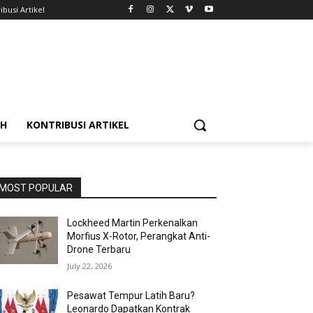
ibusi Artikel
AH
KONTRIBUSI ARTIKEL
MOST POPULAR
Lockheed Martin Perkenalkan
Morfius X-Rotor, Perangkat Anti-
Drone Terbaru
July 22, 2026
Pesawat Tempur Latih Baru?
Leonardo Dapatkan Kontrak