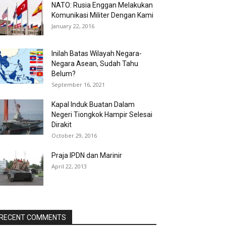
NATO: Rusia Enggan Melakukan
Komunikasi Militer Dengan Kami
January 22, 2016
Inilah Batas Wilayah Negara-
Negara Asean, Sudah Tahu
Belum?
September 16, 2021
Kapal Induk Buatan Dalam
Negeri Tiongkok Hampir Selesai
Dirakit
October 29, 2016
Praja IPDN dan Marinir
April 22, 2013
RECENT COMMENTS