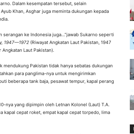
rno. Dalam kesempatan tersebut, selain
n Ayub Khan, Asghar juga meminta dukungan kepada
ndia.
an serangan ke Indonesia juga…”jawab Sukarno seperti
vy, 1947—1972
(Riwayat Angkatan Laut Pakistan, 1947
 Angkatan Laut Pakistan).
uk mendukung Pakistan tidak hanya sebatas dukungan
ntahkan para panglima-nya untuk mengirimkan
iputi beberapa tank baja, pesawat tempur, kapal perang
-nya yang dipimpin oleh Letnan Kolonel (Laut) T.A.
ua kapal cepat roket, empat kapal cepat torpedo, lima