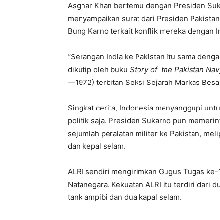
Asghar Khan bertemu dengan Presiden Suka
menyampaikan surat dari Presiden Pakista
Bung Karno terkait konflik mereka dengan I
“Serangan India ke Pakistan itu sama deng
dikutip oleh buku
Story of the Pakistan Na
—1972) terbitan Seksi Sejarah Markas Besar
Singkat cerita, Indonesia menyanggupi unt
politik saja. Presiden Sukarno pun memeri
sejumlah peralatan militer ke Pakistan, mel
dan kepal selam.
ALRI sendiri mengirimkan Gugus Tugas ke-10
Natanegara. Kekuatan ALRI itu terdiri dari d
tank ampibi dan dua kapal selam.