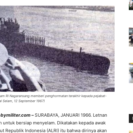
lam RI Nagaransang memberi penghormatan terakhir kepada pejabat-
al Selam, 12 September 1967)
bbymiliter.com –
SURABAYA, JANUARI 1966. Letnan
ah untuk bersiap menyelam. Dikatakan kepada awak
t Republik Indonesia (ALRI) itu bahwa dirinya akan