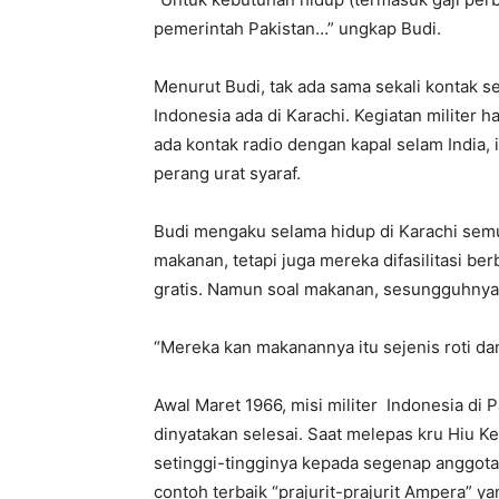
pemerintah Pakistan…” ungkap Budi.
Menurut Budi, tak ada sama sekali kontak s
Indonesia ada di Karachi. Kegiatan militer h
ada kontak radio dengan kapal selam India,
perang urat syaraf.
Budi mengaku selama hidup di Karachi sem
makanan, tetapi juga mereka difasilitasi be
gratis. Namun soal makanan, sesungguhnya 
“Mereka kan makanannya itu sejenis roti d
Awal Maret 1966, misi militer Indonesia di 
dinyatakan selesai. Saat melepas kru Hiu
setinggi-tingginya kepada segenap anggota
contoh terbaik “prajurit-prajurit Ampera” ya