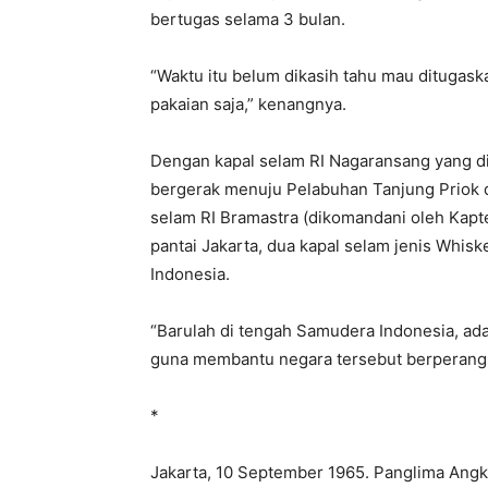
bertugas selama 3 bulan.
“Waktu itu belum dikasih tahu mau ditugas
pakaian saja,” kenangnya.
Dengan kapal selam RI Nagaransang yang d
bergerak menuju Pelabuhan Tanjung Priok di
selam RI Bramastra (dikomandani oleh Kapten
pantai Jakarta, dua kapal selam jenis Whis
Indonesia.
“Barulah di tengah Samudera Indonesia, ad
guna membantu negara tersebut berperang 
*
Jakarta, 10 September 1965. Panglima Angk