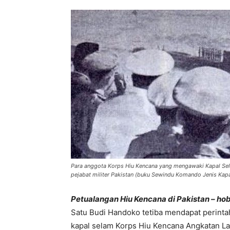
Para anggota Korps Hiu Kencana yang mengawaki Kapal Se
pejabat militer Pakistan (buku Sewindu Komando Jenis Kap
Petualangan Hiu Kencana di Pakistan – ho
Satu Budi Handoko tetiba mendapat perint
kapal selam Korps Hiu Kencana Angkatan Lau