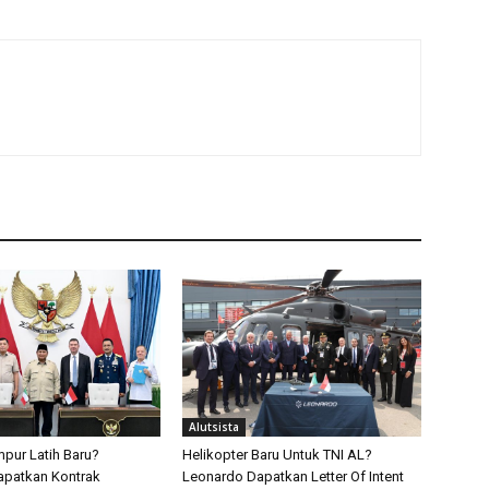
Alutsista
pur Latih Baru?
Helikopter Baru Untuk TNI AL?
apatkan Kontrak
Leonardo Dapatkan Letter Of Intent