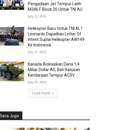
Pengadaan Jet Tempur Latih
M346 F Block 20 Untuk TNI AU
July 22, 2026
Helikopter Baru Untuk TNI AL?
Leonardo Dapatkan Letter Of
Intent Suplai Helikopter AW149
Ke Indonesia
July 21, 2026
Kanada Alokasikan Dana 1,4
Miliar Dollar AS, Beli Ratusan
Kendaraan Tempur ACSV
July 20, 2026
Load more
Baca Juga