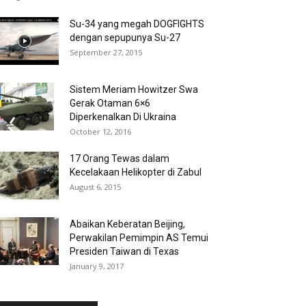
Su-34 yang megah DOGFIGHTS
dengan sepupunya Su-27
September 27, 2015
Sistem Meriam Howitzer Swa
Gerak Otaman 6×6
Diperkenalkan Di Ukraina
October 12, 2016
17 Orang Tewas dalam
Kecelakaan Helikopter di Zabul
August 6, 2015
Abaikan Keberatan Beijing,
Perwakilan Pemimpin AS Temui
Presiden Taiwan di Texas
January 9, 2017