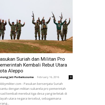
asukan Suriah dan Militan Pro
emerintah Kembali Rebut Utara
ota Aleppo
nung Jati Purbakusuma
-
February 16, 2016
0
bbymiliter.com - Pasukan bersenjata Suriah
bantu dengan militan sukarela pro pemerintah
sad kembali merebut tiga desa yang terletak di
layah utara negara tersebut, sebagaimana
rang...