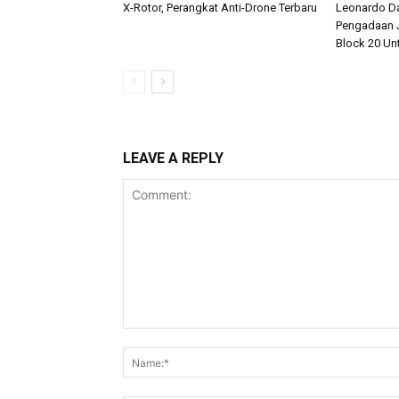
X-Rotor, Perangkat Anti-Drone Terbaru
Leonardo D
Pengadaan J
Block 20 Un
LEAVE A REPLY
Comment: