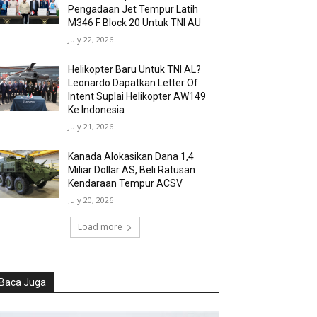
Pengadaan Jet Tempur Latih
M346 F Block 20 Untuk TNI AU
July 22, 2026
Helikopter Baru Untuk TNI AL?
Leonardo Dapatkan Letter Of
Intent Suplai Helikopter AW149
Ke Indonesia
July 21, 2026
Kanada Alokasikan Dana 1,4
Miliar Dollar AS, Beli Ratusan
Kendaraan Tempur ACSV
July 20, 2026
Load more
Baca Juga