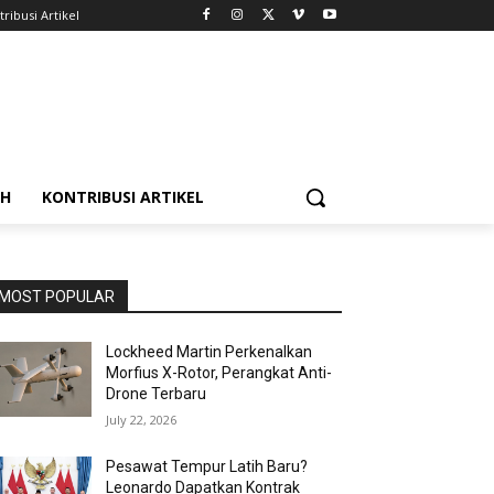
ribusi Artikel
AH
KONTRIBUSI ARTIKEL
MOST POPULAR
Lockheed Martin Perkenalkan
Morfius X-Rotor, Perangkat Anti-
Drone Terbaru
July 22, 2026
Pesawat Tempur Latih Baru?
Leonardo Dapatkan Kontrak