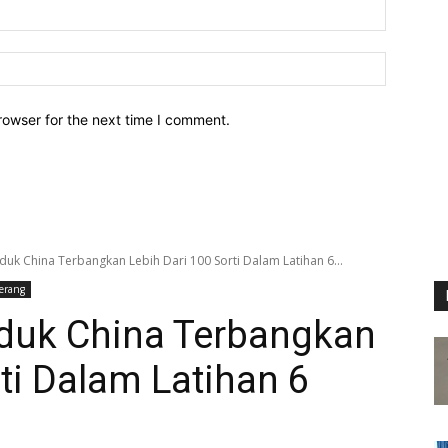
Email:*
Website:
rowser for the next time I comment.