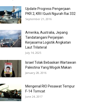
Update Progress Pengerjaan
PKR 2, KRI I Gusti Ngurah Rai 332
September 21, 2016
Amerika, Australia, Jepang
Tandatangani Perjanjian
Kerjasama Logistik Angkatan
Laut Trilateral
July 14, 2025
Israel Tolak Bebaskan Wartawan
Palestina Yang Mogok Makan
January 28, 2016
Mengenal RIO Pesawat Tempur
F-14 Tomcat
June 24, 2017