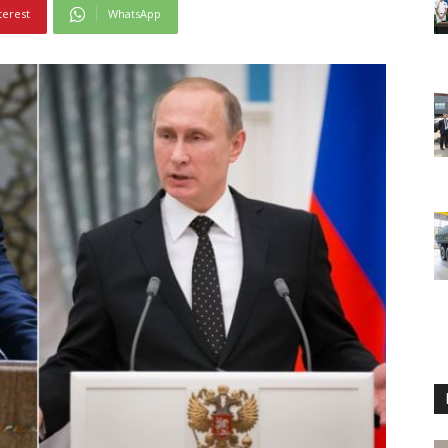
terest
WhatsApp