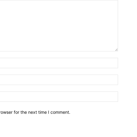
Name:*
Email:*
Website:
rowser for the next time I comment.