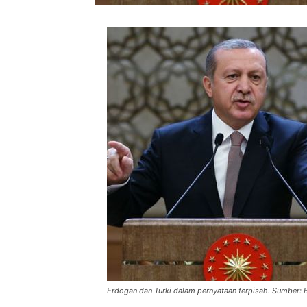
Erdogan dan Turki dalam pernyataan terpisah. Sumber: