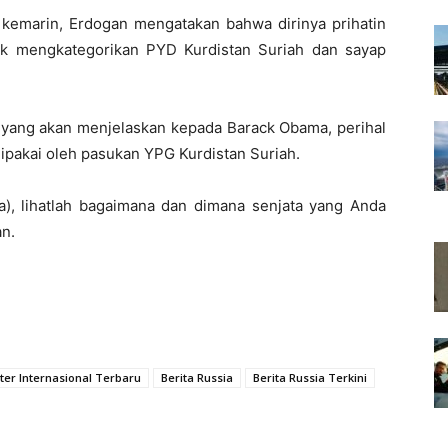
t kemarin, Erdogan mengatakan bahwa dirinya prihatin
ak mengkategorikan PYD Kurdistan Suriah dan sayap
 yang akan menjelaskan kepada Barack Obama, perihal
ipakai oleh pasukan YPG Kurdistan Suriah.
, lihatlah bagaimana dan dimana senjata yang Anda
an.
iter Internasional Terbaru
Berita Russia
Berita Russia Terkini