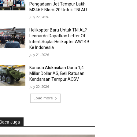
Pengadaan Jet Tempur Latih
M346 F Block 20 Untuk TNI AU
July 22, 2026
Helikopter Baru Untuk TNI AL?
Leonardo Dapatkan Letter Of
Intent Suplai Helikopter AW149
Ke Indonesia
July 21, 2026
Kanada Alokasikan Dana 1,4
Miliar Dollar AS, Beli Ratusan
Kendaraan Tempur ACSV
July 20, 2026
Load more
Baca Juga