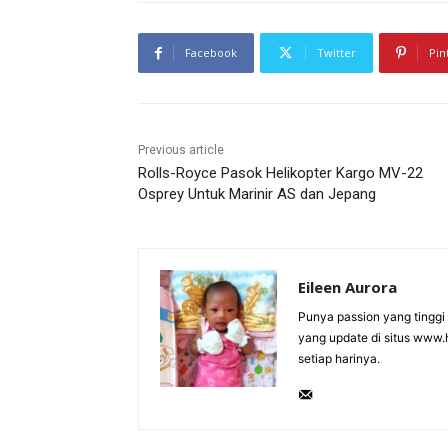
Facebook
Twitter
Pin
Previous article
Rolls-Royce Pasok Helikopter Kargo MV-22
Osprey Untuk Marinir AS dan Jepang
Eileen Aurora
Punya passion yang tinggi d
yang update di situs www.ho
setiap harinya.