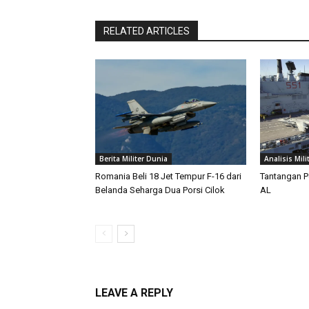
RELATED ARTICLES
Berita Militer Dunia
Analisis Mili
Romania Beli 18 Jet Tempur F-16 dari
Tantangan P
Belanda Seharga Dua Porsi Cilok
AL
LEAVE A REPLY