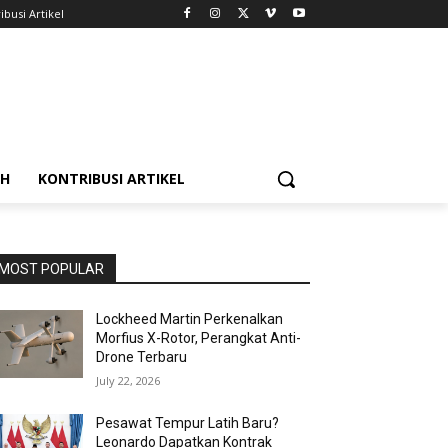
ibusi Artikel
AH
KONTRIBUSI ARTIKEL
MOST POPULAR
Lockheed Martin Perkenalkan
Morfius X-Rotor, Perangkat Anti-
Drone Terbaru
July 22, 2026
Pesawat Tempur Latih Baru?
Leonardo Dapatkan Kontrak