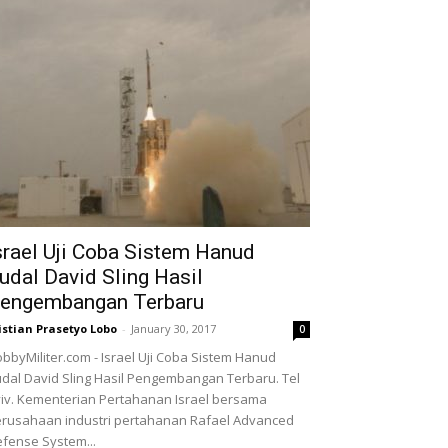
srael Uji Coba Sistem Hanud
udal David Sling Hasil
engembangan Terbaru
istian Prasetyo Lobo
-
January 30, 2017
0
bbyMiliter.com - Israel Uji Coba Sistem Hanud
dal David Sling Hasil Pengembangan Terbaru. Tel
iv. Kementerian Pertahanan Israel bersama
rusahaan industri pertahanan Rafael Advanced
fense System...