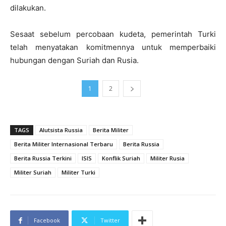
dilakukan.
Sesaat sebelum percobaan kudeta, pemerintah Turki
telah menyatakan komitmennya untuk memperbaiki
hubungan dengan Suriah dan Rusia.
1
2
TAGS
Alutsista Russia
Berita Militer
Berita Militer Internasional Terbaru
Berita Russia
Berita Russia Terkini
ISIS
Konflik Suriah
Militer Rusia
Militer Suriah
Militer Turki
Facebook
Twitter