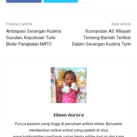
Previous article
Next article
Antisipasi Serangan Kudeta
Komandan AS Wilayah
Susulan, Kepolisian Turki
Timteng Bantah Terlibat
Blokir Pangkalan NATO
Dalam Serangan Kudeta Turki
Eileen Aurora
Punya passion yang tinggi di penulisan artikel militer. Berusaha
memberikan artikel artikel yang update di situs
www.hobbymiliter.comSimak sajian berita militer hari ini dari kami