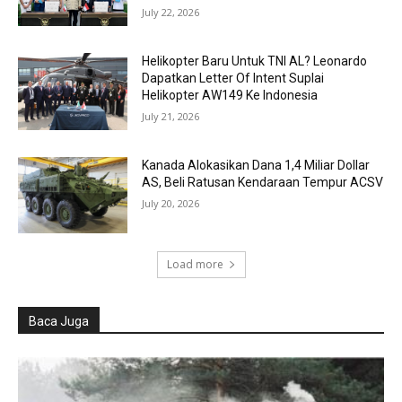
July 22, 2026
Helikopter Baru Untuk TNI AL? Leonardo
Dapatkan Letter Of Intent Suplai
Helikopter AW149 Ke Indonesia
July 21, 2026
Kanada Alokasikan Dana 1,4 Miliar Dollar
AS, Beli Ratusan Kendaraan Tempur ACSV
July 20, 2026
Load more
Baca Juga