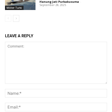
Hanung Jati Purbakusuma
-
September 28, 2025
Militer Turki
LEAVE A REPLY
Comment:
Na
Ema