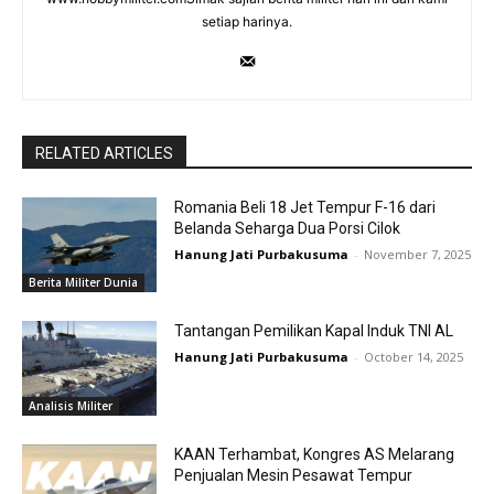
setiap harinya.
RELATED ARTICLES
Romania Beli 18 Jet Tempur F-16 dari
Belanda Seharga Dua Porsi Cilok
Hanung Jati Purbakusuma
-
November 7, 2025
Berita Militer Dunia
Tantangan Pemilikan Kapal Induk TNI AL
Hanung Jati Purbakusuma
-
October 14, 2025
Analisis Militer
KAAN Terhambat, Kongres AS Melarang
Penjualan Mesin Pesawat Tempur