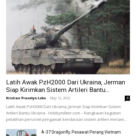
Latih Awak PzH2000 Dari Ukraina, Jerman
Siap Kirimkan Sistem Artileri Bantu...
Kristian Prasetyo Lobo
-
May 12, 2022
0
Latih Awak PzH2000 Dari Ukraina, Jerman Siap Kirimkan Sistem
Artileri Bantu Ukraina - Hobbymiliter.com – Rangkaian kegiatan
pelatihan personel pengawak kendaraan sistem artileri meriam...
A-37 Dragonfly, Pesawat Perang Vietnam