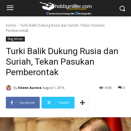
Home
Turki Balik Dukung Rusia dan Suriah, Tekan Pasukan
Pemberontak
Blog Militer
Turki Balik Dukung Rusia dan
Suriah, Tekan Pasukan
Pemberontak
By
Eileen Aurora
August 1, 2016
4108
0
Facebook
Twitter