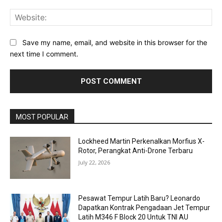
Web
Save my name, email, and website in this browser for the
next time I comment.
MOST POPULAR
Lockheed Martin Perkenalkan Morfius X-
Rotor, Perangkat Anti-Drone Terbaru
July 22, 2026
Pesawat Tempur Latih Baru? Leonardo
Dapatkan Kontrak Pengadaan Jet Tempur
Latih M346 F Block 20 Untuk TNI AU