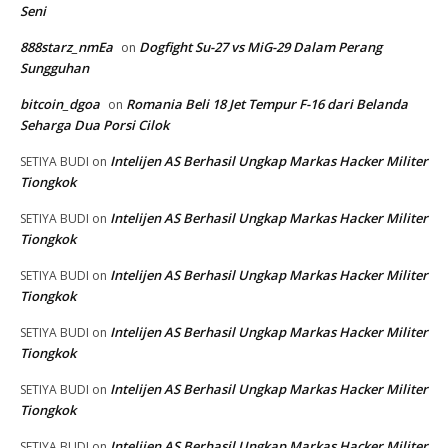
Seni
888starz_nmEa
Dogfight Su-27 vs MiG-29 Dalam Perang
on
Sungguhan
bitcoin_dgoa
Romania Beli 18 Jet Tempur F-16 dari Belanda
on
Seharga Dua Porsi Cilok
Intelijen AS Berhasil Ungkap Markas Hacker Militer
SETIYA BUDI
on
Tiongkok
Intelijen AS Berhasil Ungkap Markas Hacker Militer
SETIYA BUDI
on
Tiongkok
Intelijen AS Berhasil Ungkap Markas Hacker Militer
SETIYA BUDI
on
Tiongkok
Intelijen AS Berhasil Ungkap Markas Hacker Militer
SETIYA BUDI
on
Tiongkok
Intelijen AS Berhasil Ungkap Markas Hacker Militer
SETIYA BUDI
on
Tiongkok
Intelijen AS Berhasil Ungkap Markas Hacker Militer
SETIYA BUDI
on