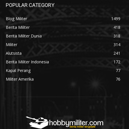
POPULAR CATEGORY
Blog Militer
1499
Berita Militer
418
Berita Militer Dunia
318
Militer
314
Alutsista
241
Berita Militer Indonesia
172
Kapal Perang
77
Militer Amerika
76