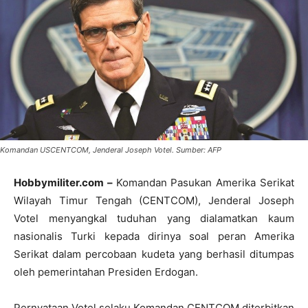
Komandan USCENTCOM, Jenderal Joseph Votel. Sumber: AFP
Hobbymiliter.com –
Komandan Pasukan Amerika Serikat
Wilayah Timur Tengah (CENTCOM), Jenderal Joseph
Votel menyangkal tuduhan yang dialamatkan kaum
nasionalis Turki kepada dirinya soal peran Amerika
Serikat dalam percobaan kudeta yang berhasil ditumpas
oleh pemerintahan Presiden Erdogan.
Pernyataan Votel selaku Komandan CENTCOM diterbitkan