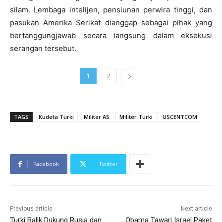
silam. Lembaga intelijen, pensiunan perwira tinggi, dan
pasukan Amerika Serikat dianggap sebagai pihak yang
bertanggungjawab secara langsung dalam eksekusi
serangan tersebut.
1
2
TAGS
Kudeta Turki
Militer AS
Militer Turki
USCENTCOM
Facebook
Twitter
Previous article
Next article
Turki Balik Dukung Rusia dan
Obama Tawari Israel Paket