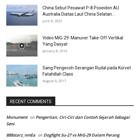
China Sebut Pesawat P-8 Poseidon AU
Australia Diatas Laut China Selatan...
June 8, 2022
Video MiG-29: Manuver Take-Off Vertikal
Yang Dasyat
January 8, 2016
Sang Pengecoh Serangan Rudal pada Korvet
Fatahillah Class
August 4, 2017
RECENT COMMENTS
Monument
Pengertian, Ciri-Ciri dan Contoh Sejarah Sebagai
on
Seni
888starz_nmEa
Dogfight Su-27 vs MiG-29 Dalam Perang
on