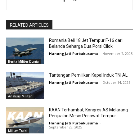
RELATED ARTICLES
Romania Beli 18 Jet Tempur F-16 dari
Belanda Seharga Dua Porsi Cilok
Hanung Jati Purbakusuma
-
November 7, 2025
Berita Militer Dunia
Tantangan Pemilikan Kapal Induk TNI AL
Hanung Jati Purbakusuma
-
October 14, 2025
Analisis Militer
KAAN Terhambat, Kongres AS Melarang
Penjualan Mesin Pesawat Tempur
Hanung Jati Purbakusuma
-
September 28, 2025
Militer Turki