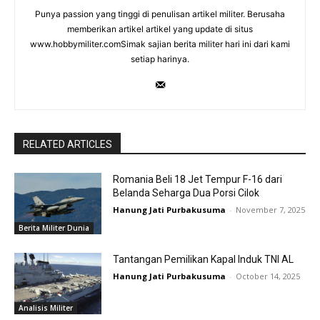
Punya passion yang tinggi di penulisan artikel militer. Berusaha
memberikan artikel artikel yang update di situs
www.hobbymiliter.comSimak sajian berita militer hari ini dari kami
setiap harinya.
RELATED ARTICLES
Romania Beli 18 Jet Tempur F-16 dari
Belanda Seharga Dua Porsi Cilok
Hanung Jati Purbakusuma
-
November 7, 2025
Berita Militer Dunia
Tantangan Pemilikan Kapal Induk TNI AL
Hanung Jati Purbakusuma
-
October 14, 2025
Analisis Militer