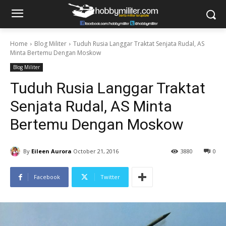
Home
Blog Militer
Tuduh Rusia Langgar Traktat Senjata Rudal, AS
Minta Bertemu Dengan Moskow
Blog Militer
Tuduh Rusia Langgar Traktat
Senjata Rudal, AS Minta
Bertemu Dengan Moskow
By
Eileen Aurora
October 21, 2016
3880
0
Facebook
Twitter