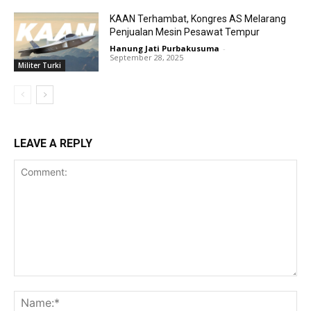
KAAN Terhambat, Kongres AS Melarang
Penjualan Mesin Pesawat Tempur
Hanung Jati Purbakusuma
-
September 28, 2025
Militer Turki
LEAVE A REPLY
Comment:
Na