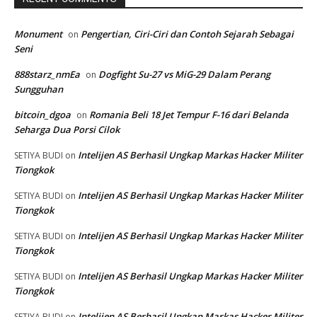
Monument
Pengertian, Ciri-Ciri dan Contoh Sejarah Sebagai
on
Seni
888starz_nmEa
Dogfight Su-27 vs MiG-29 Dalam Perang
on
Sungguhan
bitcoin_dgoa
Romania Beli 18 Jet Tempur F-16 dari Belanda
on
Seharga Dua Porsi Cilok
Intelijen AS Berhasil Ungkap Markas Hacker Militer
SETIYA BUDI
on
Tiongkok
Intelijen AS Berhasil Ungkap Markas Hacker Militer
SETIYA BUDI
on
Tiongkok
Intelijen AS Berhasil Ungkap Markas Hacker Militer
SETIYA BUDI
on
Tiongkok
Intelijen AS Berhasil Ungkap Markas Hacker Militer
SETIYA BUDI
on
Tiongkok
Intelijen AS Berhasil Ungkap Markas Hacker Militer
SETIYA BUDI
on