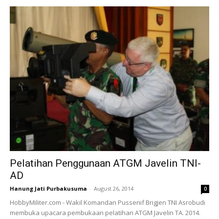
Pelatihan Penggunaan ATGM Javelin TNI-
AD
Hanung Jati Purbakusuma
-
August 26, 2014
0
HobbyMiliter.com - Wakil Komandan Pussenif Brigjen TNI Asrobudi
membuka upacara pembukaan pelatihan ATGM Javelin TA. 2014.