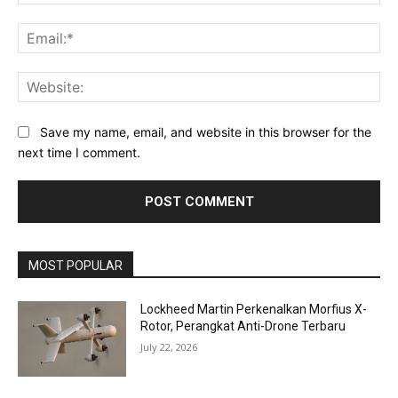
Ema
Web
Save my name, email, and website in this browser for the
next time I comment.
MOST POPULAR
Lockheed Martin Perkenalkan Morfius X-
Rotor, Perangkat Anti-Drone Terbaru
July 22, 2026