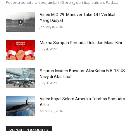
Peserta penataran berjumlah 40 orang dari tiap satuan. Pada...
Video MiG-29: Manuver Take-Off Vertikal
Yang Dasyat
January 8, 2016
Makna Sumpah Pemuda: Dulu dan Masa Kini
July 4, 2022
Sejarah Insiden Bawean: Aksi Koboi F/A-18 US
Navy di Atas Laut...
July 3, 2020
Video Kapal Selam Amerika Terobos Samudra
Artic
March 26, 2016
RECENT COMMENTS