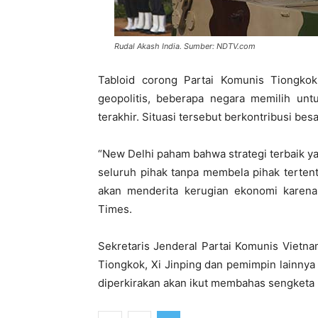
Rudal Akash India. Sumber: NDTV.com
Tabloid corong Partai Komunis Tiongko
geopolitis, beberapa negara memilih un
terakhir. Situasi tersebut berkontribusi be
“New Delhi paham bahwa strategi terbaik y
seluruh pihak tanpa membela pihak terten
akan menderita kerugian ekonomi karena
Times.
Sekretaris Jenderal Partai Komunis Viet
Tiongkok, Xi Jinping dan pemimpin lainnya
diperkirakan akan ikut membahas sengketa 