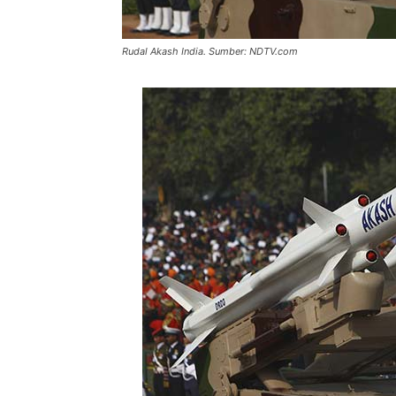
Rudal Akash India. Sumber: NDTV.com