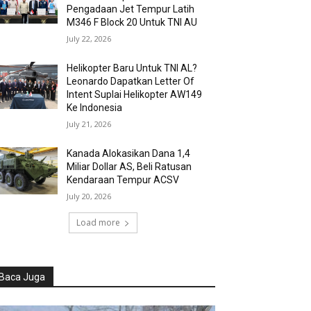
Pengadaan Jet Tempur Latih
M346 F Block 20 Untuk TNI AU
July 22, 2026
Helikopter Baru Untuk TNI AL?
Leonardo Dapatkan Letter Of
Intent Suplai Helikopter AW149
Ke Indonesia
July 21, 2026
Kanada Alokasikan Dana 1,4
Miliar Dollar AS, Beli Ratusan
Kendaraan Tempur ACSV
July 20, 2026
Load more
Baca Juga