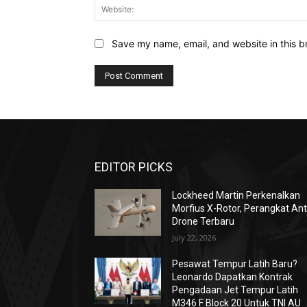
Save my name, email, and website in this b
EDITOR PICKS
Lockheed Martin Perkenalkan
Morfius X-Rotor, Perangkat Ant
Drone Terbaru
July 22, 2026
Pesawat Tempur Latih Baru?
Leonardo Dapatkan Kontrak
Pengadaan Jet Tempur Latih
M346 F Block 20 Untuk TNI AU