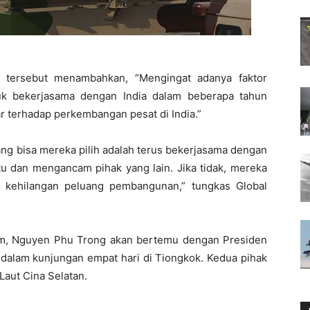
k tersebut menambahkan, “Mengingat adanya faktor
tuk bekerjasama dengan India dalam beberapa tahun
sar terhadap perkembangan pesat di India.”
ang bisa mereka pilih adalah terus bekerjasama dengan
tu dan mengancam pihak yang lain. Jika tidak, mereka
 kehilangan peluang pembangunan,” tungkas Global
nam, Nguyen Phu Trong akan bertemu dengan Presiden
 dalam kunjungan empat hari di Tiongkok. Kedua pihak
Laut Cina Selatan.