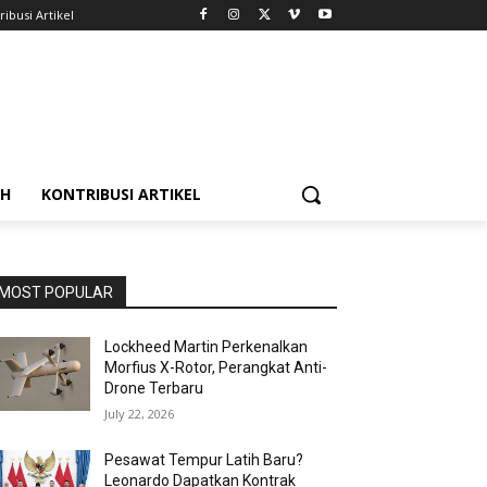
ribusi Artikel
AH
KONTRIBUSI ARTIKEL
MOST POPULAR
Lockheed Martin Perkenalkan
Morfius X-Rotor, Perangkat Anti-
Drone Terbaru
July 22, 2026
Pesawat Tempur Latih Baru?
Leonardo Dapatkan Kontrak