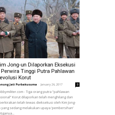
im Jong-un Dilaporkan Eksekusi
 Perwira Tinggi Putra Pahlawan
evolusi Korut
nung Jati Purbakusuma
-
January 26, 2017
0
bbymiliter.com - Tiga orang putra “pahlawan
sional” Korut dilaporkan telah menghilang dan
perkirakan telah tewas dieksekusi oleh Kim Jong-
 yang sedang melakukan upaya ‘pembersihan’
tiganya...