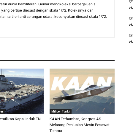
SE
eratur dunia kemiliteran. Gemar mengkoleksi berbagai jenis
Ha
a yang bertipe diecast dengan skala 1/72. Koleksinya dari
am artileri anti serangan udara, kebanyakan diecast skala 1/72.
SE
Ha
SE
Ha
ter
Militer Turki
emilikan Kapal Induk TNI
KAAN Terhambat, Kongres AS
Melarang Penjualan Mesin Pesawat
Tempur