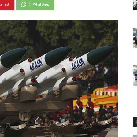
terest
WhatsApp