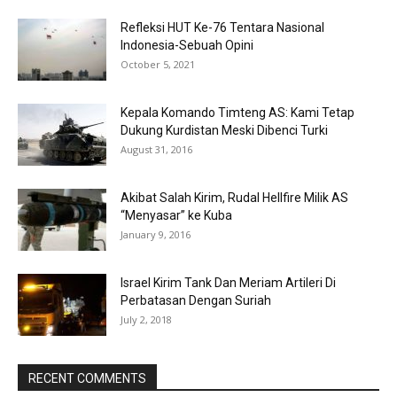
Refleksi HUT Ke-76 Tentara Nasional
Indonesia-Sebuah Opini
October 5, 2021
Kepala Komando Timteng AS: Kami Tetap
Dukung Kurdistan Meski Dibenci Turki
August 31, 2016
Akibat Salah Kirim, Rudal Hellfire Milik AS
“Menyasar” ke Kuba
January 9, 2016
Israel Kirim Tank Dan Meriam Artileri Di
Perbatasan Dengan Suriah
July 2, 2018
RECENT COMMENTS