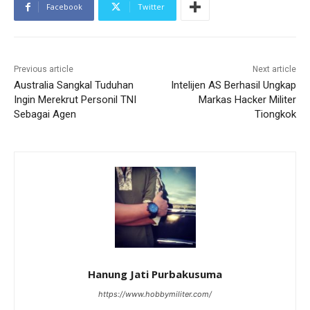
Facebook
Twitter
Previous article
Next article
Australia Sangkal Tuduhan
Intelijen AS Berhasil Ungkap
Ingin Merekrut Personil TNI
Markas Hacker Militer
Sebagai Agen
Tiongkok
Hanung Jati Purbakusuma
https://www.hobbymiliter.com/