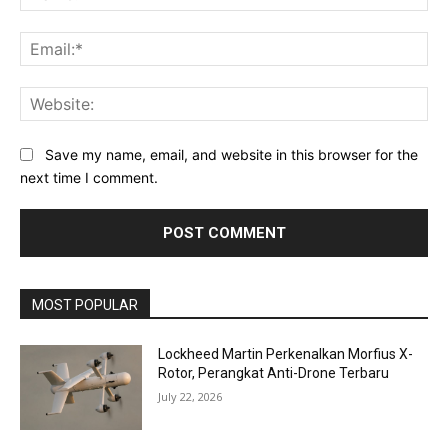
Ema
Web
Save my name, email, and website in this browser for the
next time I comment.
MOST POPULAR
Lockheed Martin Perkenalkan Morfius X-
Rotor, Perangkat Anti-Drone Terbaru
July 22, 2026