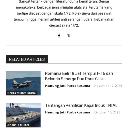
Sangat tertarik dengan literatur dunia kemiliteran. Gemar
mengkoleksi berbagai jenis miniatur alutsista, terutama yang
bertipe diecast dengan skala 1/72. Koleksinya dari pesawat
tempur hingga meriam artileri anti serangan udara, kebanyakan
diecast skala 1/72.
RELATED ARTICLES
Romania Beli 18 Jet Tempur F-16 dari
Belanda Seharga Dua Porsi Cilok
Hanung Jati Purbakusuma
-
November 7, 2025
Berita Militer Dunia
Tantangan Pemilikan Kapal Induk TNI AL
Hanung Jati Purbakusuma
-
October 14, 2025
Analisis Militer