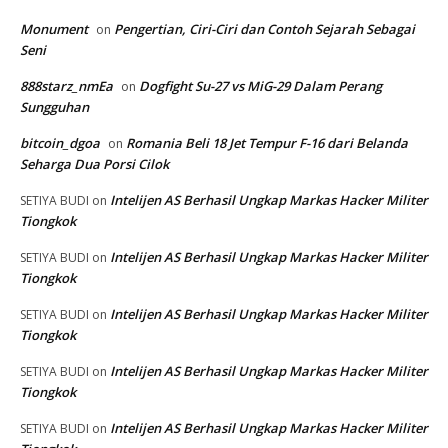
Monument
Pengertian, Ciri-Ciri dan Contoh Sejarah Sebagai
on
Seni
888starz_nmEa
Dogfight Su-27 vs MiG-29 Dalam Perang
on
Sungguhan
bitcoin_dgoa
Romania Beli 18 Jet Tempur F-16 dari Belanda
on
Seharga Dua Porsi Cilok
Intelijen AS Berhasil Ungkap Markas Hacker Militer
SETIYA BUDI
on
Tiongkok
Intelijen AS Berhasil Ungkap Markas Hacker Militer
SETIYA BUDI
on
Tiongkok
Intelijen AS Berhasil Ungkap Markas Hacker Militer
SETIYA BUDI
on
Tiongkok
Intelijen AS Berhasil Ungkap Markas Hacker Militer
SETIYA BUDI
on
Tiongkok
Intelijen AS Berhasil Ungkap Markas Hacker Militer
SETIYA BUDI
on