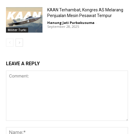
KAAN Terhambat, Kongres AS Melarang
Penjualan Mesin Pesawat Tempur
Hanung Jati Purbakusuma
-
September 28, 2025
Militer Turki
LEAVE A REPLY
Comment:
Na