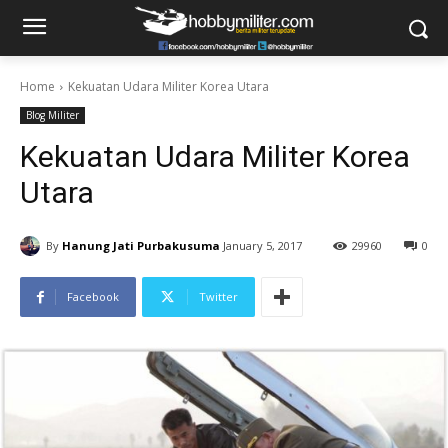
Home
Kekuatan Udara Militer Korea Utara
Blog Militer
Kekuatan Udara Militer Korea
Utara
By
Hanung Jati Purbakusuma
January 5, 2017
29960
0
Facebook
Twitter