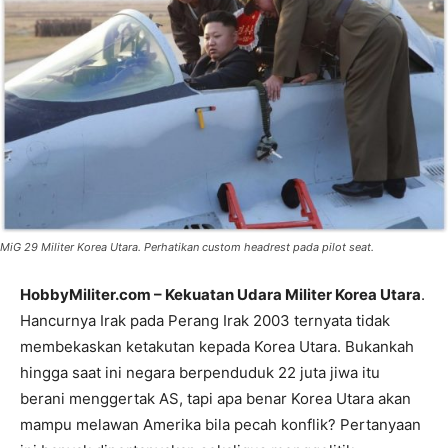
MiG 29 Militer Korea Utara. Perhatikan custom headrest pada pilot seat.
HobbyMiliter.com – Kekuatan Udara Militer Korea Utara
.
Hancurnya Irak pada Perang Irak 2003 ternyata tidak
membekaskan ketakutan kepada Korea Utara. Bukankah
hingga saat ini negara berpenduduk 22 juta jiwa itu
berani menggertak AS, tapi apa benar Korea Utara akan
mampu melawan Amerika bila pecah konflik? Pertanyaan