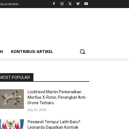
ibusi Artikel
AH
KONTRIBUSI ARTIKEL
MOST POPULAR
Lockheed Martin Perkenalkan
Morfius X-Rotor, Perangkat Anti-
Drone Terbaru
July 22, 2026
Pesawat Tempur Latih Baru?
Leonardo Dapatkan Kontrak