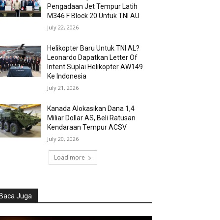
Pengadaan Jet Tempur Latih
M346 F Block 20 Untuk TNI AU
July 22, 2026
Helikopter Baru Untuk TNI AL?
Leonardo Dapatkan Letter Of
Intent Suplai Helikopter AW149
Ke Indonesia
July 21, 2026
Kanada Alokasikan Dana 1,4
Miliar Dollar AS, Beli Ratusan
Kendaraan Tempur ACSV
July 20, 2026
Load more
Baca Juga