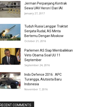
Jerman Perpanjang Kontrak
Sewa UAV Heron I Dari IAI
January 27, 2017
Tuduh Rusia Langgar Traktat
Senjata Rudal, AS Minta
Bertemu Dengan Moskow
October 21, 2016
Parlemen AS Siap Membalikkan
Veto Obama Soal UU 11
September
September 24, 2016
Indo Defence 2016 : APC
Turangga, Alutsista Baru
Indonesia
November 7, 2016
RECENT COMMENTS