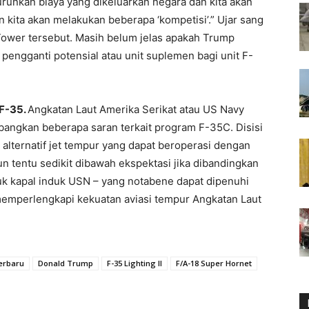
runkan biaya yang dikeluarkan negara dan kita akan
 kita akan melakukan beberapa ‘kompetisi’.” Ujar sang
ower tersebut. Masih belum jelas apakah Trump
pengganti potensial atau unit suplemen bagi unit F-
F-35.
Angkatan Laut Amerika Serikat atau US Navy
angkan beberapa saran terkait program F-35C. Disisi
 alternatif jet tempur yang dapat beroperasi dengan
un tentu sedikit dibawah ekspektasi jika dibandingkan
k kapal induk USN – yang notabene dapat dipenuhi
emperlengkapi kekuatan aviasi tempur Angkatan Laut
Terbaru
Donald Trump
F-35 Lighting II
F/A-18 Super Hornet