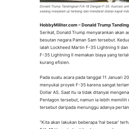
Donald Trump Tandingkan F/A-18 Dengan F-35. Ilustrasi uni
sedang menjalani uji terbang dan mendarat diatas kapal ind
HobbyMiliter.com – Donald Trump Tandin
Serikat, Donald Trump menyarankan akan ad
besutan negara Paman Sam tersebut. Kedua
ialah Lockheed Martin F-35 Lightning II da
F-35 Lightning II memakan biaya yang terla
kurang efisien.
Pada suatu acara pada tanggal 11 Januari 
menyukai proyek F-35 karena sangat terla
Dollar AS. Saat itu ia tidak ditanyai meng
Pentagon tersebut, namun ia lebih memilih
tersebut daripada menunggu adanya pertanya
“Kita akan lakukan beberapa ‘hal besar’ t