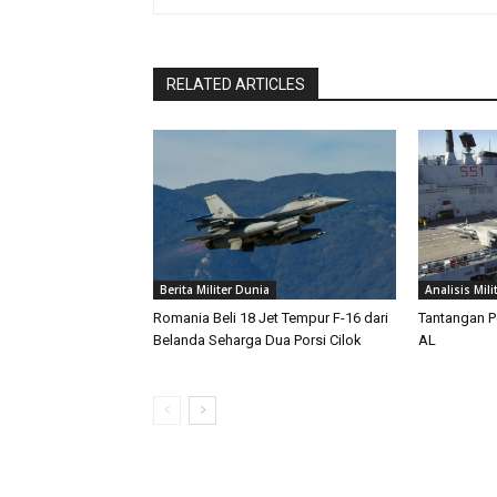
RELATED ARTICLES
Berita Militer Dunia
Analisis Mili
Romania Beli 18 Jet Tempur F-16 dari
Tantangan P
Belanda Seharga Dua Porsi Cilok
AL