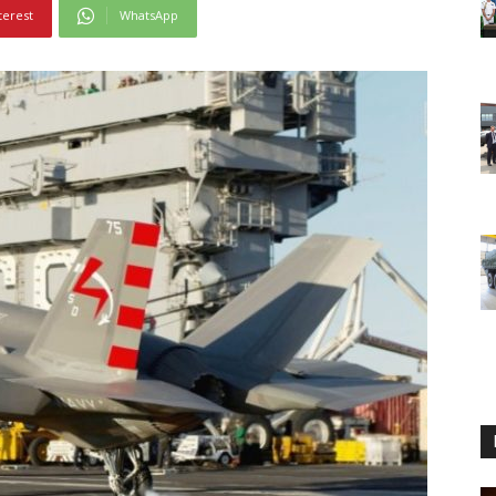
terest
WhatsApp