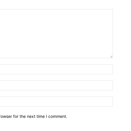
Name:*
Email:*
Website:
rowser for the next time I comment.