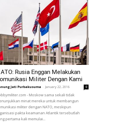
ATO: Rusia Enggan Melakukan
omunikasi Militer Dengan Kami
nung Jati Purbakusuma
-
January 22, 2016
0
bbymiliter.com - Moskow sama sekali tidak
enunjukkan minat mereka untuk membangun
munikasi militer dengan NATO, meskipun
ganisasi pakta keamanan Atlantik tersebutlah
ng pertama kali memulai...