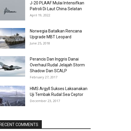
J-20 PLAAF Mulai Intensifkan
Patroli Di Laut China Selatan
April 19, 2022
Norwegia Batalkan Rencana
Upgrade MBT Leopard
June 25, 2018
Perancis Dan Inggris Danai
Overhaul Rudal Jelajah Storm
Shadow Dan SCALP
February 27, 2017
HMS Argyll Sukses Laksanakan
Uji Tembak Rudal Sea Ceptor
December 23, 2017
RECENT COMMENTS