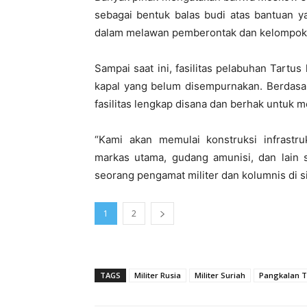
sebagai bentuk balas budi atas bantuan 
dalam melawan pemberontak dan kelompok-
Sampai saat ini, fasilitas pelabuhan Tar
kapal yang belum disempurnakan. Berdasar
fasilitas lengkap disana dan berhak untuk m
“Kami akan memulai konstruksi infrastruk
markas utama, gudang amunisi, dan lain s
seorang pengamat militer dan kolumnis di si
1
2
TAGS
Militer Rusia
Militer Suriah
Pangkalan T