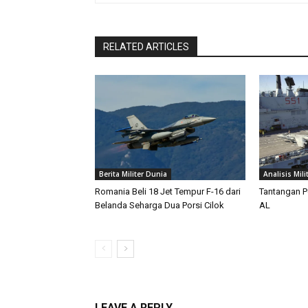
RELATED ARTICLES
Berita Militer Dunia
Analisis Mili
Romania Beli 18 Jet Tempur F-16 dari
Tantangan P
Belanda Seharga Dua Porsi Cilok
AL
LEAVE A REPLY