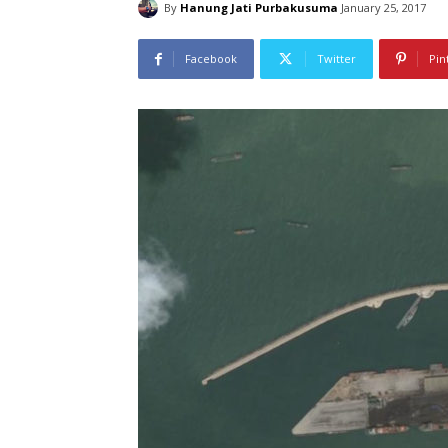
By
Hanung Jati Purbakusuma
January 25, 2017
Facebook
Twitter
Pin