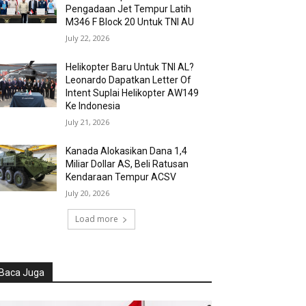
Pengadaan Jet Tempur Latih
M346 F Block 20 Untuk TNI AU
July 22, 2026
Helikopter Baru Untuk TNI AL?
Leonardo Dapatkan Letter Of
Intent Suplai Helikopter AW149
Ke Indonesia
July 21, 2026
Kanada Alokasikan Dana 1,4
Miliar Dollar AS, Beli Ratusan
Kendaraan Tempur ACSV
July 20, 2026
Load more
Baca Juga