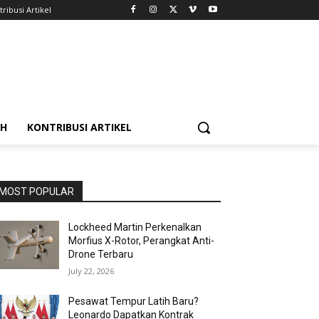
ribusi Artikel
AH
KONTRIBUSI ARTIKEL
MOST POPULAR
Lockheed Martin Perkenalkan
Morfius X-Rotor, Perangkat Anti-
Drone Terbaru
July 22, 2026
Pesawat Tempur Latih Baru?
Leonardo Dapatkan Kontrak