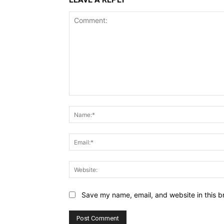
Comment:
Save my name, email, and website in this b