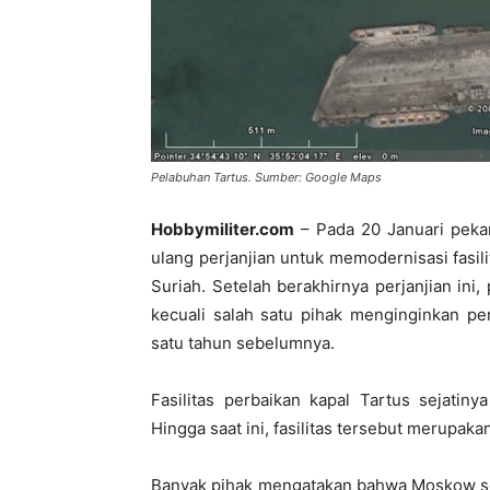
Pelabuhan Tartus. Sumber: Google Maps
Hobbymiliter.com
– Pada 20 Januari peka
ulang perjanjian untuk memodernisasi fasil
Suriah. Setelah berakhirnya perjanjian ini
kecuali salah satu pihak menginginkan p
satu tahun sebelumnya.
Fasilitas perbaikan kapal Tartus sejatin
Hingga saat ini, fasilitas tersebut merupaka
Banyak pihak mengatakan bahwa Moskow sec