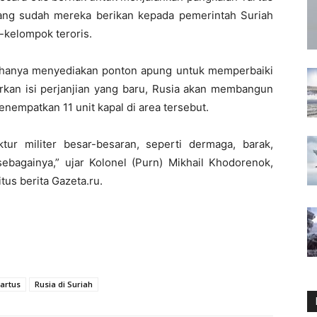
yang sudah mereka berikan kepada pemerintah Suriah
kelompok teroris.
tus hanya menyediakan ponton apung untuk memperbaiki
kan isi perjanjian yang baru, Rusia akan membangun
enempatkan 11 unit kapal di area tersebut.
tur militer besar-besaran, seperti dermaga, barak,
ebagainya,” ujar Kolonel (Purn) Mikhail Khodorenok,
tus berita Gazeta.ru.
artus
Rusia di Suriah