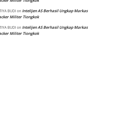
cker Militer Tiongkok
Intelijen AS Berhasil Ungkap Markas
TIYA BUDI
on
cker Militer Tiongkok
Intelijen AS Berhasil Ungkap Markas
TIYA BUDI
on
cker Militer Tiongkok