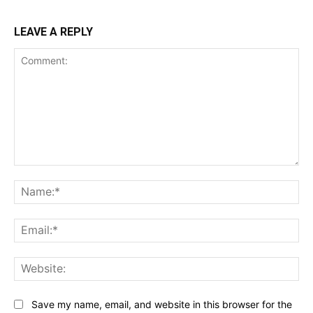
LEAVE A REPLY
Comment:
Na
Ema
Web
Save my name, email, and website in this browser for the