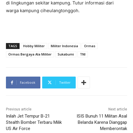
di lingkungan sekitar kampung. Tutur informasi dari
warga kampung ciheulangtonggoh.
TAGS
Hobby Militer
Militer Indonesia
Ormas
Ormas Bergaya Ala Militer
Sukabumi
TNI
Facebook
Twitter
Previous article
Next article
Inilah Jet Tempur B-21
ISIS Bunuh 11 Militan Asal
Stealth Bomber Terbaru Milik
Belanda Karena Dianggap
US Air Force
Memberontak