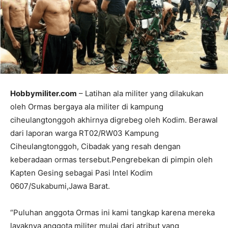
Hobbymiliter.com
– Latihan ala militer yang dilakukan
oleh Ormas bergaya ala militer di kampung
ciheulangtonggoh akhirnya digrebeg oleh Kodim. Berawal
dari laporan warga RT02/RW03 Kampung
Ciheulangtonggoh, Cibadak yang resah dengan
keberadaan ormas tersebut.Pengrebekan di pimpin oleh
Kapten Gesing sebagai Pasi Intel Kodim
0607/Sukabumi,Jawa Barat.
“Puluhan anggota Ormas ini kami tangkap karena mereka
layaknya anggota militer mulai dari atribut yang