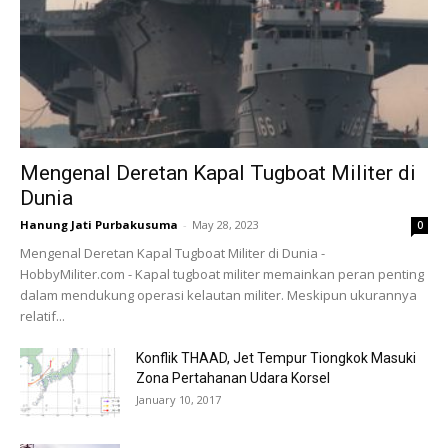
Mengenal Deretan Kapal Tugboat Militer di
Dunia
Hanung Jati Purbakusuma
-
May 28, 2023
0
Mengenal Deretan Kapal Tugboat Militer di Dunia -
HobbyMiliter.com - Kapal tugboat militer memainkan peran penting
dalam mendukung operasi kelautan militer. Meskipun ukurannya
relatif...
Konflik THAAD, Jet Tempur Tiongkok Masuki
Zona Pertahanan Udara Korsel
January 10, 2017