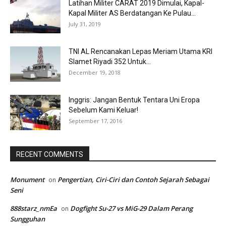
Latihan Militer CARAT 2019 Dimulai, Kapal-
Kapal Militer AS Berdatangan Ke Pulau...
July 31, 2019
TNI AL Rencanakan Lepas Meriam Utama KRI
Slamet Riyadi 352 Untuk...
December 19, 2018
Inggris: Jangan Bentuk Tentara Uni Eropa
Sebelum Kami Keluar!
September 17, 2016
RECENT COMMENTS
Monument
Pengertian, Ciri-Ciri dan Contoh Sejarah Sebagai
on
Seni
888starz_nmEa
Dogfight Su-27 vs MiG-29 Dalam Perang
on
Sungguhan