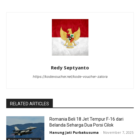
Redy Septyanto
https://kodevoucher.net/kode-voucher-zalora
RELATED ARTICLES
Romania Beli 18 Jet Tempur F-16 dari
Belanda Seharga Dua Porsi Cilok
Hanung Jati Purbakusuma
-
November 7, 2025