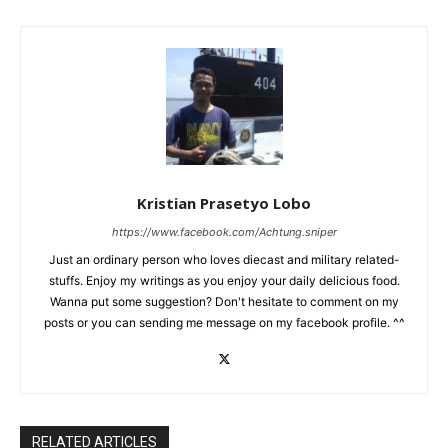
Kristian Prasetyo Lobo
https://www.facebook.com/Achtung.sniper
Just an ordinary person who loves diecast and military related-
stuffs. Enjoy my writings as you enjoy your daily delicious food.
Wanna put some suggestion? Don't hesitate to comment on my
posts or you can sending me message on my facebook profile. ^^
RELATED ARTICLES