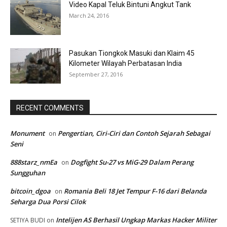
Video Kapal Teluk Bintuni Angkut Tank
March 24, 2016
Pasukan Tiongkok Masuki dan Klaim 45
Kilometer Wilayah Perbatasan India
September 27, 2016
RECENT COMMENTS
Monument
Pengertian, Ciri-Ciri dan Contoh Sejarah Sebagai
on
Seni
888starz_nmEa
Dogfight Su-27 vs MiG-29 Dalam Perang
on
Sungguhan
bitcoin_dgoa
Romania Beli 18 Jet Tempur F-16 dari Belanda
on
Seharga Dua Porsi Cilok
Intelijen AS Berhasil Ungkap Markas Hacker Militer
SETIYA BUDI
on