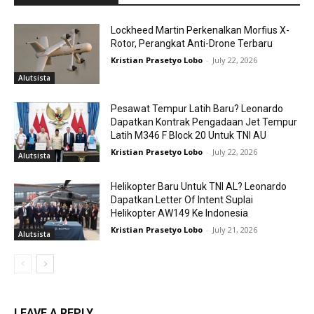
Lockheed Martin Perkenalkan Morfius X-
Rotor, Perangkat Anti-Drone Terbaru
Kristian Prasetyo Lobo
-
July 22, 2026
Alutsista
Pesawat Tempur Latih Baru? Leonardo
Dapatkan Kontrak Pengadaan Jet Tempur
Latih M346 F Block 20 Untuk TNI AU
Kristian Prasetyo Lobo
-
July 22, 2026
Alutsista
Helikopter Baru Untuk TNI AL? Leonardo
Dapatkan Letter Of Intent Suplai
Helikopter AW149 Ke Indonesia
Kristian Prasetyo Lobo
-
July 21, 2026
Alutsista
LEAVE A REPLY