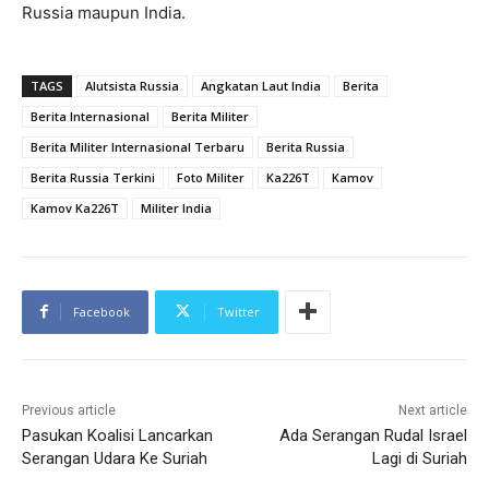
Russia maupun India.
TAGS
Alutsista Russia
Angkatan Laut India
Berita
Berita Internasional
Berita Militer
Berita Militer Internasional Terbaru
Berita Russia
Berita Russia Terkini
Foto Militer
Ka226T
Kamov
Kamov Ka226T
Militer India
Facebook
Twitter
Previous article
Next article
Pasukan Koalisi Lancarkan
Ada Serangan Rudal Israel
Serangan Udara Ke Suriah
Lagi di Suriah