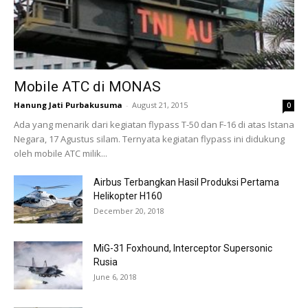
Mobile ATC di MONAS
Hanung Jati Purbakusuma
-
August 21, 2015
0
Ada yang menarik dari kegiatan flypass T-50 dan F-16 di atas Istana
Negara, 17 Agustus silam. Ternyata kegiatan flypass ini didukung
oleh mobile ATC milik...
Airbus Terbangkan Hasil Produksi Pertama
Helikopter H160
December 20, 2018
MiG-31 Foxhound, Interceptor Supersonic
Rusia
June 6, 2018