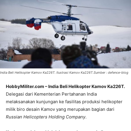
India Beli Helikopter Kamov Ka226T. Ilustrasi Kamov Ka226T.Sumber : defence-blog
HobbyMiliter.com – India Beli Helikopter Kamov Ka226T.
Delegasi dari Kementerian Pertahanan India
melaksanakan kunjungan ke fasilitas produksi helikopter
milik biro desain Kamov yang merupakan bagian dari
Russian Helicopters H
olding Company
.