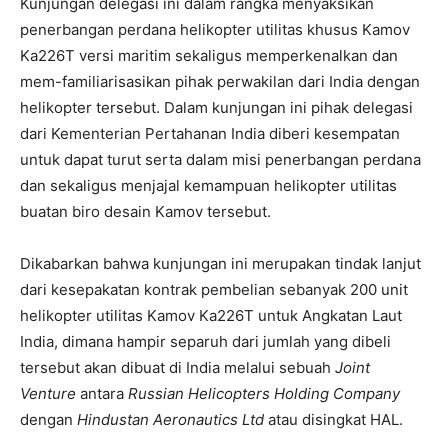
Kunjungan delegasi ini dalam rangka menyaksikan
penerbangan perdana helikopter utilitas khusus Kamov
Ka226T versi maritim sekaligus memperkenalkan dan
mem-familiarisasikan pihak perwakilan dari India dengan
helikopter tersebut. Dalam kunjungan ini pihak delegasi
dari Kementerian Pertahanan India diberi kesempatan
untuk dapat turut serta dalam misi penerbangan perdana
dan sekaligus menjajal kemampuan helikopter utilitas
buatan biro desain Kamov tersebut.
Dikabarkan bahwa kunjungan ini merupakan tindak lanjut
dari kesepakatan kontrak pembelian sebanyak 200 unit
helikopter utilitas Kamov Ka226T untuk Angkatan Laut
India, dimana hampir separuh dari jumlah yang dibeli
tersebut akan dibuat di India melalui sebuah
Joint
Venture
antara
Russian Helicopters Holding Company
dengan
Hindustan Aeronautics Ltd
atau disingkat HAL.