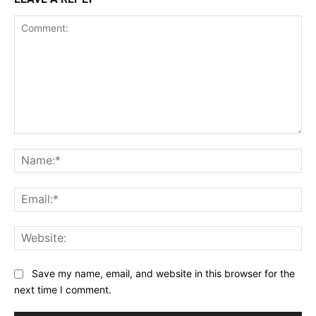
Comment:
Na
Ema
Web
Save my name, email, and website in this browser for the
next time I comment.