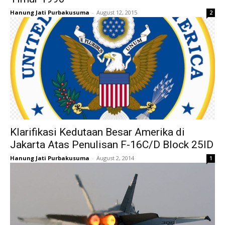
Hanung Jati Purbakusuma
-
August 12, 2015
2
Klarifikasi Kedutaan Besar Amerika di
Jakarta Atas Penulisan F-16C/D Block 25ID
Hanung Jati Purbakusuma
-
August 2, 2014
1