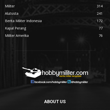
Militer
314
Alutsista
241
Berita Militer Indonesia
172
Kapal Perang
77
Militer Amerika
76
ABOUT US