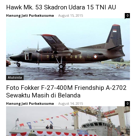
Hawk Mk. 53 Skadron Udara 15 TNI AU
Hanung Jati Purbakusuma
-
August 15, 2015
0
Alutsista
Foto Fokker F-27-400M Friendship A-2702
Sewaktu Masih di Belanda
Hanung Jati Purbakusuma
-
August 14, 2015
0