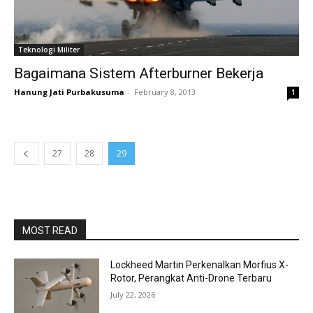
Teknologi Militer
Bagaimana Sistem Afterburner Bekerja
Hanung Jati Purbakusuma
-
February 8, 2013
1
27
28
29
MOST READ
Lockheed Martin Perkenalkan Morfius X-
Rotor, Perangkat Anti-Drone Terbaru
July 22, 2026