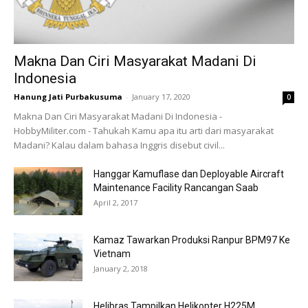
Makna Dan Ciri Masyarakat Madani Di
Indonesia
Hanung Jati Purbakusuma
-
January 17, 2020
0
Makna Dan Ciri Masyarakat Madani Di Indonesia -
HobbyMiliter.com - Tahukah Kamu apa itu arti dari masyarakat
Madani? Kalau dalam bahasa Inggris disebut civil...
Hanggar Kamuflase dan Deployable Aircraft
Maintenance Facility Rancangan Saab
April 2, 2017
Kamaz Tawarkan Produksi Ranpur BPM97 Ke
Vietnam
January 2, 2018
Helibras Tampilkan Helikopter H225M