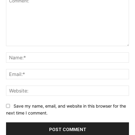
Comment:
Na
Ema
Web
Save my name, email, and website in this browser for the
next time I comment.