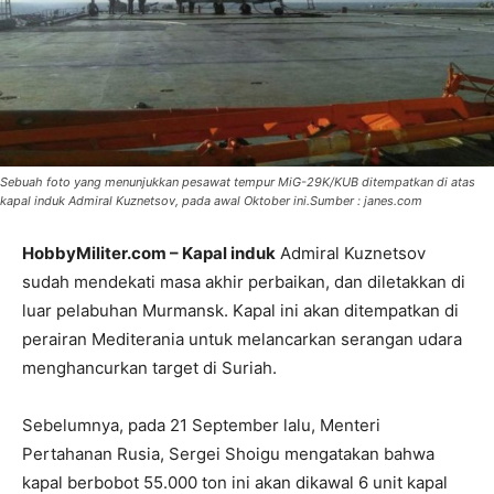
Sebuah foto yang menunjukkan pesawat tempur MiG-29K/KUB ditempatkan di atas
kapal induk Admiral Kuznetsov, pada awal Oktober ini.Sumber : janes.com
HobbyMiliter.com – Kapal induk
Admiral Kuznetsov
sudah mendekati masa akhir perbaikan, dan diletakkan di
luar pelabuhan Murmansk. Kapal ini akan ditempatkan di
perairan Mediterania untuk melancarkan serangan udara
menghancurkan target di Suriah.
Sebelumnya, pada 21 September lalu, Menteri
Pertahanan Rusia, Sergei Shoigu mengatakan bahwa
kapal berbobot 55.000 ton ini akan dikawal 6 unit kapal