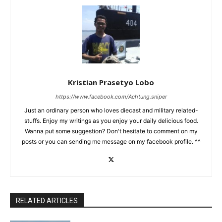
Kristian Prasetyo Lobo
https://www.facebook.com/Achtung.sniper
Just an ordinary person who loves diecast and military related-
stuffs. Enjoy my writings as you enjoy your daily delicious food.
Wanna put some suggestion? Don't hesitate to comment on my
posts or you can sending me message on my facebook profile. ^^
RELATED ARTICLES