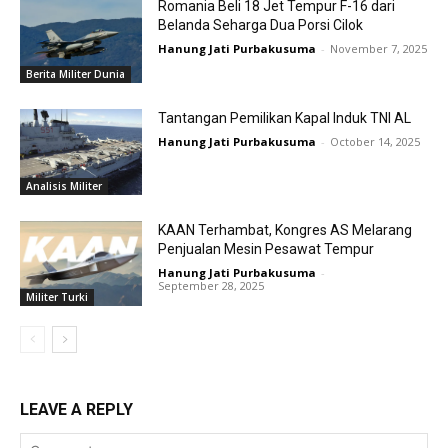
Romania Beli 18 Jet Tempur F-16 dari
Belanda Seharga Dua Porsi Cilok
Hanung Jati Purbakusuma
-
November 7, 2025
Berita Militer Dunia
Tantangan Pemilikan Kapal Induk TNI AL
Hanung Jati Purbakusuma
-
October 14, 2025
Analisis Militer
KAAN Terhambat, Kongres AS Melarang
Penjualan Mesin Pesawat Tempur
Hanung Jati Purbakusuma
-
September 28, 2025
Militer Turki
LEAVE A REPLY