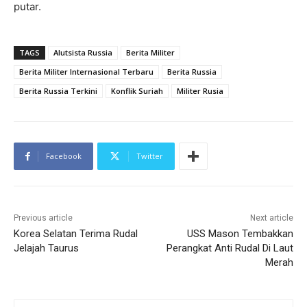
putar.
TAGS
Alutsista Russia
Berita Militer
Berita Militer Internasional Terbaru
Berita Russia
Berita Russia Terkini
Konflik Suriah
Militer Rusia
Facebook
Twitter
Previous article
Next article
Korea Selatan Terima Rudal
USS Mason Tembakkan
Jelajah Taurus
Perangkat Anti Rudal Di Laut
Merah