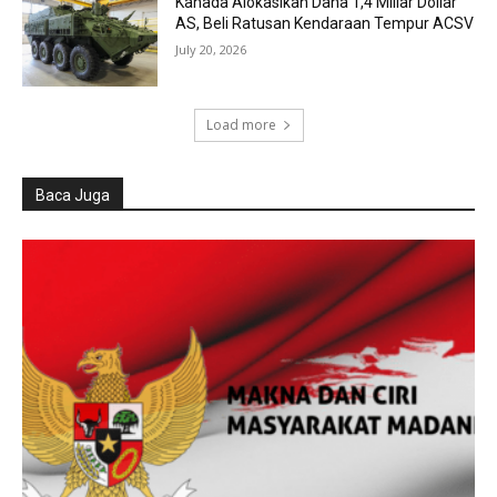
Kanada Alokasikan Dana 1,4 Miliar Dollar
AS, Beli Ratusan Kendaraan Tempur ACSV
July 20, 2026
Load more
Baca Juga