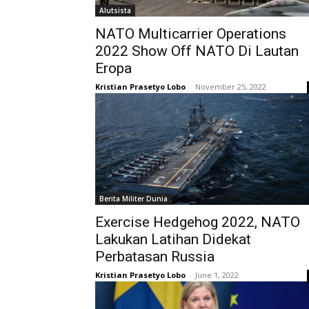
Alutsista
NATO Multicarrier Operations
2022 Show Off NATO Di Lautan
Eropa
Kristian Prasetyo Lobo
-
November 25, 2022
Berita Militer Dunia
Exercise Hedgehog 2022, NATO
Lakukan Latihan Didekat
Perbatasan Russia
Kristian Prasetyo Lobo
-
June 1, 2022