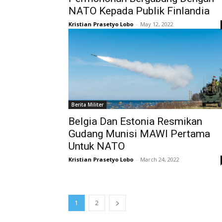
NATO Kepada Publik Finlandia
Kristian Prasetyo Lobo
-
May 12, 2022
Berita Militer
Belgia Dan Estonia Resmikan
Gudang Munisi MAWI Pertama
Untuk NATO
Kristian Prasetyo Lobo
-
March 24, 2022
1
2