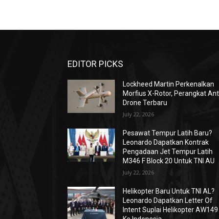
EDITOR PICKS
Lockheed Martin Perkenalkan
Morfius X-Rotor, Perangkat Ant
Drone Terbaru
July 22, 2026
Pesawat Tempur Latih Baru?
Leonardo Dapatkan Kontrak
Pengadaan Jet Tempur Latih
M346 F Block 20 Untuk TNI AU
July 22, 2026
Helikopter Baru Untuk TNI AL?
Leonardo Dapatkan Letter Of
Intent Suplai Helikopter AW149