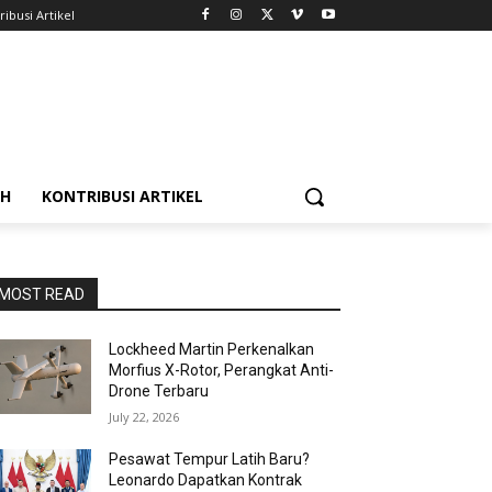
ribusi Artikel
AH
KONTRIBUSI ARTIKEL
MOST READ
Lockheed Martin Perkenalkan
Morfius X-Rotor, Perangkat Anti-
Drone Terbaru
July 22, 2026
Pesawat Tempur Latih Baru?
Leonardo Dapatkan Kontrak