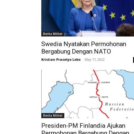
Berita Militer
Swedia Nyatakan Permohonan
Bergabung Dengan NATO
Kristian Prasetyo Lobo
-
May 17, 2022
Berita Militer
Presiden-PM Finlandia Ajukan
Permohonan Bergabung Dengan