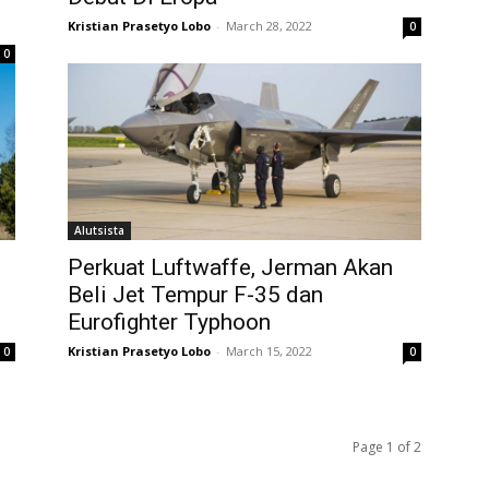
Kristian Prasetyo Lobo
-
March 28, 2022
0
0
Alutsista
Perkuat Luftwaffe, Jerman Akan
Beli Jet Tempur F-35 dan
Eurofighter Typhoon
Kristian Prasetyo Lobo
-
March 15, 2022
0
0
Page 1 of 2