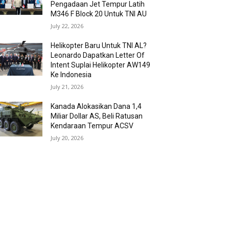
Pengadaan Jet Tempur Latih
M346 F Block 20 Untuk TNI AU
July 22, 2026
Helikopter Baru Untuk TNI AL?
Leonardo Dapatkan Letter Of
Intent Suplai Helikopter AW149
Ke Indonesia
July 21, 2026
Kanada Alokasikan Dana 1,4
Miliar Dollar AS, Beli Ratusan
Kendaraan Tempur ACSV
July 20, 2026