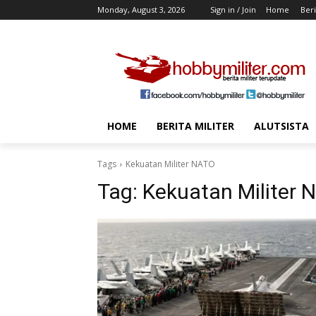
Monday, August 3, 2026
Sign in / Join
Home
Beri
HOME
BERITA MILITER
ALUTSISTA
Tags
Kekuatan Militer NATO
Tag:
Kekuatan Militer 