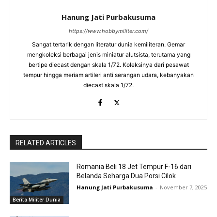
Hanung Jati Purbakusuma
https://www.hobbymiliter.com/
Sangat tertarik dengan literatur dunia kemiliteran. Gemar
mengkoleksi berbagai jenis miniatur alutsista, terutama yang
bertipe diecast dengan skala 1/72. Koleksinya dari pesawat
tempur hingga meriam artileri anti serangan udara, kebanyakan
diecast skala 1/72.
RELATED ARTICLES
Romania Beli 18 Jet Tempur F-16 dari
Belanda Seharga Dua Porsi Cilok
Hanung Jati Purbakusuma
-
November 7, 2025
Berita Militer Dunia