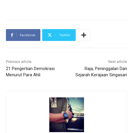
Facebook
Twitter
Previous article
Next article
21 Pengertian Demokrasi
Raja, Peninggalan Dan
Menurut Para Ahli
Sejarah Kerajaan Singasari