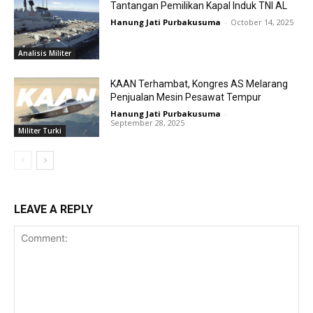
Tantangan Pemilikan Kapal Induk TNI AL
Hanung Jati Purbakusuma
-
October 14, 2025
Analisis Militer
KAAN Terhambat, Kongres AS Melarang
Penjualan Mesin Pesawat Tempur
Hanung Jati Purbakusuma
-
September 28, 2025
Militer Turki
LEAVE A REPLY