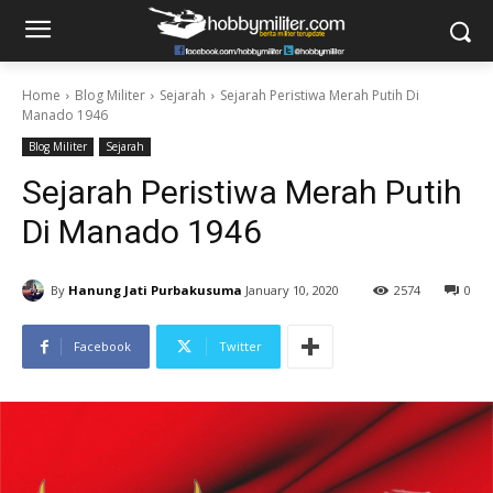
Home
Blog Militer
Sejarah
Sejarah Peristiwa Merah Putih Di
Manado 1946
Blog Militer
Sejarah
Sejarah Peristiwa Merah Putih
Di Manado 1946
By
Hanung Jati Purbakusuma
January 10, 2020
2574
0
Facebook
Twitter