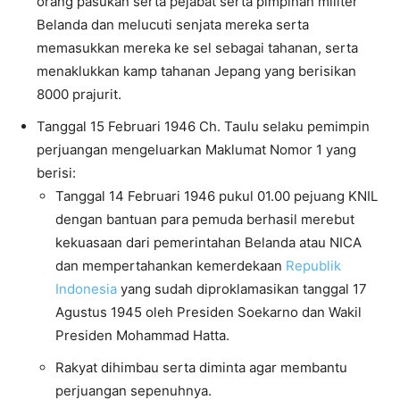
orang pasukan serta pejabat serta pimpinan militer
Belanda dan melucuti senjata mereka serta
memasukkan mereka ke sel sebagai tahanan, serta
menaklukkan kamp tahanan Jepang yang berisikan
8000 prajurit.
Tanggal 15 Februari 1946 Ch. Taulu selaku pemimpin
perjuangan mengeluarkan Maklumat Nomor 1 yang
berisi:
Tanggal 14 Februari 1946 pukul 01.00 pejuang KNIL
dengan bantuan para pemuda berhasil merebut
kekuasaan dari pemerintahan Belanda atau NICA
dan mempertahankan kemerdekaan
Republik
Indonesia
yang sudah diproklamasikan tanggal 17
Agustus 1945 oleh Presiden Soekarno dan Wakil
Presiden Mohammad Hatta.
Rakyat dihimbau serta diminta agar membantu
perjuangan sepenuhnya.