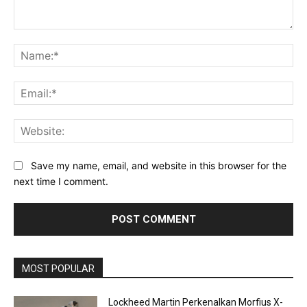
Comment:
Na
Ema
Web
Save my name, email, and website in this browser for the
next time I comment.
MOST POPULAR
Lockheed Martin Perkenalkan Morfius X-