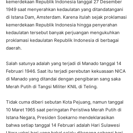
kemerdekaan Republik Indonesia tanggal 27 Desember
1949 saat menyerahkan kedaulatan yang ditandatangani
di Istana Dam, Amsterdam. Karena itulah sejak proklamasi
kemerdekaan Republik Indonesia hingga penyerahan
kedaulatan tersebut banyak perjuangan mengukuhkan
proklamasi kedaulatan Republik Indonesia di berbagai
daerah.
Salah satunya adalah yang terjadi di Manado tanggal 14
Februari 1946. Saat itu terjadi perebutan kekuasaan NICA
di Manado yang ditandai dengan pengibaran sang saka
Merah Putih di Tangsi Militer KNIL di Teling.
Tidak cuma diberi sebutan Kota Pejuang, namun tanggal
10 Maret 1965 saat peringatan Peristiwa Merah Putih di
Istana Negara, Presiden Soekarno mendeklarasikan
bahwa setiap tanggal 14 Februari adalah Hari Sulawesi
Utara yakni hari yang bakal selalu dikenang sebagai hari