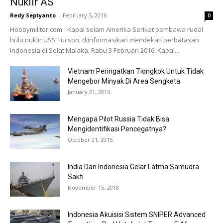
Nuklir AS
Redy Septyanto
-
February 5, 2016
0
Hobbymiliter.com - Kapal selam Amerika Serikat pembawa rudal
hulu nuklir USS Tucson, diinformasikan mendekati perbatasan
Indonesia di Selat Malaka, Rabu 3 Februari 2016. Kapal...
Vietnam Peringatkan Tiongkok Untuk Tidak
Mengebor Minyak Di Area Sengketa
January 21, 2016
Mengapa Pilot Russia Tidak Bisa
Mengidentifikasi Pencegatnya?
October 21, 2015
India Dan Indonesia Gelar Latma Samudra
Sakti
November 15, 2018
Indonesia Akuisisi Sistem SNIPER Advanced