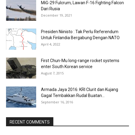
MiG-29 Fulcrum, Lawan F-16 Fighting Falcon
Dari Rusia
December 19, 2021
Presiden Niinisto : Tak Perlu Referendum
Untuk Finlandia Bergabung Dengan NATO
April 4, 2022
First Chun-Mu long-range rocket systems
enter South Korean service
August 7, 2015
Armada Jaya 2016: KRI Clurit dan Kujang
Gagal Tembakkan Rudal Buatan...
September 16, 2016
RECENT COMMENTS