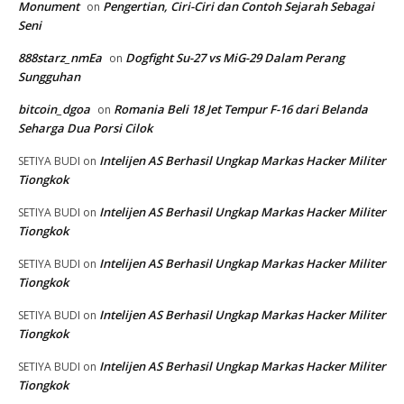
Monument
Pengertian, Ciri-Ciri dan Contoh Sejarah Sebagai
on
Seni
888starz_nmEa
Dogfight Su-27 vs MiG-29 Dalam Perang
on
Sungguhan
bitcoin_dgoa
Romania Beli 18 Jet Tempur F-16 dari Belanda
on
Seharga Dua Porsi Cilok
Intelijen AS Berhasil Ungkap Markas Hacker Militer
SETIYA BUDI
on
Tiongkok
Intelijen AS Berhasil Ungkap Markas Hacker Militer
SETIYA BUDI
on
Tiongkok
Intelijen AS Berhasil Ungkap Markas Hacker Militer
SETIYA BUDI
on
Tiongkok
Intelijen AS Berhasil Ungkap Markas Hacker Militer
SETIYA BUDI
on
Tiongkok
Intelijen AS Berhasil Ungkap Markas Hacker Militer
SETIYA BUDI
on
Tiongkok