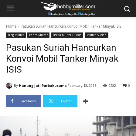
Home
Pasukan Suriah Hancurkan Konvoi Mobil Tanker Minyak ISIS
Blog Militer
Berita Militer
Berita Militer Dunia
Militer Suriah
Pasukan Suriah Hancurkan
Konvoi Mobil Tanker Minyak
ISIS
By
Hanung Jati Purbakusuma
February 13, 2016
2282
0
Facebook
Twitter