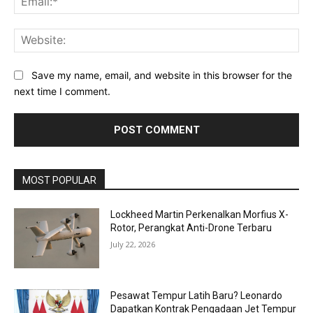
Web
Save my name, email, and website in this browser for the
next time I comment.
MOST POPULAR
Lockheed Martin Perkenalkan Morfius X-
Rotor, Perangkat Anti-Drone Terbaru
July 22, 2026
Pesawat Tempur Latih Baru? Leonardo
Dapatkan Kontrak Pengadaan Jet Tempur