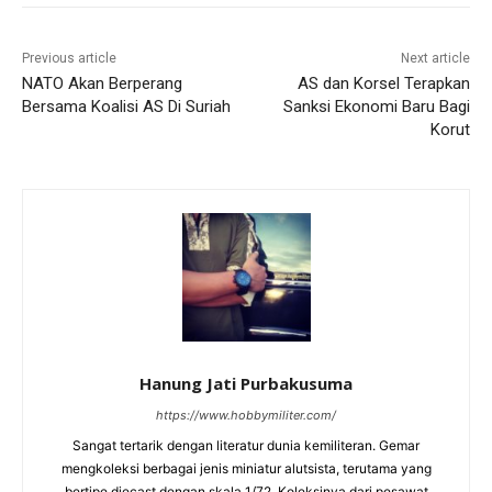
Previous article
Next article
NATO Akan Berperang
AS dan Korsel Terapkan
Bersama Koalisi AS Di Suriah
Sanksi Ekonomi Baru Bagi
Korut
Hanung Jati Purbakusuma
https://www.hobbymiliter.com/
Sangat tertarik dengan literatur dunia kemiliteran. Gemar
mengkoleksi berbagai jenis miniatur alutsista, terutama yang
bertipe diecast dengan skala 1/72. Koleksinya dari pesawat