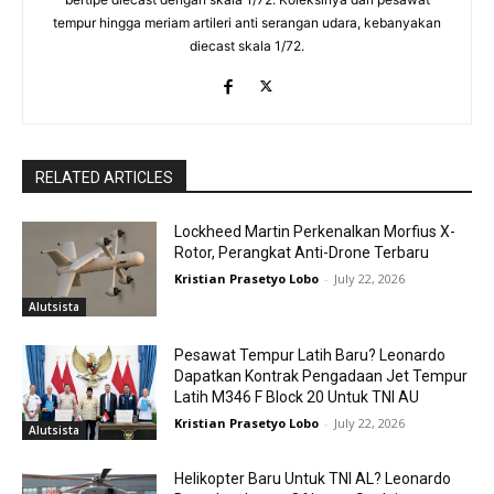
tempur hingga meriam artileri anti serangan udara, kebanyakan
diecast skala 1/72.
RELATED ARTICLES
Lockheed Martin Perkenalkan Morfius X-
Rotor, Perangkat Anti-Drone Terbaru
Kristian Prasetyo Lobo
-
July 22, 2026
Alutsista
Pesawat Tempur Latih Baru? Leonardo
Dapatkan Kontrak Pengadaan Jet Tempur
Latih M346 F Block 20 Untuk TNI AU
Kristian Prasetyo Lobo
-
July 22, 2026
Alutsista
Helikopter Baru Untuk TNI AL? Leonardo