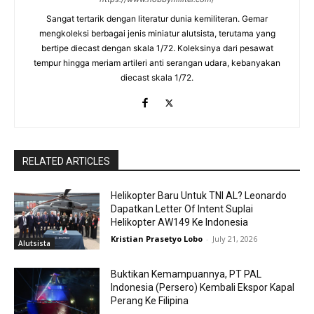
Sangat tertarik dengan literatur dunia kemiliteran. Gemar
mengkoleksi berbagai jenis miniatur alutsista, terutama yang
bertipe diecast dengan skala 1/72. Koleksinya dari pesawat
tempur hingga meriam artileri anti serangan udara, kebanyakan
diecast skala 1/72.
RELATED ARTICLES
Helikopter Baru Untuk TNI AL? Leonardo
Dapatkan Letter Of Intent Suplai
Helikopter AW149 Ke Indonesia
Kristian Prasetyo Lobo
-
July 21, 2026
Alutsista
Buktikan Kemampuannya, PT PAL
Indonesia (Persero) Kembali Ekspor Kapal
Perang Ke Filipina