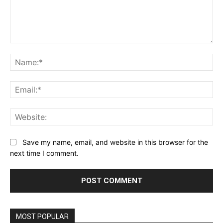
Comment:
Na
Ema
Web
Save my name, email, and website in this browser for the
next time I comment.
MOST POPULAR