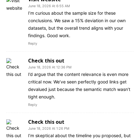
June 18, 2026 At 6:55 AM
I’m curious about the sample size for these
conclusions. We saw a 15% deviation in our own
datasets, but the overall trend aligns with your
findings. Good work.
Reply
Check this out
June 18, 2026 At 12:36 PM
I’d argue that the content relevance is even more
critical now. We’ve seen perfectly good links get
devalued just because the semantic match wasn’t
tight enough.
Reply
Check this out
June 18, 2026 At 1:26 PM
I’m skeptical about the timeline you proposed, but