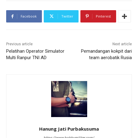
Facebook
Twitter
Pinterest
Previous article
Next article
Pelatihan Operator Simulator
Pemandangan kokpit dari
Multi Ranpur TNI AD
team aerobatik Rusia
Hanung Jati Purbakusuma
https://www.hobbymiliter.com/