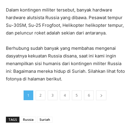
Dalam kontingen militer tersebut, banyak hardware
hardware alutsista Russia yang dibawa. Pesawat tempur
Su-30SM, Su-25 Frogfoot, Helikopter helikopter tempur,
dan peluncur roket adalah sekian dari antaranya.
Berhubung sudah banyak yang membahas mengenai
dasyatnya kekuatan Russia disana, saat ini kami ingin
menampilkan sisi humanis dari kontingen militer Russia
ini: Bagaimana mereka hidup di Suriah. Silahkan lihat foto
fotonya di halaman berikut.
1
2
3
4
5
6
TAGS
Russia
Suriah