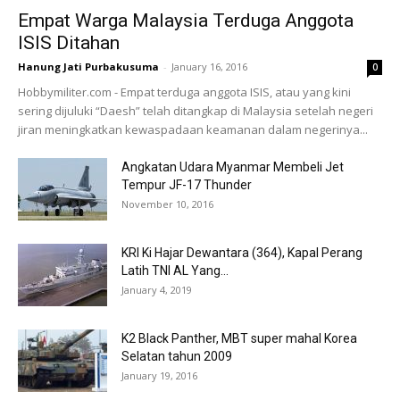
Empat Warga Malaysia Terduga Anggota
ISIS Ditahan
Hanung Jati Purbakusuma
-
January 16, 2016
0
Hobbymiliter.com - Empat terduga anggota ISIS, atau yang kini
sering dijuluki “Daesh” telah ditangkap di Malaysia setelah negeri
jiran meningkatkan kewaspadaan keamanan dalam negerinya...
Angkatan Udara Myanmar Membeli Jet
Tempur JF-17 Thunder
November 10, 2016
KRI Ki Hajar Dewantara (364), Kapal Perang
Latih TNI AL Yang...
January 4, 2019
K2 Black Panther, MBT super mahal Korea
Selatan tahun 2009
January 19, 2016