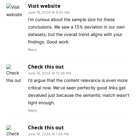
Visit website
June 18, 2026 At 6:55 AM
I’m curious about the sample size for these
conclusions. We saw a 15% deviation in our own
datasets, but the overall trend aligns with your
findings. Good work.
Reply
Check this out
June 18, 2026 At 12:36 PM
I’d argue that the content relevance is even more
critical now. We’ve seen perfectly good links get
devalued just because the semantic match wasn’t
tight enough.
Reply
Check this out
June 18, 2026 At 1:26 PM