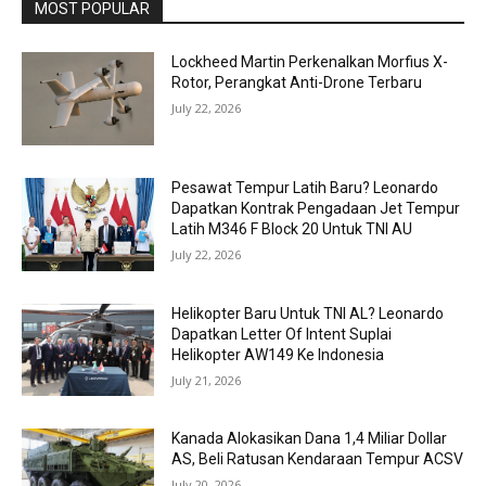
MOST POPULAR
Lockheed Martin Perkenalkan Morfius X-
Rotor, Perangkat Anti-Drone Terbaru
July 22, 2026
Pesawat Tempur Latih Baru? Leonardo
Dapatkan Kontrak Pengadaan Jet Tempur
Latih M346 F Block 20 Untuk TNI AU
July 22, 2026
Helikopter Baru Untuk TNI AL? Leonardo
Dapatkan Letter Of Intent Suplai
Helikopter AW149 Ke Indonesia
July 21, 2026
Kanada Alokasikan Dana 1,4 Miliar Dollar
AS, Beli Ratusan Kendaraan Tempur ACSV
July 20, 2026