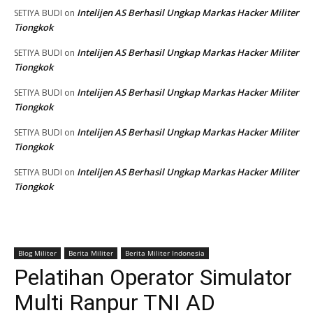
Intelijen AS Berhasil Ungkap Markas Hacker Militer
SETIYA BUDI
on
Tiongkok
Intelijen AS Berhasil Ungkap Markas Hacker Militer
SETIYA BUDI
on
Tiongkok
Intelijen AS Berhasil Ungkap Markas Hacker Militer
SETIYA BUDI
on
Tiongkok
Intelijen AS Berhasil Ungkap Markas Hacker Militer
SETIYA BUDI
on
Tiongkok
Intelijen AS Berhasil Ungkap Markas Hacker Militer
SETIYA BUDI
on
Tiongkok