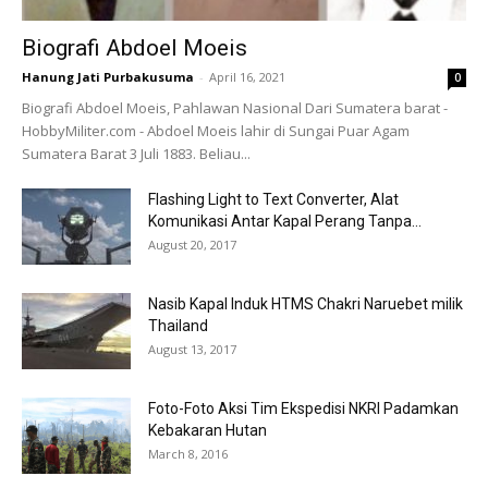
Biografi Abdoel Moeis
Hanung Jati Purbakusuma
-
April 16, 2021
0
Biografi Abdoel Moeis, Pahlawan Nasional Dari Sumatera barat -
HobbyMiliter.com - Abdoel Moeis lahir di Sungai Puar Agam
Sumatera Barat 3 Juli 1883. Beliau...
Flashing Light to Text Converter, Alat
Komunikasi Antar Kapal Perang Tanpa...
August 20, 2017
Nasib Kapal Induk HTMS Chakri Naruebet milik
Thailand
August 13, 2017
Foto-Foto Aksi Tim Ekspedisi NKRI Padamkan
Kebakaran Hutan
March 8, 2016