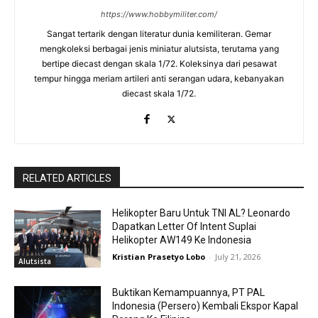
https://www.hobbymiliter.com/
Sangat tertarik dengan literatur dunia kemiliteran. Gemar
mengkoleksi berbagai jenis miniatur alutsista, terutama yang
bertipe diecast dengan skala 1/72. Koleksinya dari pesawat
tempur hingga meriam artileri anti serangan udara, kebanyakan
diecast skala 1/72.
RELATED ARTICLES
Helikopter Baru Untuk TNI AL? Leonardo
Dapatkan Letter Of Intent Suplai
Helikopter AW149 Ke Indonesia
Kristian Prasetyo Lobo
-
July 21, 2026
Alutsista
Buktikan Kemampuannya, PT PAL
Indonesia (Persero) Kembali Ekspor Kapal