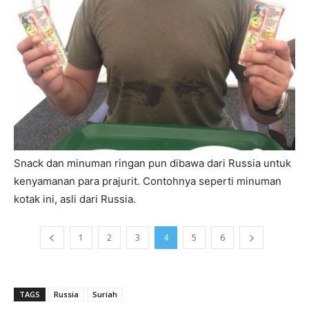
Snack dan minuman ringan pun dibawa dari Russia untuk
kenyamanan para prajurit. Contohnya seperti minuman
kotak ini, asli dari Russia.
1
2
3
4
5
6
TAGS
Russia
Suriah