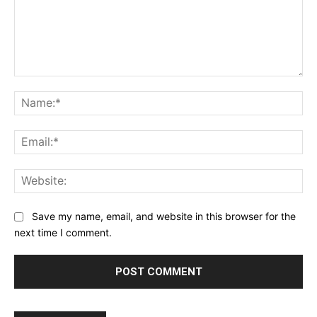
Comment:
Na
Ema
Web
Save my name, email, and website in this browser for the
next time I comment.