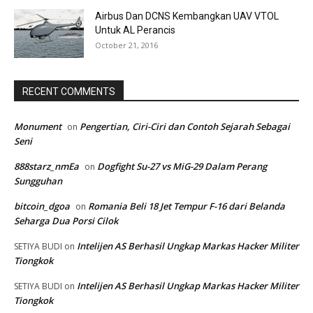
Airbus Dan DCNS Kembangkan UAV VTOL
Untuk AL Perancis
October 21, 2016
RECENT COMMENTS
Monument
Pengertian, Ciri-Ciri dan Contoh Sejarah Sebagai
on
Seni
888starz_nmEa
Dogfight Su-27 vs MiG-29 Dalam Perang
on
Sungguhan
bitcoin_dgoa
Romania Beli 18 Jet Tempur F-16 dari Belanda
on
Seharga Dua Porsi Cilok
Intelijen AS Berhasil Ungkap Markas Hacker Militer
SETIYA BUDI
on
Tiongkok
Intelijen AS Berhasil Ungkap Markas Hacker Militer
SETIYA BUDI
on
Tiongkok