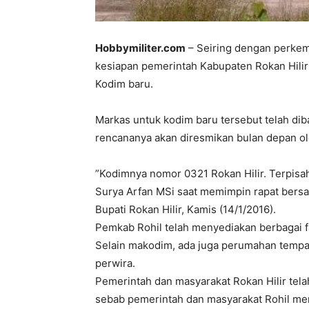
Hobbymiliter.com
– Seiring dengan perkem
kesiapan pemerintah Kabupaten Rokan Hilir 
Kodim baru.
Markas untuk kodim baru tersebut telah di
rencananya akan diresmikan bulan depan o
”Kodimnya nomor 0321 Rokan Hilir. Terpisah
Surya Arfan MSi saat memimpin rapat bersa
Bupati Rokan Hilir, Kamis (14/1/2016).
Pemkab Rohil telah menyediakan berbagai fa
Selain makodim, ada juga perumahan tempa
perwira.
Pemerintah dan masyarakat Rokan Hilir tela
sebab pemerintah dan masyarakat Rohil men