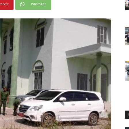
terest
WhatsApp