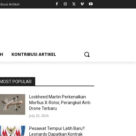
ibusi Artikel
AH
KONTRIBUSI ARTIKEL
MOST POPULAR
Lockheed Martin Perkenalkan
Morfius X-Rotor, Perangkat Anti-
Drone Terbaru
July 22, 2026
Pesawat Tempur Latih Baru?
Leonardo Dapatkan Kontrak