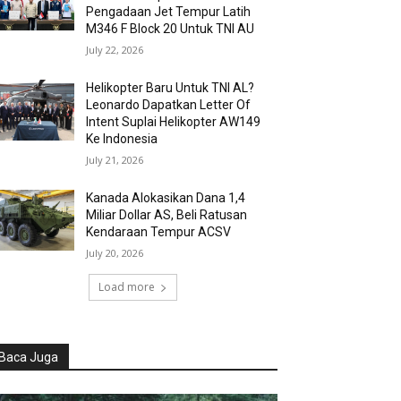
Pengadaan Jet Tempur Latih
M346 F Block 20 Untuk TNI AU
July 22, 2026
Helikopter Baru Untuk TNI AL?
Leonardo Dapatkan Letter Of
Intent Suplai Helikopter AW149
Ke Indonesia
July 21, 2026
Kanada Alokasikan Dana 1,4
Miliar Dollar AS, Beli Ratusan
Kendaraan Tempur ACSV
July 20, 2026
Load more
Baca Juga