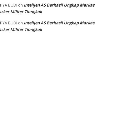
Intelijen AS Berhasil Ungkap Markas
TIYA BUDI
on
cker Militer Tiongkok
Intelijen AS Berhasil Ungkap Markas
TIYA BUDI
on
cker Militer Tiongkok