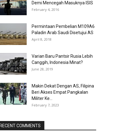
Demi Mencegah Masuknya ISIS
February 4, 2016
Permintaan Pembelian M109A6
Paladin Arab Saudi Disetujui AS
April 8, 2018
Varian Baru Pantsir Rusia Lebih
Canggih, Indonesia Minat?
June 28, 2019
Makin Dekat Dengan AS, Filipina
Beri Akses Empat Pangkalan
Militer Ke...
February 7, 2023
RECENT COMMENTS