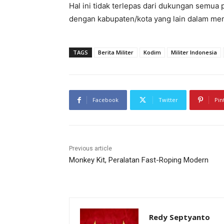
Hal ini tidak terlepas dari dukungan semua p
dengan kabupaten/kota yang lain dalam mem
TAGS
Berita Militer
Kodim
Militer Indonesia
Facebook
Twitter
Pin
Previous article
Monkey Kit, Peralatan Fast-Roping Modern
Redy Septyanto