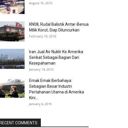
August 19, 2015
KN08, Rudal Balistik Antar-Benua
Milik Korut, Siap Diluncurkan
February 19, 2016
Iran Jual Air Nuklir Ke Amerika
Serikat Sebagai Bagian Dari
Kesepahaman
January 14, 2016
Emak Emak Berbahaya:
Sebagian Besar Industri
Pertahanan Utama di Amerika
Kini...
January 6, 2019
RECENT COMMENTS