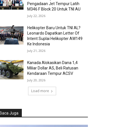
Pengadaan Jet Tempur Latih
M346 F Block 20 Untuk TNI AU
July 22, 2026
Helikopter Baru Untuk TNI AL?
Leonardo Dapatkan Letter Of
Intent Suplai Helikopter AW149
Ke Indonesia
July 21, 2026
Kanada Alokasikan Dana 1,4
Miliar Dollar AS, Beli Ratusan
Kendaraan Tempur ACSV
July 20, 2026
Load more
Baca Juga