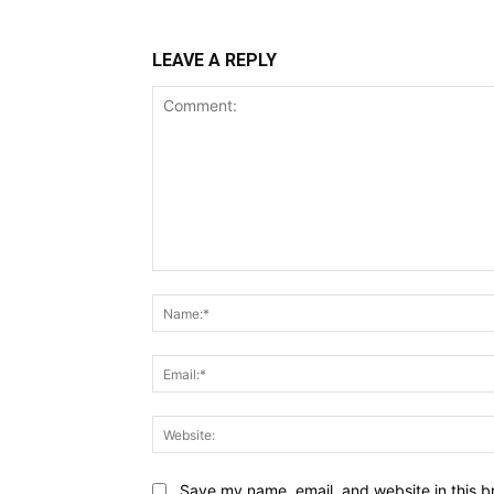
LEAVE A REPLY
Comment:
Save my name, email, and website in this b