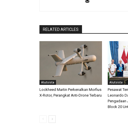
RELATED ARTICLES
Alutsista
Alutsista
Lockheed Martin Perkenalkan Morfius
Pesawat Tem
X-Rotor, Perangkat Anti-Drone Terbaru
Leonardo D
Pengadaan J
Block 20 Un