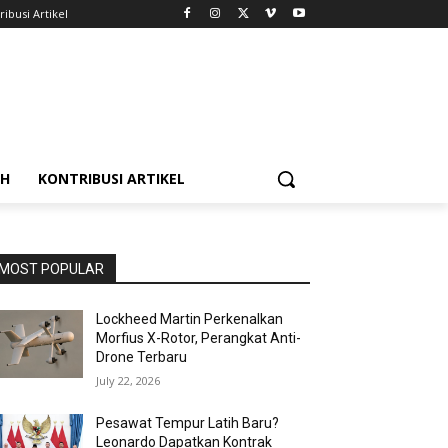
ribusi Artikel
AH
KONTRIBUSI ARTIKEL
MOST POPULAR
Lockheed Martin Perkenalkan
Morfius X-Rotor, Perangkat Anti-
Drone Terbaru
July 22, 2026
Pesawat Tempur Latih Baru?
Leonardo Dapatkan Kontrak