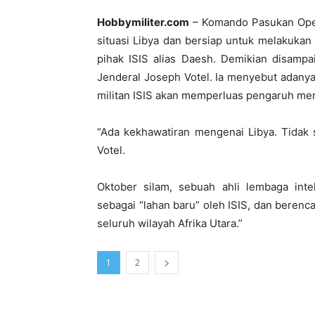
Hobbymiliter.com
– Komando Pasukan Oper
situasi Libya dan bersiap untuk melakukan
pihak ISIS alias Daesh. Demikian disamp
Jenderal Joseph Votel. Ia menyebut adany
militan ISIS akan memperluas pengaruh mere
“Ada kekhawatiran mengenai Libya. Tidak 
Votel.
Oktober silam, sebuah ahli lembaga inte
sebagai “lahan baru” oleh ISIS, dan bere
seluruh wilayah Afrika Utara.”
1
2