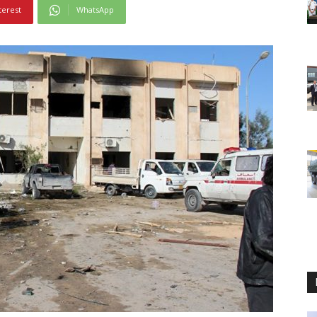
terest
WhatsApp