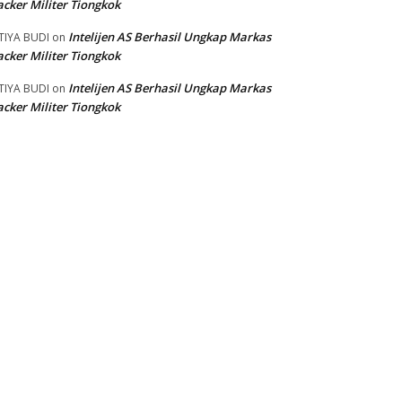
cker Militer Tiongkok
Intelijen AS Berhasil Ungkap Markas
TIYA BUDI
on
cker Militer Tiongkok
Intelijen AS Berhasil Ungkap Markas
TIYA BUDI
on
cker Militer Tiongkok