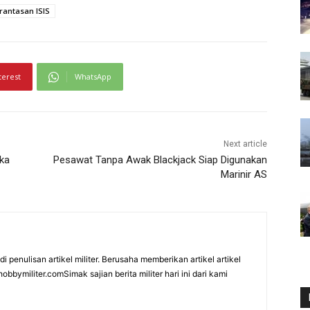
antasan ISIS
terest
WhatsApp
Next article
ka
Pesawat Tanpa Awak Blackjack Siap Digunakan
Marinir AS
i penulisan artikel militer. Berusaha memberikan artikel artikel
bbymiliter.comSimak sajian berita militer hari ini dari kami