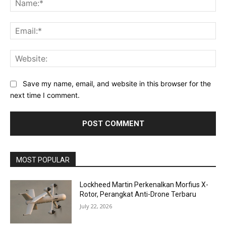
Ema
Web
Save my name, email, and website in this browser for the
next time I comment.
MOST POPULAR
Lockheed Martin Perkenalkan Morfius X-
Rotor, Perangkat Anti-Drone Terbaru
July 22, 2026