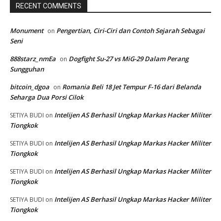
RECENT COMMENTS
Monument
Pengertian, Ciri-Ciri dan Contoh Sejarah Sebagai
on
Seni
888starz_nmEa
Dogfight Su-27 vs MiG-29 Dalam Perang
on
Sungguhan
bitcoin_dgoa
Romania Beli 18 Jet Tempur F-16 dari Belanda
on
Seharga Dua Porsi Cilok
Intelijen AS Berhasil Ungkap Markas Hacker Militer
SETIYA BUDI
on
Tiongkok
Intelijen AS Berhasil Ungkap Markas Hacker Militer
SETIYA BUDI
on
Tiongkok
Intelijen AS Berhasil Ungkap Markas Hacker Militer
SETIYA BUDI
on
Tiongkok
Intelijen AS Berhasil Ungkap Markas Hacker Militer
SETIYA BUDI
on
Tiongkok