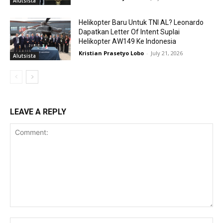
Alutsista
Helikopter Baru Untuk TNI AL? Leonardo
Dapatkan Letter Of Intent Suplai
Helikopter AW149 Ke Indonesia
Kristian Prasetyo Lobo
-
July 21, 2026
Alutsista
LEAVE A REPLY
Comment:
Na