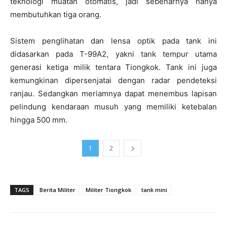
teknologi muatan otomatis, jadi sebenarnya hanya
membutuhkan tiga orang.
Sistem penglihatan dan lensa optik pada tank ini
didasarkan pada T-99A2, yakni tank tempur utama
generasi ketiga milik tentara Tiongkok. Tank ini juga
kemungkinan dipersenjatai dengan radar pendeteksi
ranjau. Sedangkan meriamnya dapat menembus lapisan
pelindung kendaraan musuh yang memiliki ketebalan
hingga 500 mm.
1
2
TAGS
Berita Militer
Militer Tiongkok
tank mini