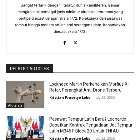
Sangat tertarik dengan literatur dunia kemiliteran. Gemar
mengkoleksi berbagai jenis miniatur alutsista, terutama yang
bertipe diecast dengan skala 1/72. Koleksinya dari pesawat
tempur hingga meriam artileri anti serangan udara, kebanyakan
diecast skala 1/72.
RELATED ARTICLES
Lockheed Martin Perkenalkan Morfius X-
Rotor, Perangkat Anti-Drone Terbaru
Kristian Prasetyo Lobo
-
July 22, 2026
Alutsista
Pesawat Tempur Latih Baru? Leonardo
Dapatkan Kontrak Pengadaan Jet Tempur
Latih M346 F Block 20 Untuk TNI AU
Kristian Prasetyo Lobo
-
July 22, 2026