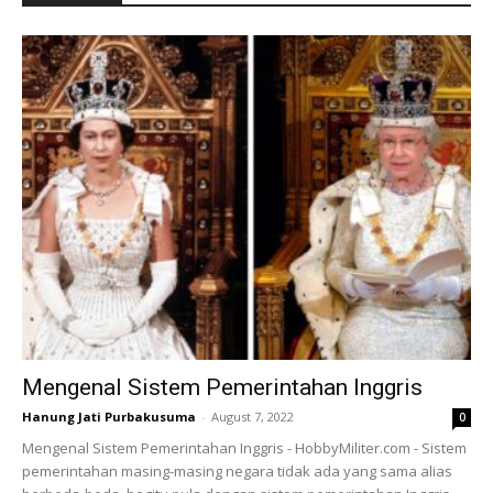
Mengenal Sistem Pemerintahan Inggris
Hanung Jati Purbakusuma
-
August 7, 2022
0
Mengenal Sistem Pemerintahan Inggris - HobbyMiliter.com - Sistem
pemerintahan masing-masing negara tidak ada yang sama alias