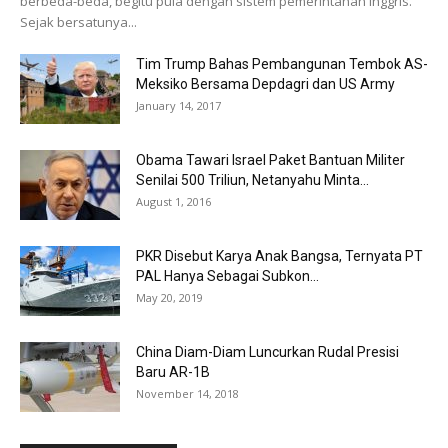
berbeda-beda, begitu pula dengan sistem pemerintahan Inggris.
Sejak bersatunya...
Tim Trump Bahas Pembangunan Tembok AS-
Meksiko Bersama Depdagri dan US Army
January 14, 2017
Obama Tawari Israel Paket Bantuan Militer
Senilai 500 Triliun, Netanyahu Minta...
August 1, 2016
PKR Disebut Karya Anak Bangsa, Ternyata PT
PAL Hanya Sebagai Subkon...
May 20, 2019
China Diam-Diam Luncurkan Rudal Presisi
Baru AR-1B
November 14, 2018