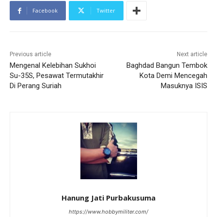
Facebook
Twitter
Previous article
Next article
Mengenal Kelebihan Sukhoi
Baghdad Bangun Tembok
Su-35S, Pesawat Termutakhir
Kota Demi Mencegah
Di Perang Suriah
Masuknya ISIS
Hanung Jati Purbakusuma
https://www.hobbymiliter.com/