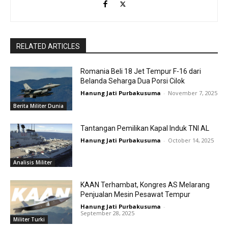
RELATED ARTICLES
Romania Beli 18 Jet Tempur F-16 dari
Belanda Seharga Dua Porsi Cilok
Hanung Jati Purbakusuma
-
November 7, 2025
Berita Militer Dunia
Tantangan Pemilikan Kapal Induk TNI AL
Hanung Jati Purbakusuma
-
October 14, 2025
Analisis Militer
KAAN Terhambat, Kongres AS Melarang
Penjualan Mesin Pesawat Tempur
Hanung Jati Purbakusuma
-
September 28, 2025
Militer Turki