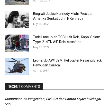
April 22, 2017
Biografi Jackie Kennedy – Istri Presiden
Amerika Serikat John F. Kennedy
July 15, 2022
Turki Luncurkan TCG Hizir Reis, Kapal Selam
Type-214TN AIP Reis-class Unit...
May 25, 2022
Leonardo AW139M: Helicopter Pesaing Black
Hawk dan Caracal
April 9, 2017
RECENT COMMENTS
Monument
Pengertian, Ciri-Ciri dan Contoh Sejarah Sebagai
on
Seni