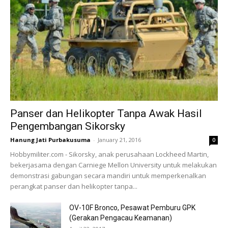
Panser dan Helikopter Tanpa Awak Hasil
Pengembangan Sikorsky
Hanung Jati Purbakusuma
-
January 21, 2016
0
Hobbymiliter.com - Sikorsky, anak perusahaan Lockheed Martin,
bekerjasama dengan Carniege Mellon University untuk melakukan
demonstrasi gabungan secara mandiri untuk memperkenalkan
perangkat panser dan helikopter tanpa...
OV-10F Bronco, Pesawat Pemburu GPK
(Gerakan Pengacau Keamanan)