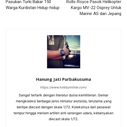
Pasukan Turki Bakar 150
Rolls-Royce Pasok Helikopter
Warga Kurdistan Hidup-hidup
Kargo MV-22 Osprey Untuk
Marinir AS dan Jepang
Hanung Jati Purbakusuma
https://www.hobbymiliter.com/
Sangat tertarik dengan literatur dunia kemiliteran. Gemar
mengkoleksi berbagai jenis miniatur alutsista, terutama yang
bertipe diecast dengan skala 1/72. Koleksinya dari pesawat
tempur hingga meriam artileri anti serangan udara, kebanyakan
diecast skala 1/72.