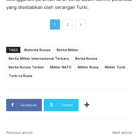
yang disebabkan oleh serangan Turki.
1
2
TAGS
Alutsista Russia
Berita Militer
Berita Militer Internasional Terbaru
Berita Russia
Berita Russia Terkini
Militer NATO
Militer Rusia
Militer Turki
Turki vs Rusia
Facebook
Twitter
Previous article
Next article