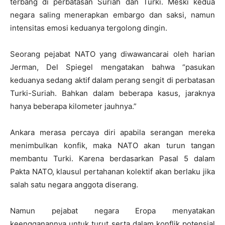
terbang di perbatasan Suriah dan Turki. Meski kedua
negara saling menerapkan embargo dan saksi, namun
intensitas emosi keduanya tergolong dingin.
Seorang pejabat NATO yang diwawancarai oleh harian
Jerman, Del Spiegel mengatakan bahwa “pasukan
keduanya sedang aktif dalam perang sengit di perbatasan
Turki-Suriah. Bahkan dalam beberapa kasus, jaraknya
hanya beberapa kilometer jauhnya.”
Ankara merasa percaya diri apabila serangan mereka
menimbulkan konfik, maka NATO akan turun tangan
membantu Turki. Karena berdasarkan Pasal 5 dalam
Pakta NATO, klausul pertahanan kolektif akan berlaku jika
salah satu negara anggota diserang.
Namun pejabat negara Eropa menyatakan
keengganannya untuk turut serta dalam konflik potensial