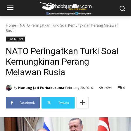
Home
NATO Peringatkan Turki Soal Kemungkinan Perang Melawan
Rusia
Blog Militer
NATO Peringatkan Turki Soal
Kemungkinan Perang
Melawan Rusia
By
Hanung Jati Purbakusuma
February 20, 2016
4094
0
Facebook
Twitter