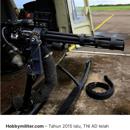
Hobbymiliter.com
– Tahun 2015 lalu, TNI AD telah