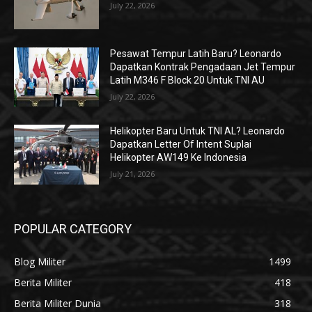
July 22, 2026
Pesawat Tempur Latih Baru? Leonardo
Dapatkan Kontrak Pengadaan Jet Tempur
Latih M346 F Block 20 Untuk TNI AU
July 22, 2026
Helikopter Baru Untuk TNI AL? Leonardo
Dapatkan Letter Of Intent Suplai
Helikopter AW149 Ke Indonesia
July 21, 2026
POPULAR CATEGORY
Blog Militer
1499
Berita Militer
418
Berita Militer Dunia
318