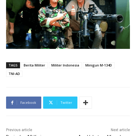
TAGS
Berita Militer
Militer Indonesia
Minigun M-134D
TNI-AD
Facebook
Twitter
Previous article
Next article