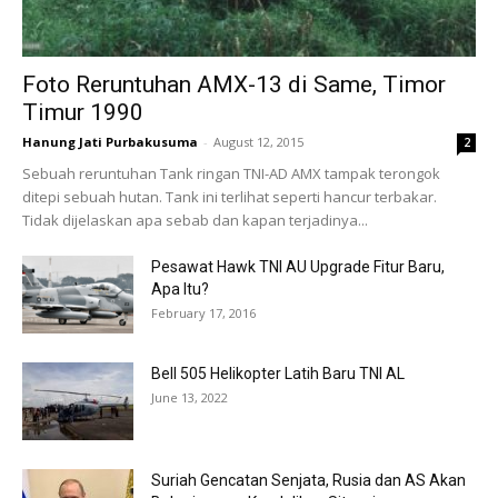
Foto Reruntuhan AMX-13 di Same, Timor
Timur 1990
Hanung Jati Purbakusuma
-
August 12, 2015
2
Sebuah reruntuhan Tank ringan TNI-AD AMX tampak terongok
ditepi sebuah hutan. Tank ini terlihat seperti hancur terbakar.
Tidak dijelaskan apa sebab dan kapan terjadinya...
Pesawat Hawk TNI AU Upgrade Fitur Baru,
Apa Itu?
February 17, 2016
Bell 505 Helikopter Latih Baru TNI AL
June 13, 2022
Suriah Gencatan Senjata, Rusia dan AS Akan