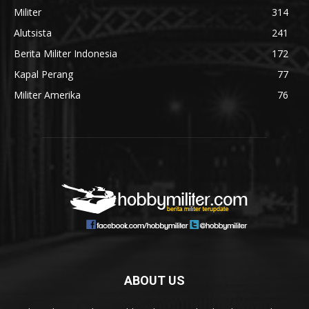
Militer
314
Alutsista
241
Berita Militer Indonesia
172
Kapal Perang
77
Militer Amerika
76
ABOUT US