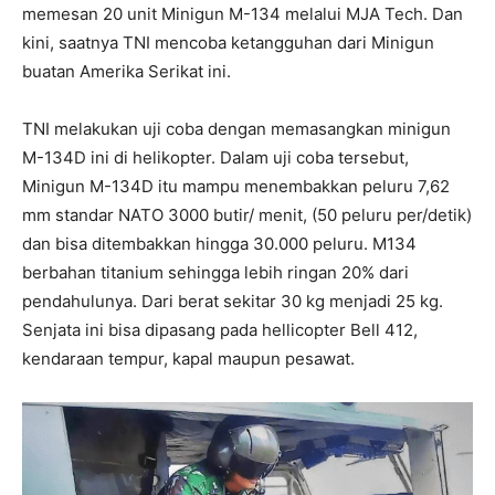
memesan 20 unit Minigun M-134 melalui MJA Tech. Dan
kini, saatnya TNI mencoba ketangguhan dari Minigun
buatan Amerika Serikat ini.
TNI melakukan uji coba dengan memasangkan minigun
M-134D ini di helikopter. Dalam uji coba tersebut,
Minigun M-134D itu mampu menembakkan peluru 7,62
mm standar NATO 3000 butir/ menit, (50 peluru per/detik)
dan bisa ditembakkan hingga 30.000 peluru. M134
berbahan titanium sehingga lebih ringan 20% dari
pendahulunya. Dari berat sekitar 30 kg menjadi 25 kg.
Senjata ini bisa dipasang pada hellicopter Bell 412,
kendaraan tempur, kapal maupun pesawat.