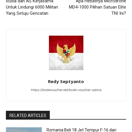
Rusia dan AS Kerjasama
Apa Hebatnya Microdrone
Untuk Lindungi 6000 Militan
MD4-1000 Pilihan Satuan Elite
Yang Setuju Gencatan
TNI Ini?
Redy Septyanto
https://kodevoucher.net/kode-voucher-zalora
RELATED ARTICLES
Romania Beli 18 Jet Tempur F-16 dari