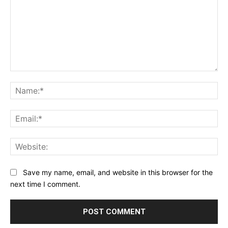
Comment:
Na
Ema
Web
Save my name, email, and website in this browser for the
next time I comment.