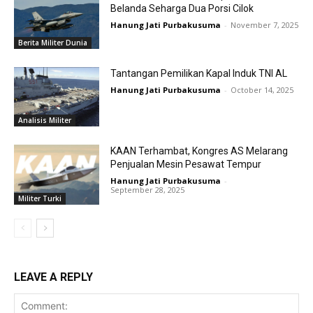
Belanda Seharga Dua Porsi Cilok
Hanung Jati Purbakusuma
-
November 7, 2025
Berita Militer Dunia
Tantangan Pemilikan Kapal Induk TNI AL
Hanung Jati Purbakusuma
-
October 14, 2025
Analisis Militer
KAAN Terhambat, Kongres AS Melarang
Penjualan Mesin Pesawat Tempur
Hanung Jati Purbakusuma
-
September 28, 2025
Militer Turki
LEAVE A REPLY