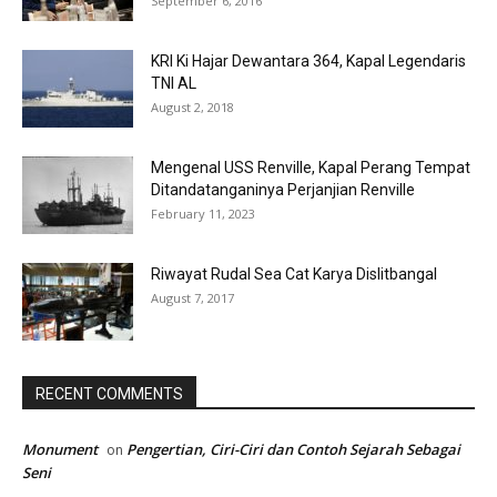
September 6, 2016
KRI Ki Hajar Dewantara 364, Kapal Legendaris
TNI AL
August 2, 2018
Mengenal USS Renville, Kapal Perang Tempat
Ditandatanganinya Perjanjian Renville
February 11, 2023
Riwayat Rudal Sea Cat Karya Dislitbangal
August 7, 2017
RECENT COMMENTS
Monument
Pengertian, Ciri-Ciri dan Contoh Sejarah Sebagai
on
Seni