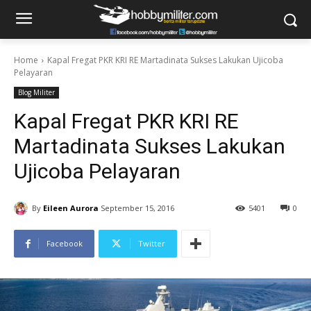
Home
Kapal Fregat PKR KRI RE Martadinata Sukses Lakukan Ujicoba
Pelayaran
Blog Militer
Kapal Fregat PKR KRI RE
Martadinata Sukses Lakukan
Ujicoba Pelayaran
By
Eileen Aurora
September 15, 2016
5401
0
Facebook
Twitter