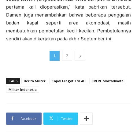
pertama kali dioperasikan,” kata pabrikan tersebut.
Damen juga menambahkan bahwa beberapa penggalan
badan kapal seperti area akomodasi, masih
membutuhkan pembetulan kecil-kecilan. Pembetulannya
sendiri akan dikerjakan pada akhir September ini.
1
2
TAGS
Berita Militer
Kapal Fregat TNI AU
KRI RE Martadinata
Militer Indonesia
Facebook
Twitter