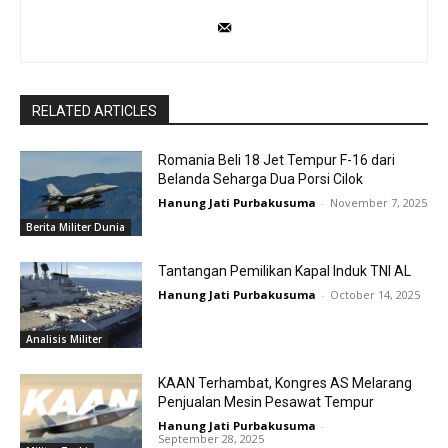
RELATED ARTICLES
Romania Beli 18 Jet Tempur F-16 dari
Belanda Seharga Dua Porsi Cilok
Hanung Jati Purbakusuma
-
November 7, 2025
Berita Militer Dunia
Tantangan Pemilikan Kapal Induk TNI AL
Hanung Jati Purbakusuma
-
October 14, 2025
Analisis Militer
KAAN Terhambat, Kongres AS Melarang
Penjualan Mesin Pesawat Tempur
Hanung Jati Purbakusuma
-
September 28, 2025