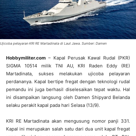
Ujicoba pelayaran KRI RE Martadinata di Laut Jawa. Sumber: Damen
Hobbymiliter.com
– Kapal Perusak Kawal Rudal (PKR)
SIGMA 10514 milik TNI AU, KRI Raden Eddy (RE)
Martadinata, sukses melakukan ujicoba pelayaran
perdananya. Kapal bertipe fregat dengan teknologi rudal
pemandu ini juga berhasil diselesaikan tepat waktu. Hal
ini disampaikan langsung oleh Damen Shipyard Belanda
selaku perakit kapal pada hari Selasa (13/9).
KRI RE Martadinata akan mengusung nomor panji 331.
Kapal ini merupakan salah satu dari dua unit kapal fregat