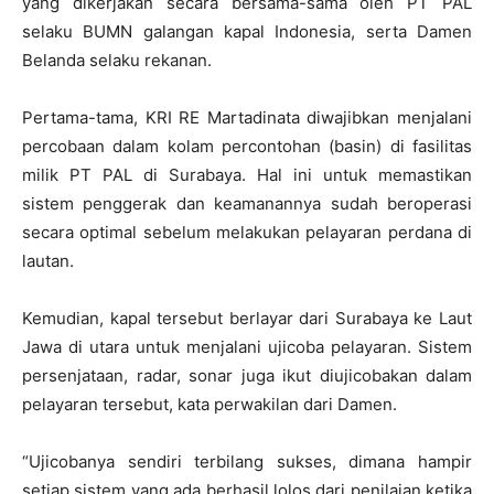
yang dikerjakan secara bersama-sama oleh PT PAL
selaku BUMN galangan kapal Indonesia, serta Damen
Belanda selaku rekanan.
Pertama-tama, KRI RE Martadinata diwajibkan menjalani
percobaan dalam kolam percontohan (basin) di fasilitas
milik PT PAL di Surabaya. Hal ini untuk memastikan
sistem penggerak dan keamanannya sudah beroperasi
secara optimal sebelum melakukan pelayaran perdana di
lautan.
Kemudian, kapal tersebut berlayar dari Surabaya ke Laut
Jawa di utara untuk menjalani ujicoba pelayaran. Sistem
persenjataan, radar, sonar juga ikut diujicobakan dalam
pelayaran tersebut, kata perwakilan dari Damen.
“Ujicobanya sendiri terbilang sukses, dimana hampir
setiap sistem yang ada berhasil lolos dari penilaian ketika