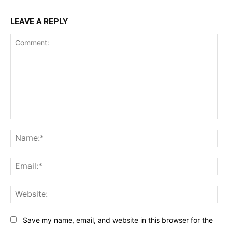
LEAVE A REPLY
Comment:
Na
Ema
Web
Save my name, email, and website in this browser for the