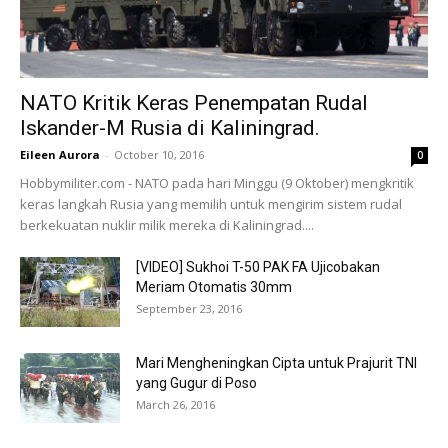
NATO Kritik Keras Penempatan Rudal
Iskander-M Rusia di Kaliningrad.
Eileen Aurora
-
October 10, 2016
0
Hobbymiliter.com - NATO pada hari Minggu (9 Oktober) mengkritik
keras langkah Rusia yang memilih untuk mengirim sistem rudal
berkekuatan nuklir milik mereka di Kaliningrad....
[VIDEO] Sukhoi T-50 PAK FA Ujicobakan
Meriam Otomatis 30mm
September 23, 2016
Mari Mengheningkan Cipta untuk Prajurit TNI
yang Gugur di Poso
March 26, 2016