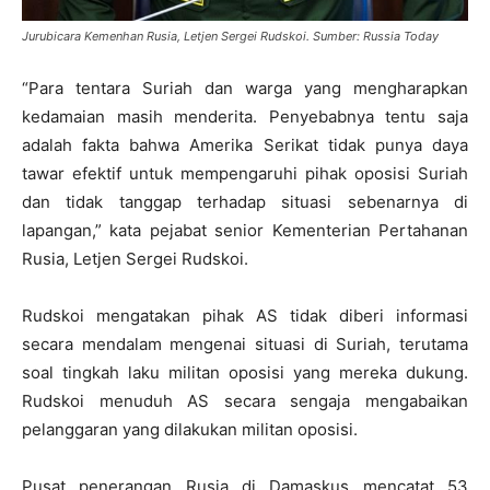
Jurubicara Kemenhan Rusia, Letjen Sergei Rudskoi. Sumber: Russia Today
“Para tentara Suriah dan warga yang mengharapkan
kedamaian masih menderita. Penyebabnya tentu saja
adalah fakta bahwa Amerika Serikat tidak punya daya
tawar efektif untuk mempengaruhi pihak oposisi Suriah
dan tidak tanggap terhadap situasi sebenarnya di
lapangan,” kata pejabat senior Kementerian Pertahanan
Rusia, Letjen Sergei Rudskoi.
Rudskoi mengatakan pihak AS tidak diberi informasi
secara mendalam mengenai situasi di Suriah, terutama
soal tingkah laku militan oposisi yang mereka dukung.
Rudskoi menuduh AS secara sengaja mengabaikan
pelanggaran yang dilakukan militan oposisi.
Pusat penerangan Rusia di Damaskus mencatat 53