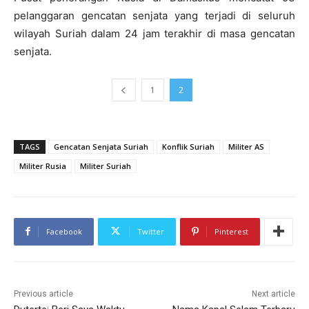
pelanggaran gencatan senjata yang terjadi di seluruh
wilayah Suriah dalam 24 jam terakhir di masa gencatan
senjata.
1
2
TAGS
Gencatan Senjata Suriah
Konflik Suriah
Militer AS
Militer Rusia
Militer Suriah
Facebook
Twitter
Pinterest
Previous article
Next article