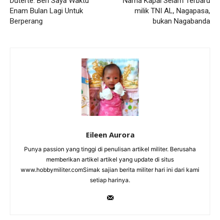
Duterte: Beri Saya Waktu
Nama Kapal Selam Terbaru
Enam Bulan Lagi Untuk
milik TNI AL, Nagapasa,
Berperang
bukan Nagabanda
Eileen Aurora
Punya passion yang tinggi di penulisan artikel militer. Berusaha
memberikan artikel artikel yang update di situs
www.hobbymiliter.comSimak sajian berita militer hari ini dari kami
setiap harinya.