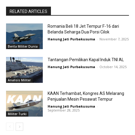
RELATED ARTICLES
Romania Beli 18 Jet Tempur F-16 dari
Belanda Seharga Dua Porsi Cilok
Hanung Jati Purbakusuma
-
November 7, 2025
Berita Militer Dunia
Tantangan Pemilikan Kapal Induk TNI AL
Hanung Jati Purbakusuma
-
October 14, 2025
Analisis Militer
KAAN Terhambat, Kongres AS Melarang
Penjualan Mesin Pesawat Tempur
Hanung Jati Purbakusuma
-
September 28, 2025
Militer Turki