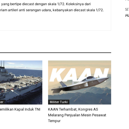
a yang bertipe diecast dengan skala 1/72. Koleksinya dari
SE
am artileri anti serangan udara, kebanyakan diecast skala 1/72.
Ha
ter
Militer Turki
emilikan Kapal Induk TNI
KAAN Terhambat, Kongres AS
Melarang Penjualan Mesin Pesawat
Tempur