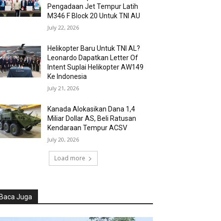
Pengadaan Jet Tempur Latih
M346 F Block 20 Untuk TNI AU
July 22, 2026
Helikopter Baru Untuk TNI AL?
Leonardo Dapatkan Letter Of
Intent Suplai Helikopter AW149
Ke Indonesia
July 21, 2026
Kanada Alokasikan Dana 1,4
Miliar Dollar AS, Beli Ratusan
Kendaraan Tempur ACSV
July 20, 2026
Load more
Baca Juga