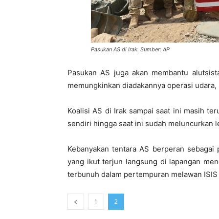
Pasukan AS di Irak. Sumber: AP
Pasukan AS juga akan membantu alutsist
memungkinkan diadakannya operasi udara, b
Koalisi AS di Irak sampai saat ini masih te
sendiri hingga saat ini sudah meluncurkan l
Kebanyakan tentara AS berperan sebagai 
yang ikut terjun langsung di lapangan mengh
terbunuh dalam pertempuran melawan ISIS d
1
2