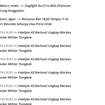
88starz_nmEa
Dogfight Su-27 vs MiG-29 Dalam
on
erang Sungguhan
tcoin_dgoa
Romania Beli 18 Jet Tempur F-16
on
ri Belanda Seharga Dua Porsi Cilok
Intelijen AS Berhasil Ungkap Markas
TIYA BUDI
on
cker Militer Tiongkok
Intelijen AS Berhasil Ungkap Markas
TIYA BUDI
on
cker Militer Tiongkok
Intelijen AS Berhasil Ungkap Markas
TIYA BUDI
on
cker Militer Tiongkok
Intelijen AS Berhasil Ungkap Markas
TIYA BUDI
on
cker Militer Tiongkok
Intelijen AS Berhasil Ungkap Markas
TIYA BUDI
on
cker Militer Tiongkok
Intelijen AS Berhasil Ungkap Markas
TIYA BUDI
on
cker Militer Tiongkok