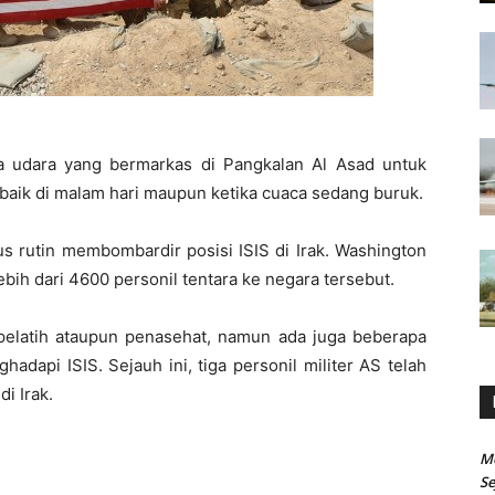
a udara yang bermarkas di Pangkalan Al Asad untuk
aik di malam hari maupun ketika cuaca sedang buruk.
rus rutin membombardir posisi ISIS di Irak. Washington
ebih dari 4600 personil tentara ke negara tersebut.
pelatih ataupun penasehat, namun ada juga beberapa
adapi ISIS. Sejauh ini, tiga personil militer AS telah
i Irak.
M
Se