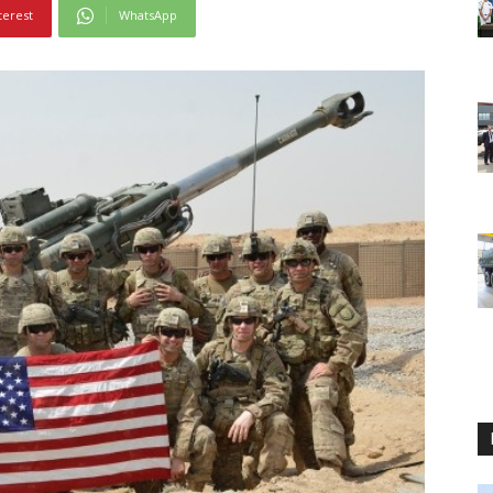
terest
WhatsApp