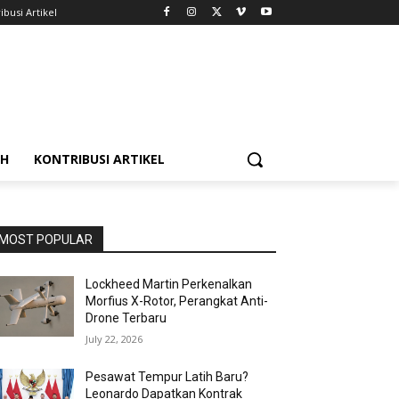
ibusi Artikel
AH
KONTRIBUSI ARTIKEL
MOST POPULAR
Lockheed Martin Perkenalkan
Morfius X-Rotor, Perangkat Anti-
Drone Terbaru
July 22, 2026
Pesawat Tempur Latih Baru?
Leonardo Dapatkan Kontrak