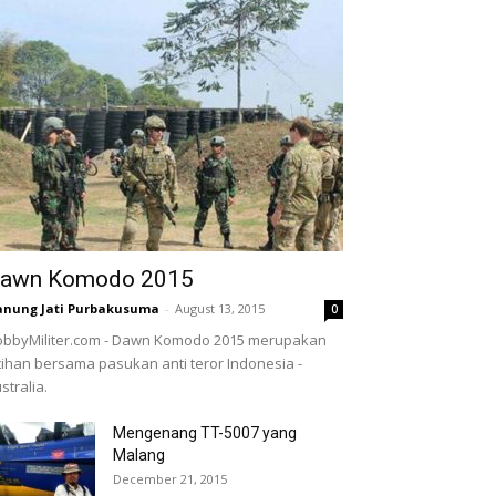
awn Komodo 2015
nung Jati Purbakusuma
-
August 13, 2015
0
bbyMiliter.com - Dawn Komodo 2015 merupakan
tihan bersama pasukan anti teror Indonesia -
stralia.
Mengenang TT-5007 yang
Malang
December 21, 2015