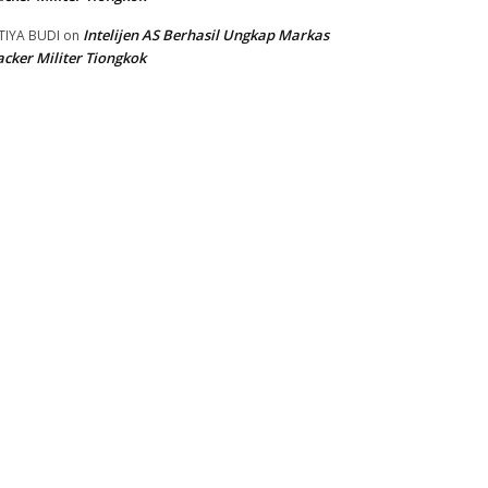
Intelijen AS Berhasil Ungkap Markas
TIYA BUDI
on
cker Militer Tiongkok