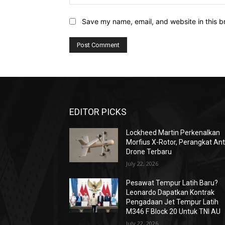
Save my name, email, and website in this b
EDITOR PICKS
Lockheed Martin Perkenalkan
Morfius X-Rotor, Perangkat Ant
Drone Terbaru
July 22, 2026
Pesawat Tempur Latih Baru?
Leonardo Dapatkan Kontrak
Pengadaan Jet Tempur Latih
M346 F Block 20 Untuk TNI AU
July 22, 2026