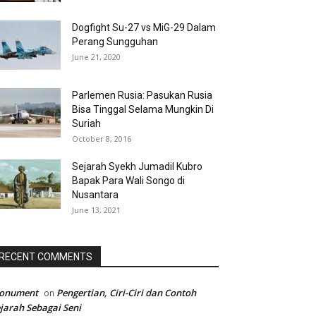
Dogfight Su-27 vs MiG-29 Dalam
Perang Sungguhan
June 21, 2020
Parlemen Rusia: Pasukan Rusia
Bisa Tinggal Selama Mungkin Di
Suriah
October 8, 2016
Sejarah Syekh Jumadil Kubro
Bapak Para Wali Songo di
Nusantara
June 13, 2021
RECENT COMMENTS
onument
Pengertian, Ciri-Ciri dan Contoh
on
jarah Sebagai Seni