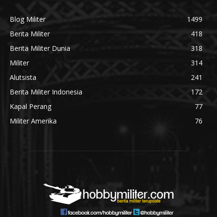
Blog Militer
1499
Berita Militer
418
Berita Militer Dunia
318
Militer
314
Alutsista
241
Berita Militer Indonesia
172
Kapal Perang
77
Militer Amerika
76