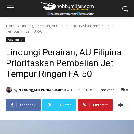
Home
Lindungi Perairan, AU Filipina Prioritaskan Pembelian Jet
Tempur Ringan FA-50
Blog Militer
Lindungi Perairan, AU Filipina
Prioritaskan Pembelian Jet
Tempur Ringan FA-50
By
Hanung Jati Purbakusuma
October 1, 2016
2885
0
Facebook
Twitter
Pinterest