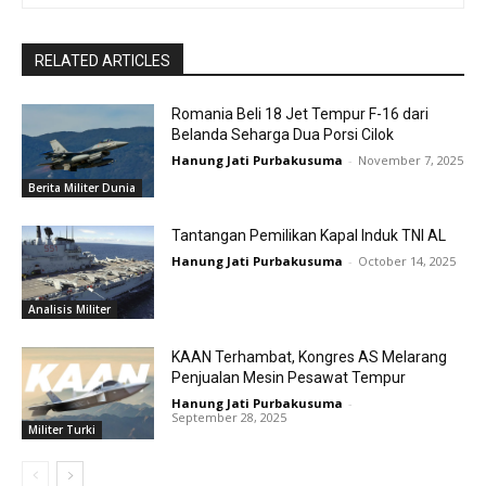
RELATED ARTICLES
Romania Beli 18 Jet Tempur F-16 dari
Belanda Seharga Dua Porsi Cilok
Hanung Jati Purbakusuma
-
November 7, 2025
Berita Militer Dunia
Tantangan Pemilikan Kapal Induk TNI AL
Hanung Jati Purbakusuma
-
October 14, 2025
Analisis Militer
KAAN Terhambat, Kongres AS Melarang
Penjualan Mesin Pesawat Tempur
Hanung Jati Purbakusuma
-
September 28, 2025
Militer Turki