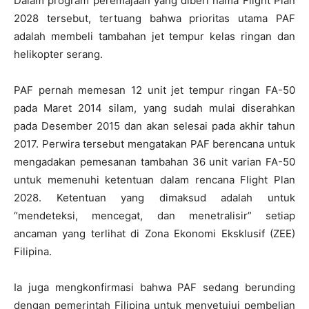
Dalam program peremajaan yang diberi nama Flight Plan
2028 tersebut, tertuang bahwa prioritas utama PAF
adalah membeli tambahan jet tempur kelas ringan dan
helikopter serang.
PAF pernah memesan 12 unit jet tempur ringan FA-50
pada Maret 2014 silam, yang sudah mulai diserahkan
pada Desember 2015 dan akan selesai pada akhir tahun
2017. Perwira tersebut mengatakan PAF berencana untuk
mengadakan pemesanan tambahan 36 unit varian FA-50
untuk memenuhi ketentuan dalam rencana Flight Plan
2028. Ketentuan yang dimaksud adalah untuk
“mendeteksi, mencegat, dan menetralisir” setiap
ancaman yang terlihat di Zona Ekonomi Eksklusif (ZEE)
Filipina.
Ia juga mengkonfirmasi bahwa PAF sedang berunding
dengan pemerintah Filipina untuk menyetujui pembelian