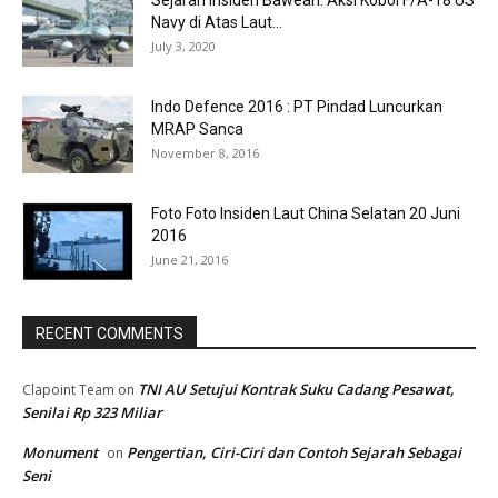
Sejarah Insiden Bawean: Aksi Koboi F/A-18 US
Navy di Atas Laut...
July 3, 2020
Indo Defence 2016 : PT Pindad Luncurkan
MRAP Sanca
November 8, 2016
Foto Foto Insiden Laut China Selatan 20 Juni
2016
June 21, 2016
RECENT COMMENTS
TNI AU Setujui Kontrak Suku Cadang Pesawat,
Clapoint Team
on
Senilai Rp 323 Miliar
Monument
Pengertian, Ciri-Ciri dan Contoh Sejarah Sebagai
on
Seni