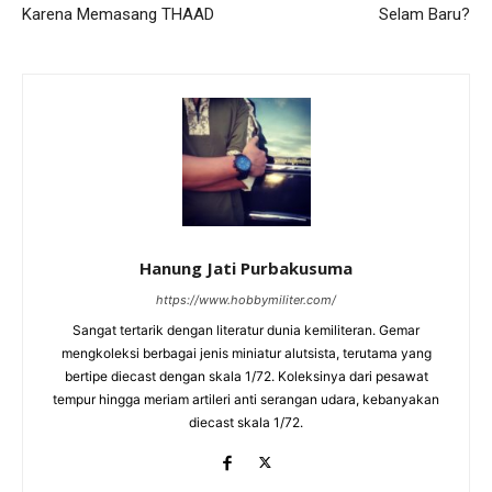
Karena Memasang THAAD
Selam Baru?
Hanung Jati Purbakusuma
https://www.hobbymiliter.com/
Sangat tertarik dengan literatur dunia kemiliteran. Gemar
mengkoleksi berbagai jenis miniatur alutsista, terutama yang
bertipe diecast dengan skala 1/72. Koleksinya dari pesawat
tempur hingga meriam artileri anti serangan udara, kebanyakan
diecast skala 1/72.