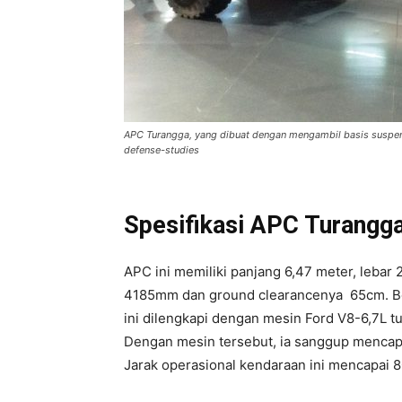
APC Turangga, yang dibuat dengan mengambil basis suspen
defense-studies
Spesifikasi APC Turangg
APC ini memiliki panjang 6,47 meter, lebar
4185mm dan ground clearancenya 65cm. Bo
ini dilengkapi dengan mesin Ford V8-6,7L 
Dengan mesin tersebut, ia sanggup mencapai
Jarak operasional kendaraan ini mencapai 8