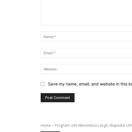
Comment:
Save my name, email, and website in this b