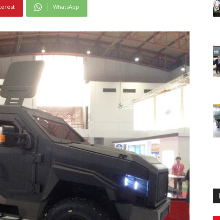
terest
WhatsApp