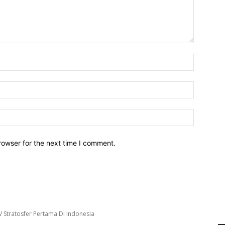
Name:*
Email:*
Website:
rowser for the next time I comment.