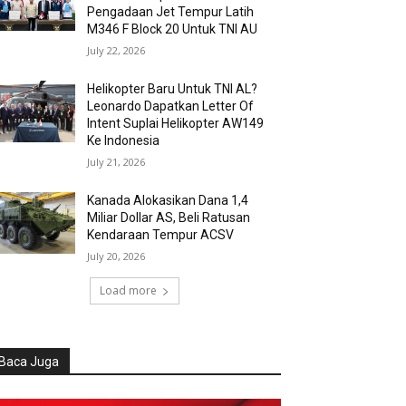
Pengadaan Jet Tempur Latih
M346 F Block 20 Untuk TNI AU
July 22, 2026
Helikopter Baru Untuk TNI AL?
Leonardo Dapatkan Letter Of
Intent Suplai Helikopter AW149
Ke Indonesia
July 21, 2026
Kanada Alokasikan Dana 1,4
Miliar Dollar AS, Beli Ratusan
Kendaraan Tempur ACSV
July 20, 2026
Load more
Baca Juga