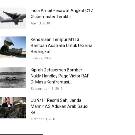
India Ambil Pesawat Angkut C17
Globemaster Terakhir
April 3, 2018
Kendaraan Tempur M113
Bantuan Australia Untuk Ukraina
Berangkat
June 22, 2022
Kiprah Detasemen Bomber
Nuklir Handley Page Victor RAF
Di Masa Konfrontasi...
September 18, 2019
UU 9/11 Resmi Sah, Janda
Marinir AS Adukan Arab Saudi
Ke...
October 3, 2016