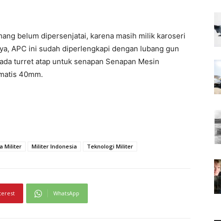
ng belum dipersenjatai, karena masih milik karoseri
ya, APC ini sudah diperlengkapi dengan lubang gun
h ada turret atap untuk senapan Senapan Mesin
matis 40mm.
a Militer
Militer Indonesia
Teknologi Militer
terest
WhatsApp