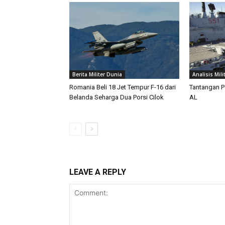
Berita Militer Dunia
Analisis Mili
Romania Beli 18 Jet Tempur F-16 dari
Tantangan P
Belanda Seharga Dua Porsi Cilok
AL
LEAVE A REPLY