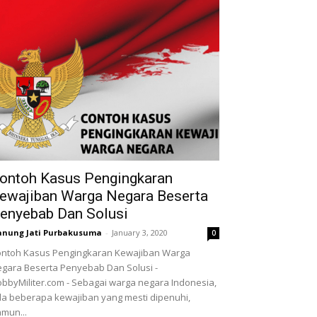
ontoh Kasus Pengingkaran
ewajiban Warga Negara Beserta
enyebab Dan Solusi
nung Jati Purbakusuma
-
January 3, 2020
0
ntoh Kasus Pengingkaran Kewajiban Warga
gara Beserta Penyebab Dan Solusi -
bbyMiliter.com - Sebagai warga negara Indonesia,
a beberapa kewajiban yang mesti dipenuhi,
mun...