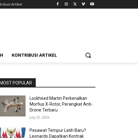
ribusi Artikel
AH
KONTRIBUSI ARTIKEL
MOST POPULAR
Lockheed Martin Perkenalkan
Morfius X-Rotor, Perangkat Anti-
Drone Terbaru
July 22, 2026
Pesawat Tempur Latih Baru?
Leonardo Dapatkan Kontrak