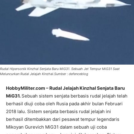
Rudal Hipersonik Kinzhal Senjata Baru MiG31. Sebuah Jet Tempur MiG31 Saat
Meluncurkan Rudal Jelajah Kinzhal.Sumber : defenceblog
HobbyMiliter.com – Rudal Jelajah Kinzhal Senjata Baru
MiG31.
Sebuah sistem senjata berbasis rudal jelajah telah
berhasil diuji coba oleh Rusia pada akhir bulan Februari
2018 lalu. Sistem senjata berbasis rudal jelajah ini
berhasil ditembakkan dari pesawat tempur legendaris
Mikoyan Gurevich MiG31 dalam sebuah uji coba