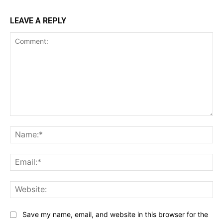
LEAVE A REPLY
Comment:
Na
Ema
Web
Save my name, email, and website in this browser for the