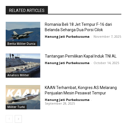
RELATED ARTICLES
Romania Beli 18 Jet Tempur F-16 dari
Belanda Seharga Dua Porsi Cilok
Hanung Jati Purbakusuma
-
November 7, 2025
Berita Militer Dunia
Tantangan Pemilikan Kapal Induk TNI AL
Hanung Jati Purbakusuma
-
October 14, 2025
Analisis Militer
KAAN Terhambat, Kongres AS Melarang
Penjualan Mesin Pesawat Tempur
Hanung Jati Purbakusuma
-
September 28, 2025
Militer Turki