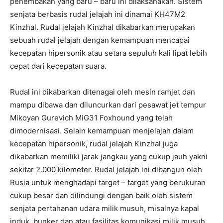
penembakan yang baru – baru ini dilaksanakan. Sistem
senjata berbasis rudal jelajah ini dinamai KH47M2
Kinzhal. Rudal jelajah Kinzhal dikabarkan merupakan
sebuah rudal jelajah dengan kemampuan mencapai
kecepatan hipersonik atau setara sepuluh kali lipat lebih
cepat dari kecepatan suara.
Rudal ini dikabarkan ditenagai oleh mesin ramjet dan
mampu dibawa dan diluncurkan dari pesawat jet tempur
Mikoyan Gurevich MiG31 Foxhound yang telah
dimodernisasi. Selain kemampuan menjelajah dalam
kecepatan hipersonik, rudal jelajah Kinzhal juga
dikabarkan memiliki jarak jangkau yang cukup jauh yakni
sekitar 2.000 kilometer. Rudal jelajah ini dibangun oleh
Rusia untuk menghadapi target – target yang berukuran
cukup besar dan dilindungi dengan baik oleh sistem
senjata pertahanan udara milik musuh, misalnya kapal
induk, bunker dan atau fasilitas komunikasi milik musuh.