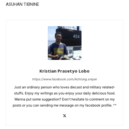
ASUHAN TIBNINE
Kristian Prasetyo Lobo
https://www.facebook.com/Achtung.sniper
Just an ordinary person who loves diecast and military related-
stuffs. Enjoy my writings as you enjoy your daily delicious food.
Wanna put some suggestion? Don't hesitate to comment on my
posts or you can sending me message on my facebook profile. ^^