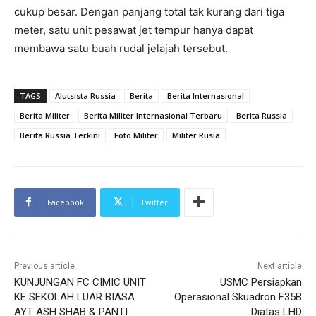
cukup besar. Dengan panjang total tak kurang dari tiga
meter, satu unit pesawat jet tempur hanya dapat
membawa satu buah rudal jelajah tersebut.
TAGS
Alutsista Russia
Berita
Berita Internasional
Berita Militer
Berita Militer Internasional Terbaru
Berita Russia
Berita Russia Terkini
Foto Militer
Militer Rusia
Facebook
Twitter
Previous article
Next article
KUNJUNGAN FC CIMIC UNIT
USMC Persiapkan
KE SEKOLAH LUAR BIASA
Operasional Skuadron F35B
AYT ASH SHAB & PANTI
Diatas LHD