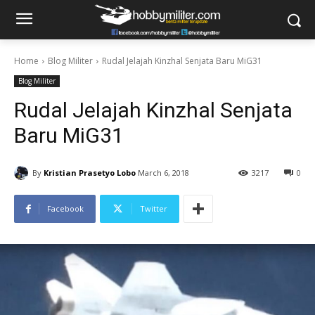
Home
Blog Militer
Rudal Jelajah Kinzhal Senjata Baru MiG31
Blog Militer
Rudal Jelajah Kinzhal Senjata
Baru MiG31
By
Kristian Prasetyo Lobo
March 6, 2018
3217
0
Facebook
Twitter