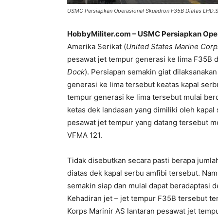
USMC Persiapkan Operasional Skuadron F35B Diatas LHD.S
HobbyMiliter.com – USMC Persiapkan Ope
Amerika Serikat (
United States Marine Corp
pesawat jet tempur generasi ke lima F35B di
Dock
). Persiapan semakin giat dilaksanakan
generasi ke lima tersebut keatas kapal ser
tempur generasi ke lima tersebut mulai ber
ketas dek landasan yang dimiliki oleh kapal
pesawat jet tempur yang datang tersebut m
VFMA 121.
Tidak disebutkan secara pasti berapa jumla
diatas dek kapal serbu amfibi tersebut. Na
semakin siap dan mulai dapat beradaptasi d
Kehadiran jet – jet tempur F35B tersebut t
Korps Marinir AS lantaran pesawat jet temp