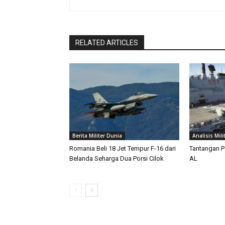
RELATED ARTICLES
Berita Militer Dunia
Analisis Mili
Romania Beli 18 Jet Tempur F-16 dari
Tantangan P
Belanda Seharga Dua Porsi Cilok
AL