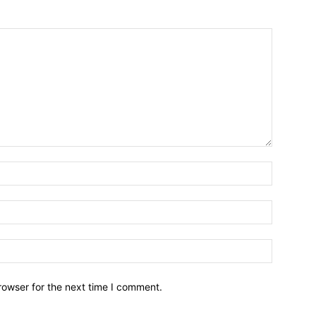
Name:*
Email:*
Website:
rowser for the next time I comment.