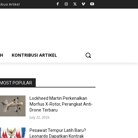
ibusi Artikel
AH
KONTRIBUSI ARTIKEL
MOST POPULAR
Lockheed Martin Perkenalkan
Morfius X-Rotor, Perangkat Anti-
Drone Terbaru
July 22, 2026
Pesawat Tempur Latih Baru?
Leonardo Dapatkan Kontrak