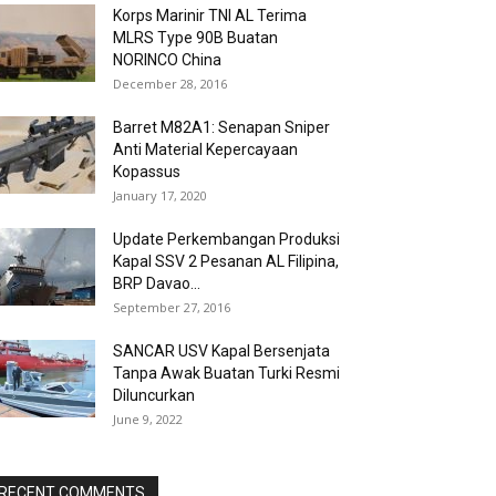
Korps Marinir TNI AL Terima
MLRS Type 90B Buatan
NORINCO China
December 28, 2016
Barret M82A1: Senapan Sniper
Anti Material Kepercayaan
Kopassus
January 17, 2020
Update Perkembangan Produksi
Kapal SSV 2 Pesanan AL Filipina,
BRP Davao...
September 27, 2016
SANCAR USV Kapal Bersenjata
Tanpa Awak Buatan Turki Resmi
Diluncurkan
June 9, 2022
RECENT COMMENTS