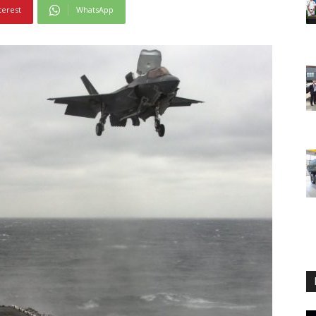
terest
WhatsApp