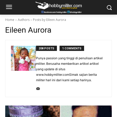
Home
Authors
Posts by Eileen Aurora
Eileen Aurora
208 POSTS
1 COMMENTS
Punya passion yang tinggi di penulisan artikel
militer. Berusaha memberikan artikel artikel
yang update di situs
www.hobbymiliter.comSimak sajian berita
militer hari ini dari kami setiap harinya.