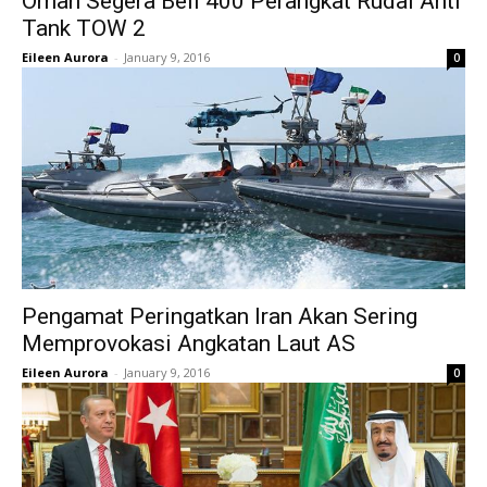
Oman Segera Beli 400 Perangkat Rudal Anti
Tank TOW 2
Eileen Aurora
-
January 9, 2016
0
Pengamat Peringatkan Iran Akan Sering
Memprovokasi Angkatan Laut AS
Eileen Aurora
-
January 9, 2016
0