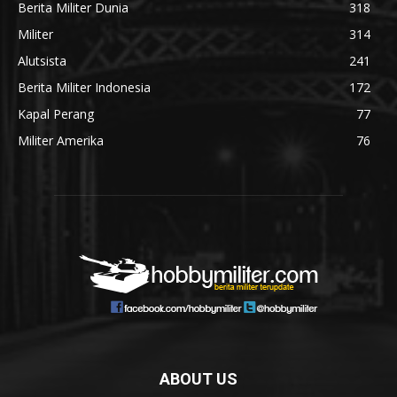
Berita Militer Dunia
318
Militer
314
Alutsista
241
Berita Militer Indonesia
172
Kapal Perang
77
Militer Amerika
76
ABOUT US