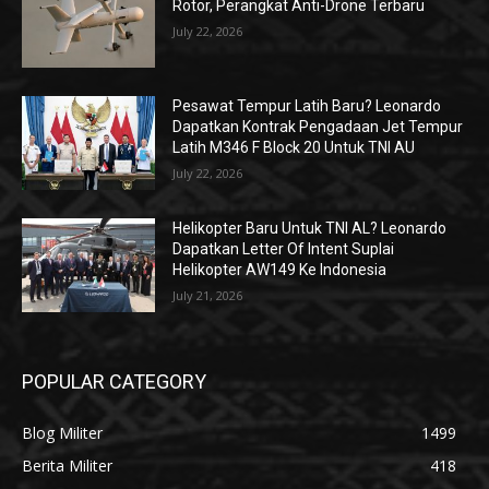
Rotor, Perangkat Anti-Drone Terbaru
July 22, 2026
Pesawat Tempur Latih Baru? Leonardo
Dapatkan Kontrak Pengadaan Jet Tempur
Latih M346 F Block 20 Untuk TNI AU
July 22, 2026
Helikopter Baru Untuk TNI AL? Leonardo
Dapatkan Letter Of Intent Suplai
Helikopter AW149 Ke Indonesia
July 21, 2026
POPULAR CATEGORY
Blog Militer
1499
Berita Militer
418