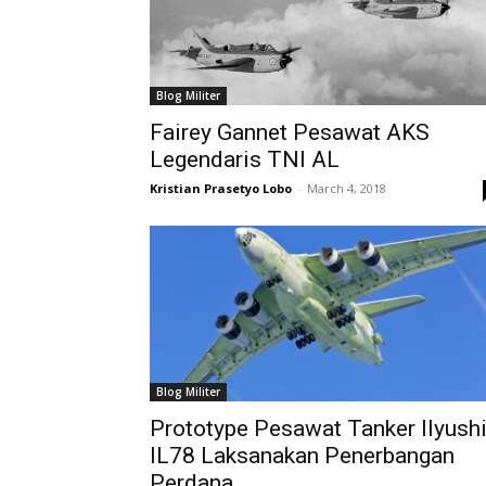
Blog Militer
Fairey Gannet Pesawat AKS
Legendaris TNI AL
Kristian Prasetyo Lobo
-
March 4, 2018
Blog Militer
Prototype Pesawat Tanker Ilyush
IL78 Laksanakan Penerbangan
Perdana