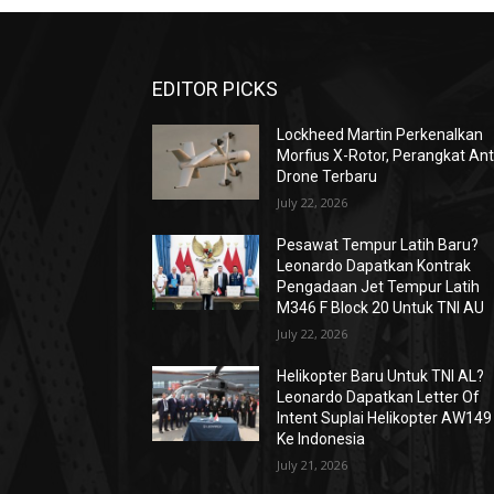
EDITOR PICKS
Lockheed Martin Perkenalkan
Morfius X-Rotor, Perangkat Ant
Drone Terbaru
July 22, 2026
Pesawat Tempur Latih Baru?
Leonardo Dapatkan Kontrak
Pengadaan Jet Tempur Latih
M346 F Block 20 Untuk TNI AU
July 22, 2026
Helikopter Baru Untuk TNI AL?
Leonardo Dapatkan Letter Of
Intent Suplai Helikopter AW149
Ke Indonesia
July 21, 2026