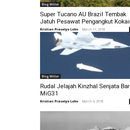
Blog Militer
Super Tucano AU Brazil Tembak
Jatuh Pesawat Pengangkut Kokai
Kristian Prasetyo Lobo
-
March 11, 2018
Blog Militer
Rudal Jelajah Kinzhal Senjata Ba
MiG31
Kristian Prasetyo Lobo
-
March 6, 2018