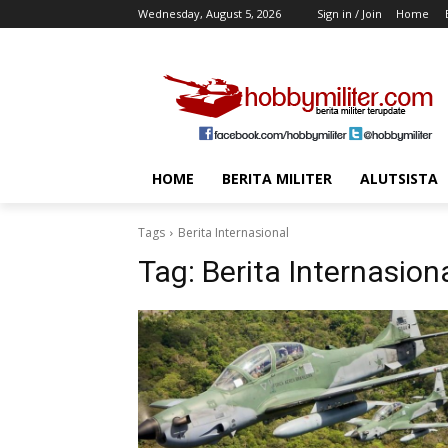
Wednesday, August 5, 2026
Sign in / Join
Home
HOME
BERITA MILITER
ALUTSISTA
Tags
Berita Internasional
Tag:
Berita Internasion