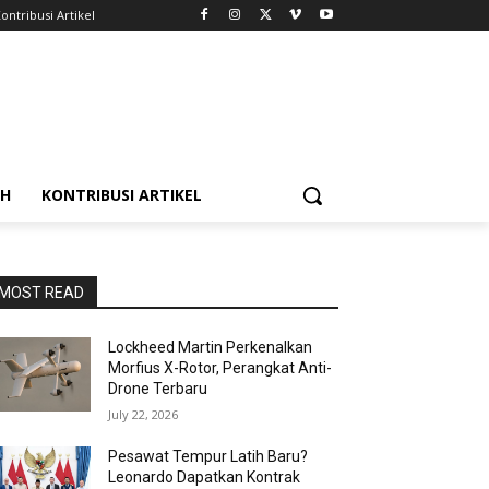
ontribusi Artikel
AH
KONTRIBUSI ARTIKEL
MOST READ
Lockheed Martin Perkenalkan
Morfius X-Rotor, Perangkat Anti-
Drone Terbaru
July 22, 2026
Pesawat Tempur Latih Baru?
Leonardo Dapatkan Kontrak