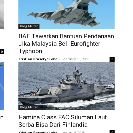
Blog Militer
BAE Tawarkan Bantuan Pendanaan
Jika Malaysia Beli Eurofighter
Typhoon
0
Kristian Prasetyo Lobo
-
February 13, 2018
0
Blog Militer
in
Hamina Class FAC Siluman Laut
Serba Bisa Dari Finlandia
Kristian Prasetyo Lobo
-
January 6, 2018
0