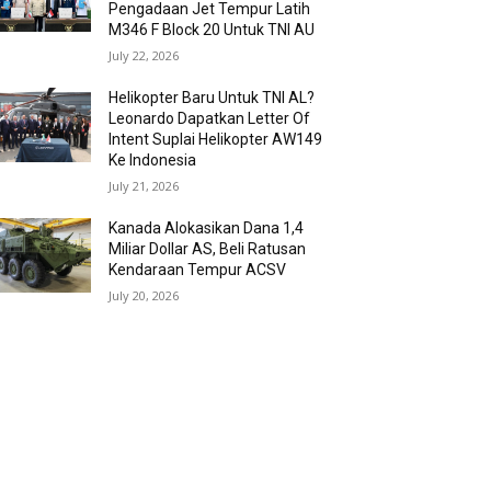
Pengadaan Jet Tempur Latih
M346 F Block 20 Untuk TNI AU
July 22, 2026
Helikopter Baru Untuk TNI AL?
Leonardo Dapatkan Letter Of
Intent Suplai Helikopter AW149
Ke Indonesia
July 21, 2026
Kanada Alokasikan Dana 1,4
Miliar Dollar AS, Beli Ratusan
Kendaraan Tempur ACSV
July 20, 2026