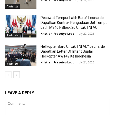
Kristian Prasetyo Lobo
-
July 22, 2026
Alutsista
Pesawat Tempur Latih Baru? Leonardo
Dapatkan Kontrak Pengadaan Jet Tempur
Latih M346 F Block 20 Untuk TNI AU
Kristian Prasetyo Lobo
-
July 22, 2026
Alutsista
Helikopter Baru Untuk TNI AL? Leonardo
Dapatkan Letter Of Intent Suplai
Helikopter AW149 Ke Indonesia
Kristian Prasetyo Lobo
-
July 21, 2026
Alutsista
LEAVE A REPLY