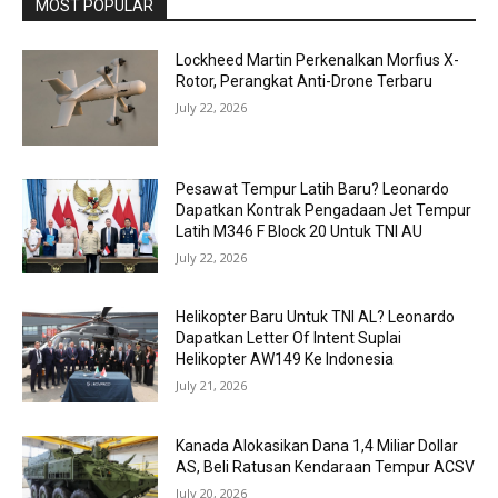
MOST POPULAR
Lockheed Martin Perkenalkan Morfius X-
Rotor, Perangkat Anti-Drone Terbaru
July 22, 2026
Pesawat Tempur Latih Baru? Leonardo
Dapatkan Kontrak Pengadaan Jet Tempur
Latih M346 F Block 20 Untuk TNI AU
July 22, 2026
Helikopter Baru Untuk TNI AL? Leonardo
Dapatkan Letter Of Intent Suplai
Helikopter AW149 Ke Indonesia
July 21, 2026
Kanada Alokasikan Dana 1,4 Miliar Dollar
AS, Beli Ratusan Kendaraan Tempur ACSV
July 20, 2026