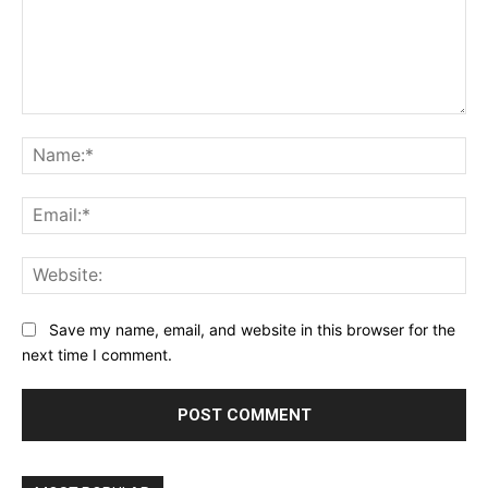
Comment:
Na
Ema
Web
Save my name, email, and website in this browser for the
next time I comment.