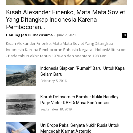
Kisah Alexander Finenko, Mata Mata Soviet
Yang Ditangkap Indonesia Karena
Pembocoran...
Hanung Jati Purbakusuma
-
June 2, 2020
0
Kisah Alexander Finenko, Mata Mata Soviet Yang Ditangkap
Indonesia Karena Pembocoran Rahasia Negara - HobbyMiliter.com
- Pada tahun akhir tahun 1970-an dan seantero 1980-an...
Indonesia Siapkan “Rumah” Baru, Untuk Kapal
Selam Baru
February 5, 2016
Kiprah Detasemen Bomber Nuklir Handley
Page Victor RAF Di Masa Konfrontasi...
September 18, 2019
Uni Eropa Pakai Senjata Nuklir Rusia Untuk
Mencegah Kiamat Asteroid