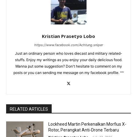
Kristian Prasetyo Lobo
https://www.facebook.com/Achtung.sniper
Just an ordinary person who loves diecast and military related-
stuffs. Enjoy my writings as you enjoy your daily delicious food.
Wanna put some suggestion? Don't hesitate to comment on my
posts or you can sending me message on my facebook profile. ^^
RELATED ARTICLES
Lockheed Martin Perkenalkan Morfius X-
Rotor, Perangkat Anti-Drone Terbaru