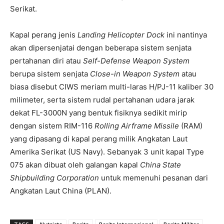
Serikat.
Kapal perang jenis
Landing Helicopter Dock
ini nantinya
akan dipersenjatai dengan beberapa sistem senjata
pertahanan diri atau
Self-Defense Weapon System
berupa sistem senjata
Close-in Weapon System
atau
biasa disebut CIWS meriam multi-laras H/PJ-11 kaliber 30
milimeter, serta sistem rudal pertahanan udara jarak
dekat FL-3000N yang bentuk fisiknya sedikit mirip
dengan sistem RIM-116
Rolling Airframe Missile
(RAM)
yang dipasang di kapal perang milik Angkatan Laut
Amerika Serikat (US Navy). Sebanyak 3 unit kapal Type
075 akan dibuat oleh galangan kapal
China State
Shipbuilding Corporation
untuk memenuhi pesanan dari
Angkatan Laut China (PLAN).