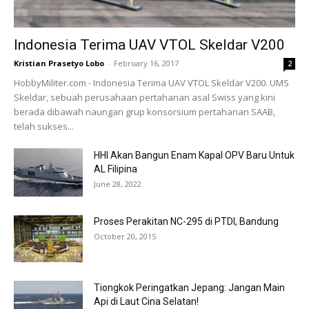
Indonesia Terima UAV VTOL Skeldar V200
Kristian Prasetyo Lobo
-
February 16, 2017
2
HobbyMiliter.com - Indonesia Terima UAV VTOL Skeldar V200. UMS
Skeldar, sebuah perusahaan pertahanan asal Swiss yang kini
berada dibawah naungan grup konsorsium pertahanan SAAB,
telah sukses...
HHI Akan Bangun Enam Kapal OPV Baru Untuk
AL Filipina
June 28, 2022
Proses Perakitan NC-295 di PTDI, Bandung
October 20, 2015
Tiongkok Peringatkan Jepang: Jangan Main
Api di Laut Cina Selatan!