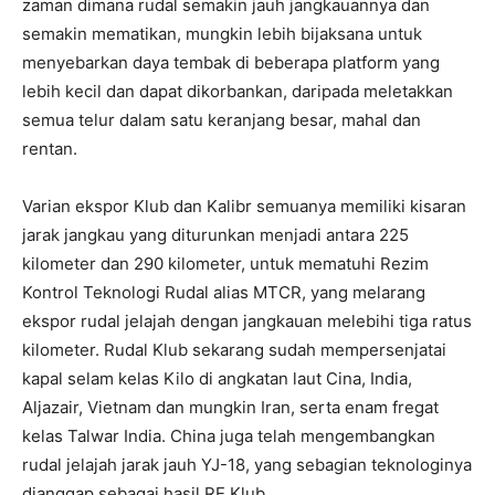
zaman dimana rudal semakin jauh jangkauannya dan
semakin mematikan, mungkin lebih bijaksana untuk
menyebarkan daya tembak di beberapa platform yang
lebih kecil dan dapat dikorbankan, daripada meletakkan
semua telur dalam satu keranjang besar, mahal dan
rentan.
Varian ekspor Klub dan Kalibr semuanya memiliki kisaran
jarak jangkau yang diturunkan menjadi antara 225
kilometer dan 290 kilometer, untuk mematuhi Rezim
Kontrol Teknologi Rudal alias MTCR, yang melarang
ekspor rudal jelajah dengan jangkauan melebihi tiga ratus
kilometer. Rudal Klub sekarang sudah mempersenjatai
kapal selam kelas Kilo di angkatan laut Cina, India,
Aljazair, Vietnam dan mungkin Iran, serta enam fregat
kelas Talwar India. China juga telah mengembangkan
rudal jelajah jarak jauh YJ-18, yang sebagian teknologinya
dianggap sebagai hasil RE Klub.