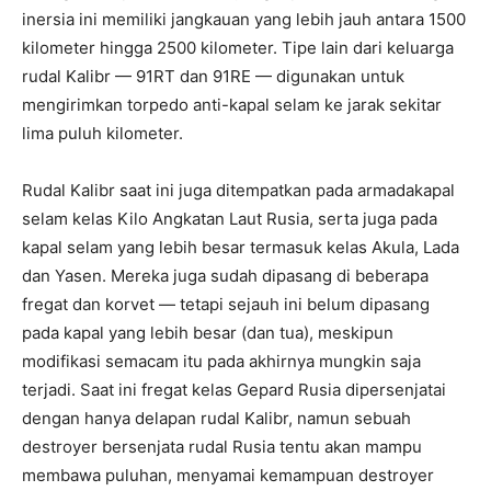
inersia ini memiliki jangkauan yang lebih jauh antara 1500
kilometer hingga 2500 kilometer. Tipe lain dari keluarga
rudal Kalibr — 91RT dan 91RE — digunakan untuk
mengirimkan torpedo anti-kapal selam ke jarak sekitar
lima puluh kilometer.
Rudal Kalibr saat ini juga ditempatkan pada armadakapal
selam kelas Kilo Angkatan Laut Rusia, serta juga pada
kapal selam yang lebih besar termasuk kelas Akula, Lada
dan Yasen. Mereka juga sudah dipasang di beberapa
fregat dan korvet — tetapi sejauh ini belum dipasang
pada kapal yang lebih besar (dan tua), meskipun
modifikasi semacam itu pada akhirnya mungkin saja
terjadi. Saat ini fregat kelas Gepard Rusia dipersenjatai
dengan hanya delapan rudal Kalibr, namun sebuah
destroyer bersenjata rudal Rusia tentu akan mampu
membawa puluhan, menyamai kemampuan destroyer