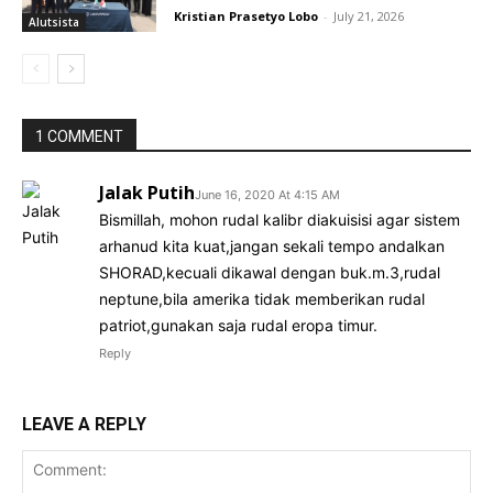
Kristian Prasetyo Lobo
-
July 21, 2026
Alutsista
1 COMMENT
Jalak Putih
June 16, 2020 At 4:15 AM
Bismillah, mohon rudal kalibr diakuisisi agar sistem
arhanud kita kuat,jangan sekali tempo andalkan
SHORAD,kecuali dikawal dengan buk.m.3,rudal
neptune,bila amerika tidak memberikan rudal
patriot,gunakan saja rudal eropa timur.
Reply
LEAVE A REPLY