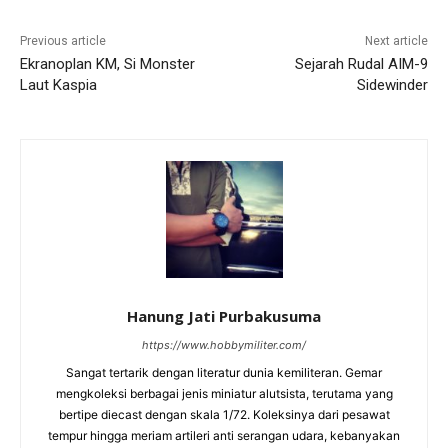
Previous article
Next article
Ekranoplan KM, Si Monster
Sejarah Rudal AIM-9
Laut Kaspia
Sidewinder
Hanung Jati Purbakusuma
https://www.hobbymiliter.com/
Sangat tertarik dengan literatur dunia kemiliteran. Gemar
mengkoleksi berbagai jenis miniatur alutsista, terutama yang
bertipe diecast dengan skala 1/72. Koleksinya dari pesawat
tempur hingga meriam artileri anti serangan udara, kebanyakan