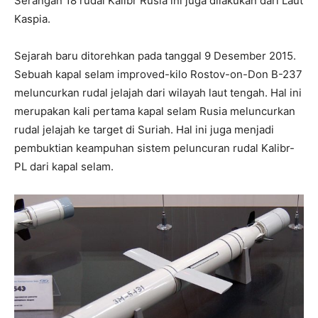
Serangan 18 rudal Kalibr Rusia ini juga dilakukan dari Laut
Kaspia.
Sejarah baru ditorehkan pada tanggal 9 Desember 2015.
Sebuah kapal selam improved-kilo Rostov-on-Don B-237
meluncurkan rudal jelajah dari wilayah laut tengah. Hal ini
merupakan kali pertama kapal selam Rusia meluncurkan
rudal jelajah ke target di Suriah. Hal ini juga menjadi
pembuktian keampuhan sistem peluncuran rudal Kalibr-
PL dari kapal selam.