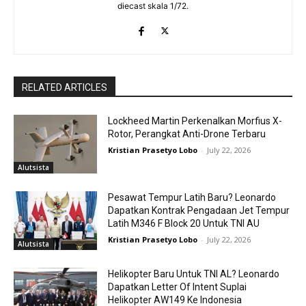
diecast skala 1/72.
RELATED ARTICLES
Lockheed Martin Perkenalkan Morfius X-
Rotor, Perangkat Anti-Drone Terbaru
Kristian Prasetyo Lobo
-
July 22, 2026
Alutsista
Pesawat Tempur Latih Baru? Leonardo
Dapatkan Kontrak Pengadaan Jet Tempur
Latih M346 F Block 20 Untuk TNI AU
Kristian Prasetyo Lobo
-
July 22, 2026
Alutsista
Helikopter Baru Untuk TNI AL? Leonardo
Dapatkan Letter Of Intent Suplai
Helikopter AW149 Ke Indonesia