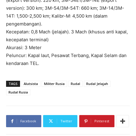
(export version): 220 km; 3M-54E1/3M-14E (export
version): 300 km; 3M-54/3M-54T: 660 km; 3M-14/3M-
14T: 1,500-2,500 km; Kalibr-M: 4,500 km (dalam
pengembangan).
Kecepatan: 0,8 Mach (jelajah). 3 Mach (khusus anti kapal,
kecepatan terminal)
Akurasi: 3 Meter
Peluncur: Kapal laut, Pesawat Terbang, Kapal Selam dan
kendaraan TEL.
TAGS
Alutsista
Militer Rusia
Rudal
Rudal Jelajah
Rudal Rusia
Facebook
Twitter
Pinterest