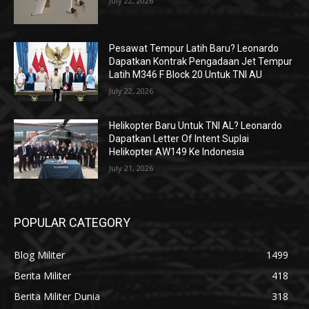
July 22, 2026
Pesawat Tempur Latih Baru? Leonardo
Dapatkan Kontrak Pengadaan Jet Tempur
Latih M346 F Block 20 Untuk TNI AU
July 22, 2026
Helikopter Baru Untuk TNI AL? Leonardo
Dapatkan Letter Of Intent Suplai
Helikopter AW149 Ke Indonesia
July 21, 2026
POPULAR CATEGORY
Blog Militer
1499
Berita Militer
418
Berita Militer Dunia
318