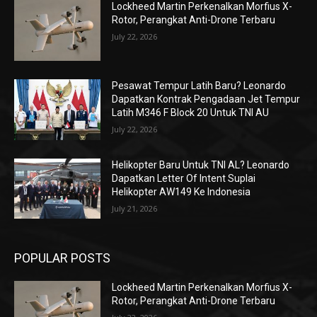
Lockheed Martin Perkenalkan Morfius X-
Rotor, Perangkat Anti-Drone Terbaru
July 22, 2026
Pesawat Tempur Latih Baru? Leonardo
Dapatkan Kontrak Pengadaan Jet Tempur
Latih M346 F Block 20 Untuk TNI AU
July 22, 2026
Helikopter Baru Untuk TNI AL? Leonardo
Dapatkan Letter Of Intent Suplai
Helikopter AW149 Ke Indonesia
July 21, 2026
POPULAR POSTS
Lockheed Martin Perkenalkan Morfius X-
Rotor, Perangkat Anti-Drone Terbaru