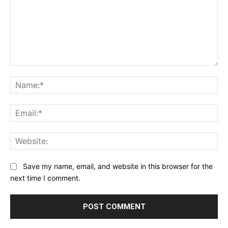
Comment:
Na
Ema
Web
Save my name, email, and website in this browser for the
next time I comment.