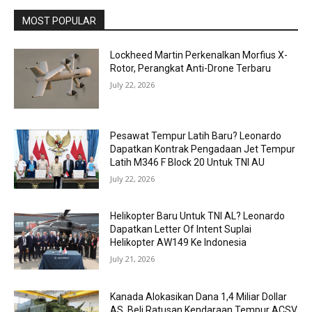
MOST POPULAR
Lockheed Martin Perkenalkan Morfius X-
Rotor, Perangkat Anti-Drone Terbaru
July 22, 2026
Pesawat Tempur Latih Baru? Leonardo
Dapatkan Kontrak Pengadaan Jet Tempur
Latih M346 F Block 20 Untuk TNI AU
July 22, 2026
Helikopter Baru Untuk TNI AL? Leonardo
Dapatkan Letter Of Intent Suplai
Helikopter AW149 Ke Indonesia
July 21, 2026
Kanada Alokasikan Dana 1,4 Miliar Dollar
AS, Beli Ratusan Kendaraan Tempur ACSV