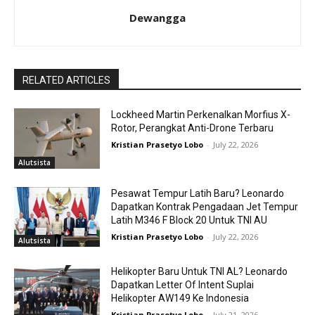
Dewangga
RELATED ARTICLES
Lockheed Martin Perkenalkan Morfius X-
Rotor, Perangkat Anti-Drone Terbaru
Kristian Prasetyo Lobo
-
July 22, 2026
Alutsista
Pesawat Tempur Latih Baru? Leonardo
Dapatkan Kontrak Pengadaan Jet Tempur
Latih M346 F Block 20 Untuk TNI AU
Kristian Prasetyo Lobo
-
July 22, 2026
Alutsista
Helikopter Baru Untuk TNI AL? Leonardo
Dapatkan Letter Of Intent Suplai
Helikopter AW149 Ke Indonesia
Kristian Prasetyo Lobo
-
July 21, 2026