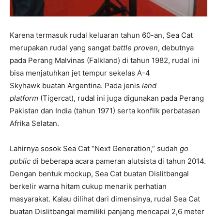
Karena termasuk rudal keluaran tahun 60-an, Sea Cat
merupakan rudal yang sangat
battle proven
, debutnya
pada Perang Malvinas (Falkland) di tahun 1982, rudal ini
bisa menjatuhkan jet tempur sekelas A-4
Skyhawk buatan Argentina. Pada jenis
land
platform
(Tigercat), rudal ini juga digunakan pada Perang
Pakistan dan India (tahun 1971) serta konflik perbatasan
Afrika Selatan.
Lahirnya sosok Sea Cat “Next Generation,” sudah
go
public
di beberapa acara pameran alutsista di tahun 2014.
Dengan bentuk mockup, Sea Cat buatan Dislitbangal
berkelir warna hitam cukup menarik perhatian
masyarakat. Kalau dilihat dari dimensinya, rudal Sea Cat
buatan Dislitbangal memiliki panjang mencapai 2,6 meter