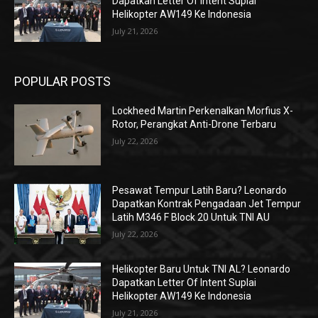
Dapatkan Letter Of Intent Suplai
Helikopter AW149 Ke Indonesia
July 21, 2026
POPULAR POSTS
Lockheed Martin Perkenalkan Morfius X-
Rotor, Perangkat Anti-Drone Terbaru
July 22, 2026
Pesawat Tempur Latih Baru? Leonardo
Dapatkan Kontrak Pengadaan Jet Tempur
Latih M346 F Block 20 Untuk TNI AU
July 22, 2026
Helikopter Baru Untuk TNI AL? Leonardo
Dapatkan Letter Of Intent Suplai
Helikopter AW149 Ke Indonesia
July 21, 2026