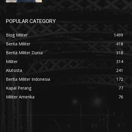
POPULAR CATEGORY
Blog Militer
1499
Berita Militer
418
Berita Militer Dunia
318
Militer
314
Alutsista
241
Berita Militer Indonesia
172
Kapal Perang
77
Militer Amerika
76