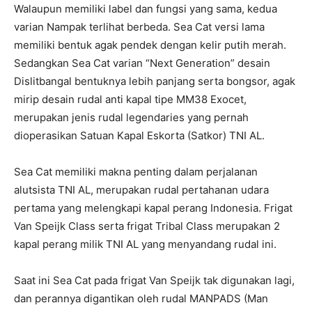
Walaupun memiliki label dan fungsi yang sama, kedua
varian Nampak terlihat berbeda. Sea Cat versi lama
memiliki bentuk agak pendek dengan kelir putih merah.
Sedangkan Sea Cat varian “Next Generation” desain
Dislitbangal bentuknya lebih panjang serta bongsor, agak
mirip desain rudal anti kapal tipe MM38 Exocet,
merupakan jenis rudal legendaries yang pernah
dioperasikan Satuan Kapal Eskorta (Satkor) TNI AL.
Sea Cat memiliki makna penting dalam perjalanan
alutsista TNI AL, merupakan rudal pertahanan udara
pertama yang melengkapi kapal perang Indonesia. Frigat
Van Speijk Class serta frigat Tribal Class merupakan 2
kapal perang milik TNI AL yang menyandang rudal ini.
Saat ini Sea Cat pada frigat Van Speijk tak digunakan lagi,
dan perannya digantikan oleh rudal MANPADS (Man