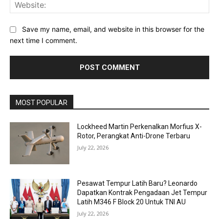
Web
Save my name, email, and website in this browser for the
next time I comment.
MOST POPULAR
Lockheed Martin Perkenalkan Morfius X-
Rotor, Perangkat Anti-Drone Terbaru
July 22, 2026
Pesawat Tempur Latih Baru? Leonardo
Dapatkan Kontrak Pengadaan Jet Tempur
Latih M346 F Block 20 Untuk TNI AU
July 22, 2026