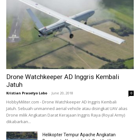
Drone Watchkeeper AD Inggris Kembali
Jatuh
Kristian Prasetyo Lobo
-
June 20, 2018
0
HobbyMiliter.com - Drone Watchkeeper AD Inggris Kembali
Jatuh. Sebuah unmanned aerial vehicle atau disingkat UAV alias
Drone milik Angkatan Darat Kerajaan Inggris Raya (Royal Army)
dikabarkan...
Helikopter Tempur Apache Angkatan