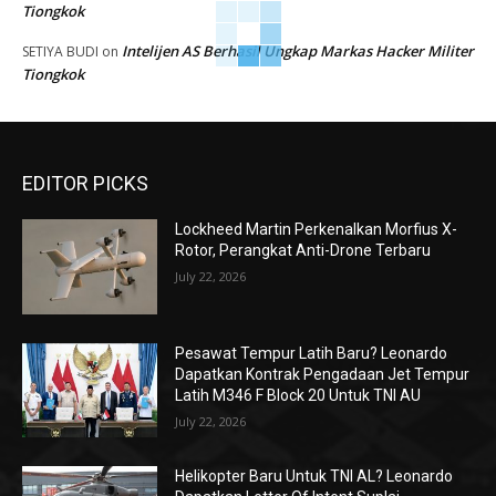
Tiongkok
Intelijen AS Berhasil Ungkap Markas Hacker Militer
SETIYA BUDI
on
Tiongkok
EDITOR PICKS
Lockheed Martin Perkenalkan Morfius X-
Rotor, Perangkat Anti-Drone Terbaru
July 22, 2026
Pesawat Tempur Latih Baru? Leonardo
Dapatkan Kontrak Pengadaan Jet Tempur
Latih M346 F Block 20 Untuk TNI AU
July 22, 2026
Helikopter Baru Untuk TNI AL? Leonardo