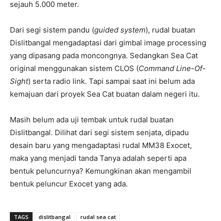
sejauh 5.000 meter.
Dari segi sistem pandu (
guided system
), rudal buatan
Dislitbangal mengadaptasi dari gimbal image processing
yang dipasang pada moncongnya. Sedangkan Sea Cat
original menggunakan sistem CLOS (
Command Line-Of-
Sight
) serta radio link. Tapi sampai saat ini belum ada
kemajuan dari proyek Sea Cat buatan dalam negeri itu.
Masih belum ada uji tembak untuk rudal buatan
Dislitbangal. Dilihat dari segi sistem senjata, dipadu
desain baru yang mengadaptasi rudal MM38 Exocet,
maka yang menjadi tanda Tanya adalah seperti apa
bentuk peluncurnya? Kemungkinan akan mengambil
bentuk peluncur Exocet yang ada.
TAGS
dislitbangal
rudal sea cat