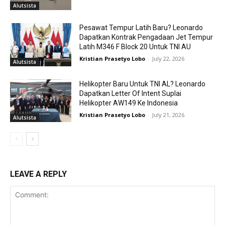
Alutsista
Pesawat Tempur Latih Baru? Leonardo
Dapatkan Kontrak Pengadaan Jet Tempur
Latih M346 F Block 20 Untuk TNI AU
Kristian Prasetyo Lobo
-
July 22, 2026
Alutsista
Helikopter Baru Untuk TNI AL? Leonardo
Dapatkan Letter Of Intent Suplai
Helikopter AW149 Ke Indonesia
Kristian Prasetyo Lobo
-
July 21, 2026
Alutsista
LEAVE A REPLY