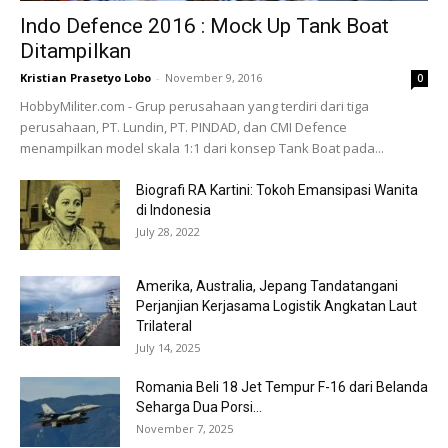
Indo Defence 2016 : Mock Up Tank Boat
Ditampilkan
Kristian Prasetyo Lobo
-
November 9, 2016
0
HobbyMiliter.com - Grup perusahaan yang terdiri dari tiga
perusahaan, PT. Lundin, PT. PINDAD, dan CMI Defence
menampilkan model skala 1:1 dari konsep Tank Boat pada...
Biografi RA Kartini: Tokoh Emansipasi Wanita
di Indonesia
July 28, 2022
Amerika, Australia, Jepang Tandatangani
Perjanjian Kerjasama Logistik Angkatan Laut
Trilateral
July 14, 2025
Romania Beli 18 Jet Tempur F-16 dari Belanda
Seharga Dua Porsi...
November 7, 2025