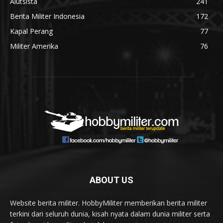
Alutsista
241
Berita Militer Indonesia
172
Kapal Perang
77
Militer Amerika
76
ABOUT US
Website berita militer. HobbyMiliter memberikan berita militer
terkini dari seluruh dunia, kisah nyata dalam dunia militer serta