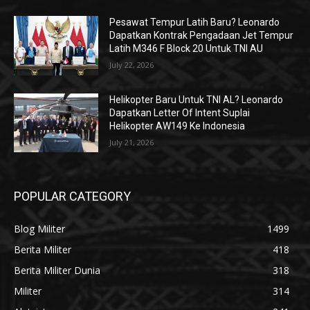
Pesawat Tempur Latih Baru? Leonardo
Dapatkan Kontrak Pengadaan Jet Tempur
Latih M346 F Block 20 Untuk TNI AU
July 22, 2026
Helikopter Baru Untuk TNI AL? Leonardo
Dapatkan Letter Of Intent Suplai
Helikopter AW149 Ke Indonesia
July 21, 2026
POPULAR CATEGORY
Blog Militer
1499
Berita Militer
418
Berita Militer Dunia
318
Militer
314