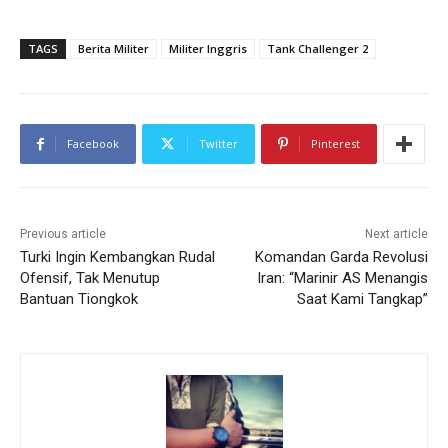
TAGS
Berita Militer
Militer Inggris
Tank Challenger 2
Facebook
Twitter
Pinterest
Previous article
Next article
Turki Ingin Kembangkan Rudal
Komandan Garda Revolusi
Ofensif, Tak Menutup
Iran: “Marinir AS Menangis
Bantuan Tiongkok
Saat Kami Tangkap”