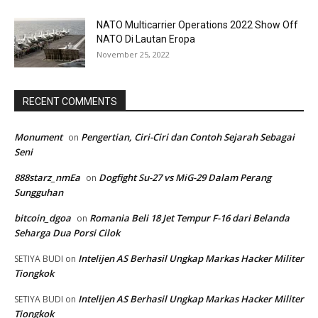
NATO Multicarrier Operations 2022 Show Off
NATO Di Lautan Eropa
November 25, 2022
RECENT COMMENTS
Monument
Pengertian, Ciri-Ciri dan Contoh Sejarah Sebagai
on
Seni
888starz_nmEa
Dogfight Su-27 vs MiG-29 Dalam Perang
on
Sungguhan
bitcoin_dgoa
Romania Beli 18 Jet Tempur F-16 dari Belanda
on
Seharga Dua Porsi Cilok
Intelijen AS Berhasil Ungkap Markas Hacker Militer
SETIYA BUDI
on
Tiongkok
Intelijen AS Berhasil Ungkap Markas Hacker Militer
SETIYA BUDI
on
Tiongkok