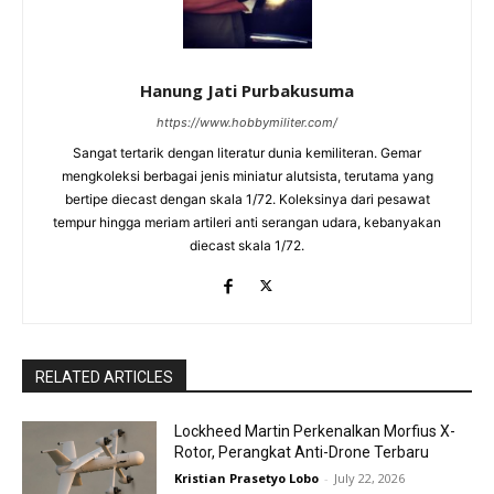
Hanung Jati Purbakusuma
https://www.hobbymiliter.com/
Sangat tertarik dengan literatur dunia kemiliteran. Gemar
mengkoleksi berbagai jenis miniatur alutsista, terutama yang
bertipe diecast dengan skala 1/72. Koleksinya dari pesawat
tempur hingga meriam artileri anti serangan udara, kebanyakan
diecast skala 1/72.
RELATED ARTICLES
Lockheed Martin Perkenalkan Morfius X-
Rotor, Perangkat Anti-Drone Terbaru
Kristian Prasetyo Lobo
-
July 22, 2026