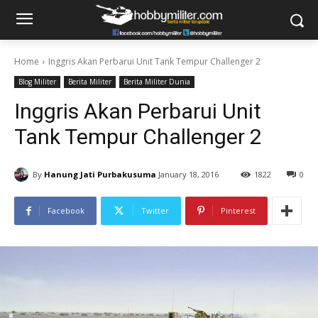
Home
Inggris Akan Perbarui Unit Tank Tempur Challenger 2
Blog Militer
Berita Militer
Berita Militer Dunia
Inggris Akan Perbarui Unit
Tank Tempur Challenger 2
By
Hanung Jati Purbakusuma
January 18, 2016
1822
0
Facebook
Twitter
Pinterest