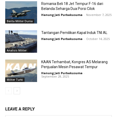
Romania Beli 18 Jet Tempur F-16 dari
Belanda Seharga Dua Porsi Cilok
Hanung Jati Purbakusuma
-
November 7, 2025
Berita Militer Dunia
Tantangan Pemilikan Kapal Induk TNI AL
Hanung Jati Purbakusuma
-
October 14, 2025
Analisis Militer
KAAN Terhambat, Kongres AS Melarang
Penjualan Mesin Pesawat Tempur
Hanung Jati Purbakusuma
-
September 28, 2025
Militer Turki
LEAVE A REPLY