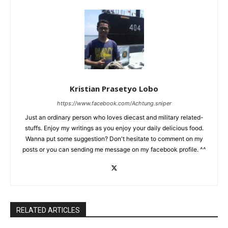
Kristian Prasetyo Lobo
https://www.facebook.com/Achtung.sniper
Just an ordinary person who loves diecast and military related-
stuffs. Enjoy my writings as you enjoy your daily delicious food.
Wanna put some suggestion? Don't hesitate to comment on my
posts or you can sending me message on my facebook profile. ^^
RELATED ARTICLES