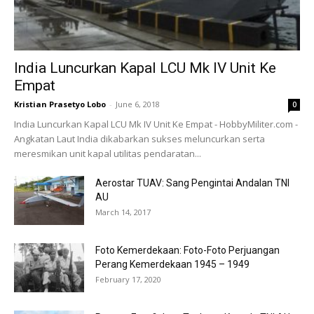
India Luncurkan Kapal LCU Mk IV Unit Ke
Empat
Kristian Prasetyo Lobo
-
June 6, 2018
0
India Luncurkan Kapal LCU Mk IV Unit Ke Empat - HobbyMiliter.com -
Angkatan Laut India dikabarkan sukses meluncurkan serta
meresmikan unit kapal utilitas pendaratan...
Aerostar TUAV: Sang Pengintai Andalan TNI
AU
March 14, 2017
Foto Kemerdekaan: Foto-Foto Perjuangan
Perang Kemerdekaan 1945 – 1949
February 17, 2020