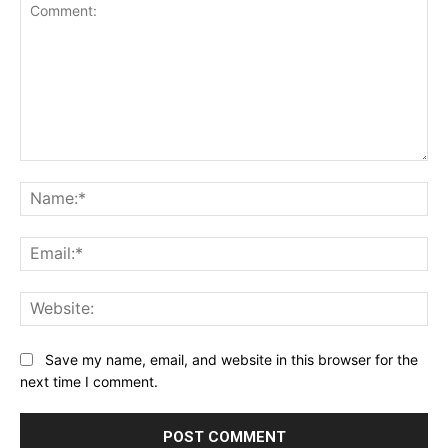
Comment:
Na
Ema
Web
Save my name, email, and website in this browser for the
next time I comment.