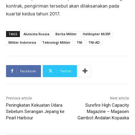
kontrak, pengiriman tersebut akan dilaksanakan pada
kuartal kedua tahun 2017.
TAGS
Alutsista Russia
Berita Militer
Helikopter Mi35P
Militer Indonesia
Teknologi Militer
TNI
TNI-AD
Facebook
Twitter
Previous article
Next article
Peningkatan Kekuatan Udara
Surefire High Capacity
Sebelum Serangan Jepang ke
Magazine – Magasen
Pearl Harbour
Gambot Andalan Kopaska