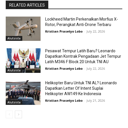
RELATED ARTICLES
Lockheed Martin Perkenalkan Morfius X-
Rotor, Perangkat Anti-Drone Terbaru
Kristian Prasetyo Lobo
-
July 22, 2026
Alutsista
Pesawat Tempur Latih Baru? Leonardo
Dapatkan Kontrak Pengadaan Jet Tempur
Latih M346 F Block 20 Untuk TNI AU
Kristian Prasetyo Lobo
-
July 22, 2026
Alutsista
Helikopter Baru Untuk TNI AL? Leonardo
Dapatkan Letter Of Intent Suplai
Helikopter AW149 Ke Indonesia
Kristian Prasetyo Lobo
-
July 21, 2026
Alutsista