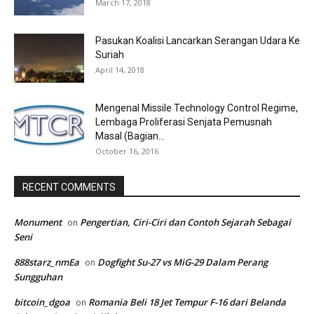
March 17, 2018
Pasukan Koalisi Lancarkan Serangan Udara Ke
Suriah
April 14, 2018
Mengenal Missile Technology Control Regime,
Lembaga Proliferasi Senjata Pemusnah
Masal (Bagian...
October 16, 2016
RECENT COMMENTS
Monument
Pengertian, Ciri-Ciri dan Contoh Sejarah Sebagai
on
Seni
888starz_nmEa
Dogfight Su-27 vs MiG-29 Dalam Perang
on
Sungguhan
bitcoin_dgoa
Romania Beli 18 Jet Tempur F-16 dari Belanda
on