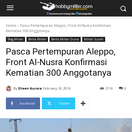
Home
Pasca Pertempuran Aleppo, Front Al-Nusra Konfirmasi
Kematian 300 Anggotanya
Blog Militer
Berita Militer
Berita Militer Dunia
Militer Suriah
Pasca Pertempuran Aleppo,
Front Al-Nusra Konfirmasi
Kematian 300 Anggotanya
By
Eileen Aurora
February 10, 2016
2116
0
Facebook
Twitter