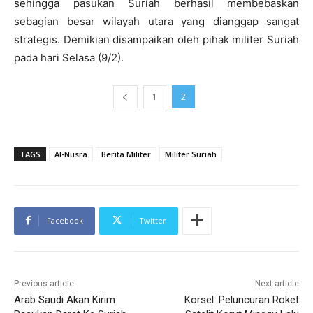
sehingga pasukan Suriah berhasil membebaskan
sebagian besar wilayah utara yang dianggap sangat
strategis. Demikian disampaikan oleh pihak militer Suriah
pada hari Selasa (9/2).
1
2
TAGS
Al-Nusra
Berita Militer
Militer Suriah
Facebook
Twitter
Previous article
Next article
Arab Saudi Akan Kirim
Korsel: Peluncuran Roket