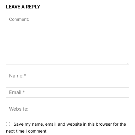
LEAVE A REPLY
Comment:
Na
Ema
Web
Save my name, email, and website in this browser for the
next time I comment.