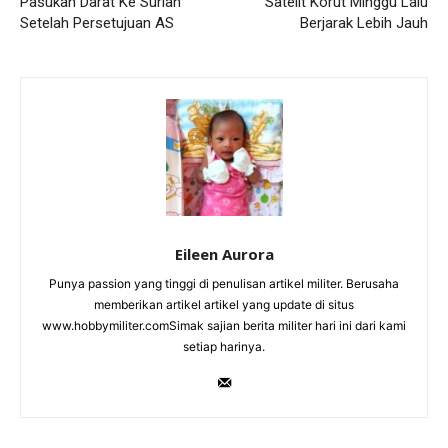
Pasukan Darat Ke Suriah
Satelit Korut Minggu Lalu
Setelah Persetujuan AS
Berjarak Lebih Jauh
Eileen Aurora
Punya passion yang tinggi di penulisan artikel militer. Berusaha
memberikan artikel artikel yang update di situs
www.hobbymiliter.comSimak sajian berita militer hari ini dari kami
setiap harinya.