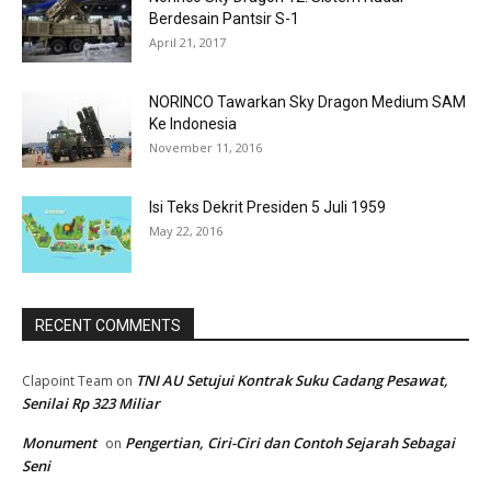
Berdesain Pantsir S-1
April 21, 2017
NORINCO Tawarkan Sky Dragon Medium SAM
Ke Indonesia
November 11, 2016
Isi Teks Dekrit Presiden 5 Juli 1959
May 22, 2016
RECENT COMMENTS
TNI AU Setujui Kontrak Suku Cadang Pesawat,
Clapoint Team
on
Senilai Rp 323 Miliar
Monument
Pengertian, Ciri-Ciri dan Contoh Sejarah Sebagai
on
Seni