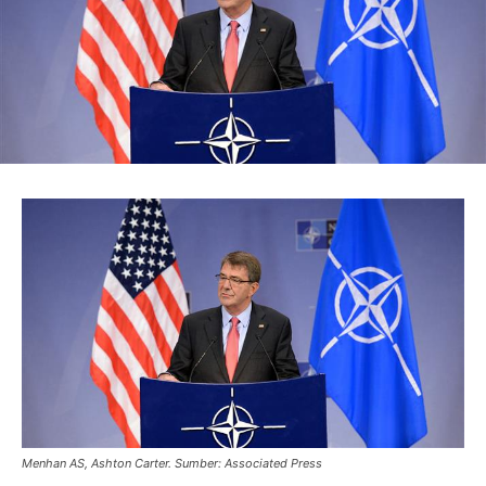
Menhan AS, Ashton Carter. Sumber: Associated Press