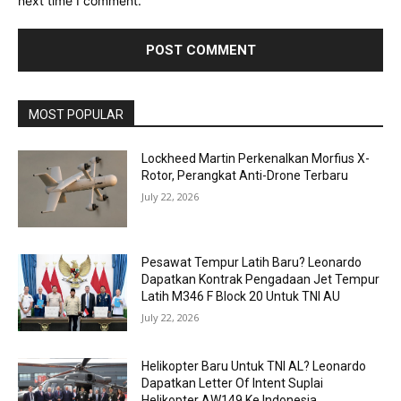
next time I comment.
MOST POPULAR
Lockheed Martin Perkenalkan Morfius X-
Rotor, Perangkat Anti-Drone Terbaru
July 22, 2026
Pesawat Tempur Latih Baru? Leonardo
Dapatkan Kontrak Pengadaan Jet Tempur
Latih M346 F Block 20 Untuk TNI AU
July 22, 2026
Helikopter Baru Untuk TNI AL? Leonardo
Dapatkan Letter Of Intent Suplai
Helikopter AW149 Ke Indonesia