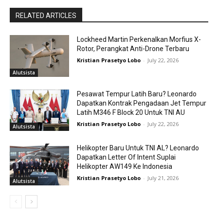
RELATED ARTICLES
Lockheed Martin Perkenalkan Morfius X-
Rotor, Perangkat Anti-Drone Terbaru
Kristian Prasetyo Lobo
-
July 22, 2026
Alutsista
Pesawat Tempur Latih Baru? Leonardo
Dapatkan Kontrak Pengadaan Jet Tempur
Latih M346 F Block 20 Untuk TNI AU
Kristian Prasetyo Lobo
-
July 22, 2026
Alutsista
Helikopter Baru Untuk TNI AL? Leonardo
Dapatkan Letter Of Intent Suplai
Helikopter AW149 Ke Indonesia
Kristian Prasetyo Lobo
-
July 21, 2026
Alutsista