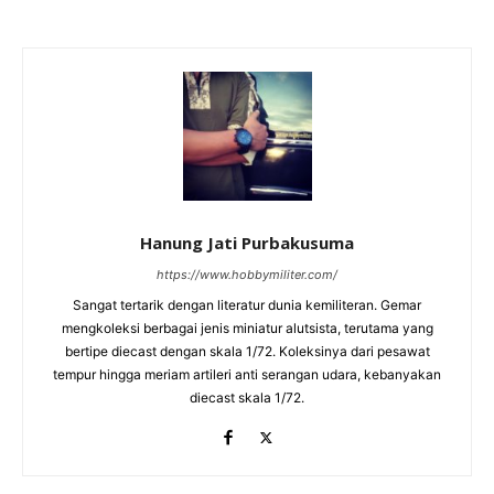
Hanung Jati Purbakusuma
https://www.hobbymiliter.com/
Sangat tertarik dengan literatur dunia kemiliteran. Gemar
mengkoleksi berbagai jenis miniatur alutsista, terutama yang
bertipe diecast dengan skala 1/72. Koleksinya dari pesawat
tempur hingga meriam artileri anti serangan udara, kebanyakan
diecast skala 1/72.