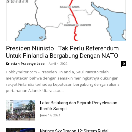
Presiden Niinisto : Tak Perlu Referendum
Untuk Finlandia Bergabung Dengan NATO
Kristian Prasetyo Lobo
-
April 4, 2022
0
Hobbymiliter.com – Presiden Finlandia, Sauli Niinisto telah
menyatakan bahwa dengan semakin meningkatnya dukungan
rakyat Finlandia terhadap keputusan bergabung dengan aliansi
pertahanan Atlantik Utara atau...
Latar Belakang dan Sejarah Penyelesaian
Konflik Sampit
June 14, 2021
Norinco Sky Dragon 12: Sistem Rudal