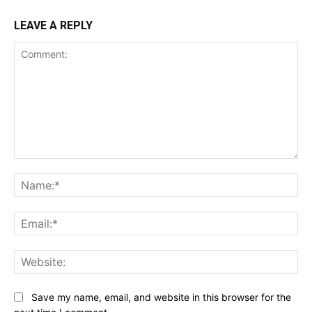
LEAVE A REPLY
Comment:
Na
Ema
Web
Save my name, email, and website in this browser for the