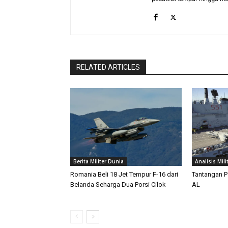
RELATED ARTICLES
Berita Militer Dunia
Analisis Mili
Romania Beli 18 Jet Tempur F-16 dari
Tantangan P
Belanda Seharga Dua Porsi Cilok
AL