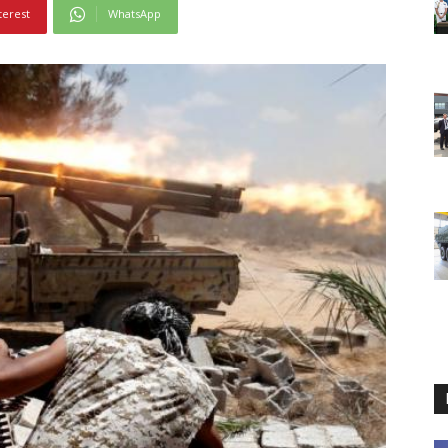
terest
WhatsApp