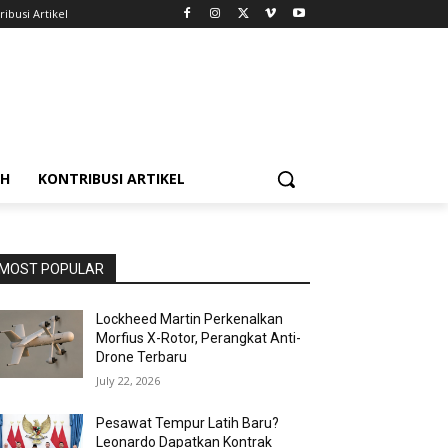
ribusi Artikel
AH
KONTRIBUSI ARTIKEL
MOST POPULAR
Lockheed Martin Perkenalkan
Morfius X-Rotor, Perangkat Anti-
Drone Terbaru
July 22, 2026
Pesawat Tempur Latih Baru?
Leonardo Dapatkan Kontrak