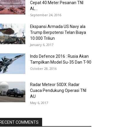
Cepat 40 Meter Pesanan TNI
AL...
September 24, 2016
Ekspansi Armada US Navy ala
Trump Berpotensi Telan Biaya
10.000 Triliun
January 6, 2017
Indo Defence 2016 : Rusia Akan
Tampilkan Model Su-35 Dan T-90
October 28, 2016
Radar Meteor 50DX: Radar
Cuaca Pendukung Operasi TNI
AU
May 6, 2017
RECENT COMMENTS