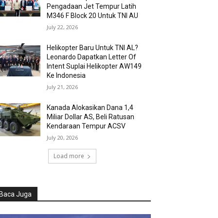
Pengadaan Jet Tempur Latih
M346 F Block 20 Untuk TNI AU
July 22, 2026
Helikopter Baru Untuk TNI AL?
Leonardo Dapatkan Letter Of
Intent Suplai Helikopter AW149
Ke Indonesia
July 21, 2026
Kanada Alokasikan Dana 1,4
Miliar Dollar AS, Beli Ratusan
Kendaraan Tempur ACSV
July 20, 2026
Load more
Baca Juga