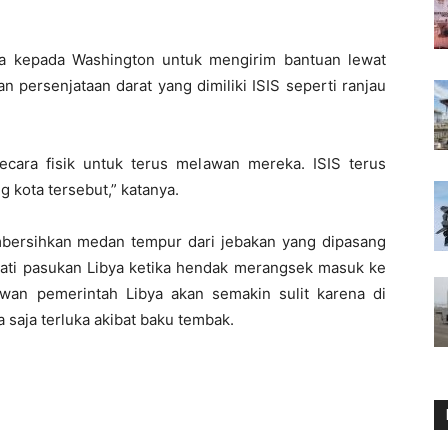
ta kepada Washington untuk mengirim bantuan lewat
 persenjataan darat yang dimiliki ISIS seperti ranjau
ecara fisik untuk terus melawan mereka. ISIS terus
kota tersebut,” katanya.
mbersihkan medan tempur dari jebakan yang dipasang
ewati pasukan Libya ketika hendak merangsek masuk ke
awan pemerintah Libya akan semakin sulit karena di
 saja terluka akibat baku tembak.