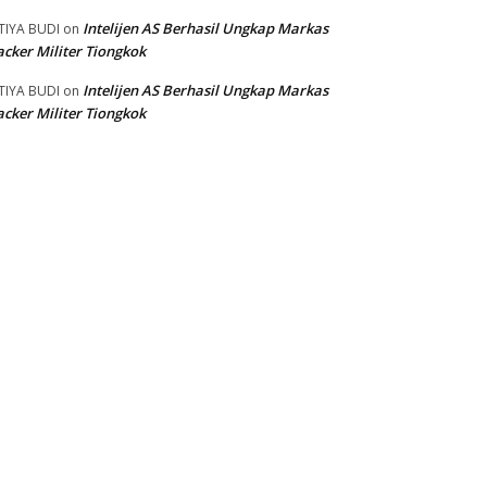
Intelijen AS Berhasil Ungkap Markas
TIYA BUDI
on
cker Militer Tiongkok
Intelijen AS Berhasil Ungkap Markas
TIYA BUDI
on
cker Militer Tiongkok