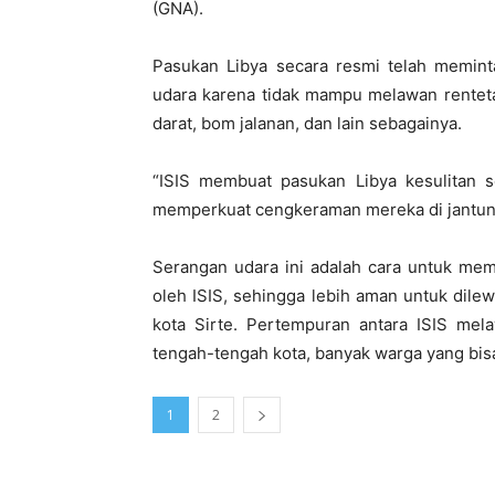
(GNA).
Pasukan Libya secara resmi telah memin
udara karena tidak mampu melawan rentetan
darat, bom jalanan, dan lain sebagainya.
“ISIS membuat pasukan Libya kesulitan s
memperkuat cengkeraman mereka di jantung 
Serangan udara ini adalah cara untuk me
oleh ISIS, sehingga lebih aman untuk dil
kota Sirte. Pertempuran antara ISIS mel
tengah-tengah kota, banyak warga yang bisa
1
2