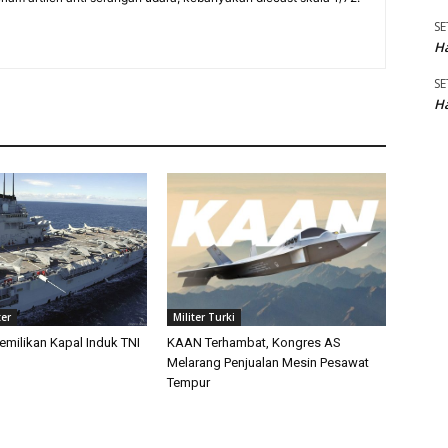
SE
Ha
SE
Ha
ter
Militer Turki
emilikan Kapal Induk TNI
KAAN Terhambat, Kongres AS
Melarang Penjualan Mesin Pesawat
Tempur