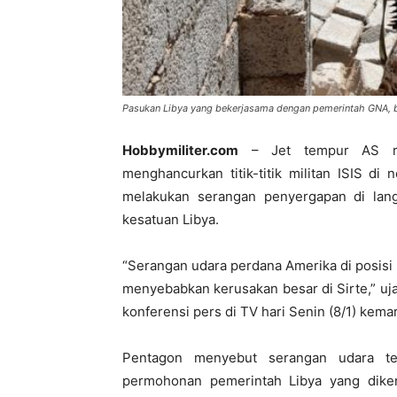
Pasukan Libya yang bekerjasama dengan pemerintah GNA, bak
Hobbymiliter.com
– Jet tempur AS re
menghancurkan titik-titik militan ISIS di
melakukan serangan penyergapan di langi
kesatuan Libya.
“Serangan udara perdana Amerika di posisi st
menyebabkan kerusakan besar di Sirte,” uj
konferensi pers di TV hari Senin (8/1) kemar
Pentagon menyebut serangan udara ter
permohonan pemerintah Libya yang dike