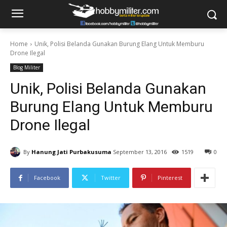
Home
Unik, Polisi Belanda Gunakan Burung Elang Untuk Memburu
Drone Ilegal
Blog Militer
Unik, Polisi Belanda Gunakan
Burung Elang Untuk Memburu
Drone Ilegal
By
Hanung Jati Purbakusuma
September 13, 2016
1519
0
Facebook
Twitter
Pinterest