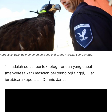
Kepolisian Belanda memamerkan elang anti drone mereka. Sumber: BBC
“Ini adalah solusi berteknologi rendah yang dapat
(menyelesaikan) masalah berteknologi tinggi,” ujar
jurubicara kepolisian Dennis Janus.