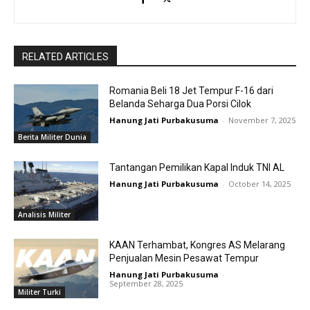
RELATED ARTICLES
Romania Beli 18 Jet Tempur F-16 dari
Belanda Seharga Dua Porsi Cilok
Hanung Jati Purbakusuma
-
November 7, 2025
Berita Militer Dunia
Tantangan Pemilikan Kapal Induk TNI AL
Hanung Jati Purbakusuma
-
October 14, 2025
Analisis Militer
KAAN Terhambat, Kongres AS Melarang
Penjualan Mesin Pesawat Tempur
Hanung Jati Purbakusuma
-
September 28, 2025
Militer Turki