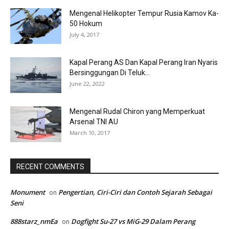
Mengenal Helikopter Tempur Rusia Kamov Ka-
50 Hokum
July 4, 2017
Kapal Perang AS Dan Kapal Perang Iran Nyaris
Bersinggungan Di Teluk...
June 22, 2022
Mengenal Rudal Chiron yang Memperkuat
Arsenal TNI AU
March 10, 2017
RECENT COMMENTS
Monument
Pengertian, Ciri-Ciri dan Contoh Sejarah Sebagai
on
Seni
888starz_nmEa
Dogfight Su-27 vs MiG-29 Dalam Perang
on