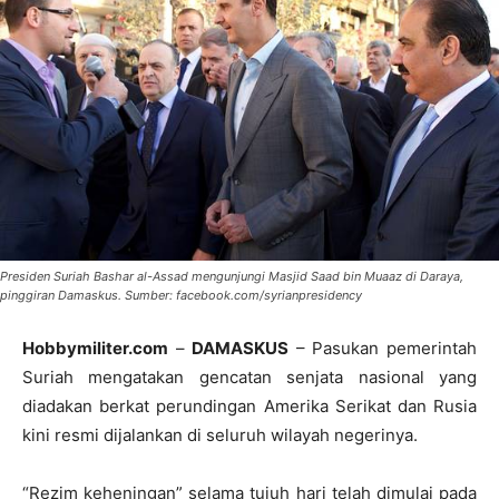
Presiden Suriah Bashar al-Assad mengunjungi Masjid Saad bin Muaaz di Daraya,
pinggiran Damaskus. Sumber: facebook.com/syrianpresidency
Hobbymiliter.com
–
DAMASKUS
– Pasukan pemerintah
Suriah mengatakan gencatan senjata nasional yang
diadakan berkat perundingan Amerika Serikat dan Rusia
kini resmi dijalankan di seluruh wilayah negerinya.
“Rezim keheningan” selama tujuh hari telah dimulai pada