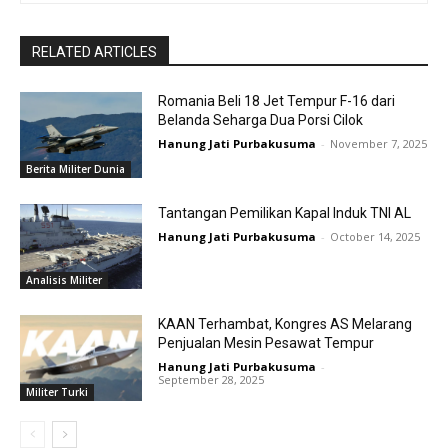
RELATED ARTICLES
Romania Beli 18 Jet Tempur F-16 dari
Belanda Seharga Dua Porsi Cilok
Hanung Jati Purbakusuma
-
November 7, 2025
Berita Militer Dunia
Tantangan Pemilikan Kapal Induk TNI AL
Hanung Jati Purbakusuma
-
October 14, 2025
Analisis Militer
KAAN Terhambat, Kongres AS Melarang
Penjualan Mesin Pesawat Tempur
Hanung Jati Purbakusuma
-
September 28, 2025
Militer Turki