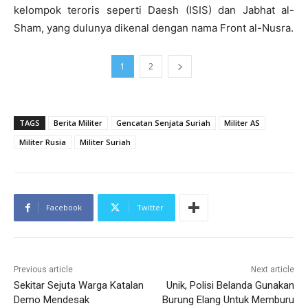
kelompok teroris seperti Daesh (ISIS) dan Jabhat al-
Sham, yang dulunya dikenal dengan nama Front al-Nusra.
1
2
TAGS
Berita Militer
Gencatan Senjata Suriah
Militer AS
Militer Rusia
Militer Suriah
Facebook
Twitter
Previous article
Next article
Sekitar Sejuta Warga Katalan
Unik, Polisi Belanda Gunakan
Demo Mendesak
Burung Elang Untuk Memburu