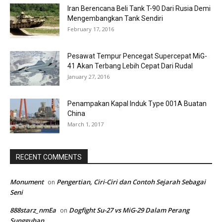
Iran Berencana Beli Tank T-90 Dari Rusia Demi
Mengembangkan Tank Sendiri
February 17, 2016
Pesawat Tempur Pencegat Supercepat MiG-
41 Akan Terbang Lebih Cepat Dari Rudal
January 27, 2016
Penampakan Kapal Induk Type 001A Buatan
China
March 1, 2017
RECENT COMMENTS
Monument
Pengertian, Ciri-Ciri dan Contoh Sejarah Sebagai
on
Seni
888starz_nmEa
Dogfight Su-27 vs MiG-29 Dalam Perang
on
Sungguhan