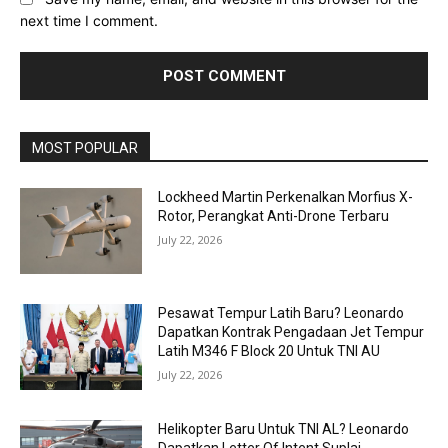
next time I comment.
MOST POPULAR
Lockheed Martin Perkenalkan Morfius X-
Rotor, Perangkat Anti-Drone Terbaru
July 22, 2026
Pesawat Tempur Latih Baru? Leonardo
Dapatkan Kontrak Pengadaan Jet Tempur
Latih M346 F Block 20 Untuk TNI AU
July 22, 2026
Helikopter Baru Untuk TNI AL? Leonardo
Dapatkan Letter Of Intent Suplai