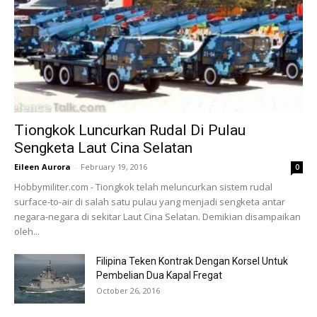
Tiongkok Luncurkan Rudal Di Pulau
Sengketa Laut Cina Selatan
Eileen Aurora
-
February 19, 2016
0
Hobbymiliter.com - Tiongkok telah meluncurkan sistem rudal
surface-to-air di salah satu pulau yang menjadi sengketa antar
negara-negara di sekitar Laut Cina Selatan. Demikian disampaikan
oleh...
Filipina Teken Kontrak Dengan Korsel Untuk
Pembelian Dua Kapal Fregat
October 26, 2016