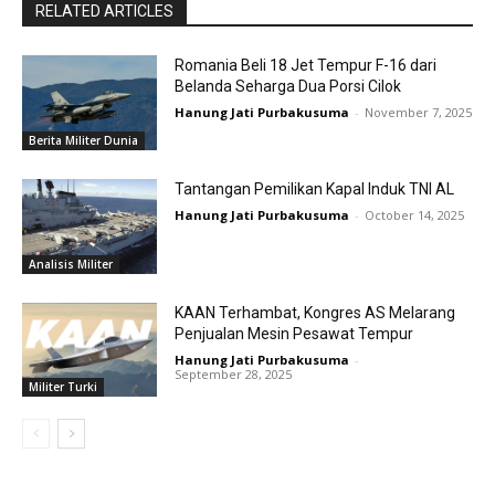
RELATED ARTICLES
Romania Beli 18 Jet Tempur F-16 dari
Belanda Seharga Dua Porsi Cilok
Hanung Jati Purbakusuma
-
November 7, 2025
Berita Militer Dunia
Tantangan Pemilikan Kapal Induk TNI AL
Hanung Jati Purbakusuma
-
October 14, 2025
Analisis Militer
KAAN Terhambat, Kongres AS Melarang
Penjualan Mesin Pesawat Tempur
Hanung Jati Purbakusuma
-
September 28, 2025
Militer Turki