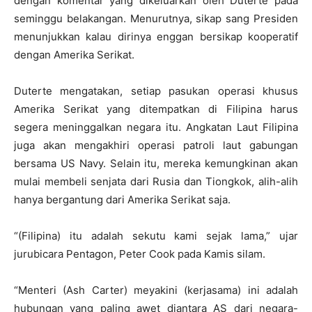
dengan komentar yang dikeluarkan oleh Duterte pada
seminggu belakangan. Menurutnya, sikap sang Presiden
menunjukkan kalau dirinya enggan bersikap kooperatif
dengan Amerika Serikat.
Duterte mengatakan, setiap pasukan operasi khusus
Amerika Serikat yang ditempatkan di Filipina harus
segera meninggalkan negara itu. Angkatan Laut Filipina
juga akan mengakhiri operasi patroli laut gabungan
bersama US Navy. Selain itu, mereka kemungkinan akan
mulai membeli senjata dari Rusia dan Tiongkok, alih-alih
hanya bergantung dari Amerika Serikat saja.
“(Filipina) itu adalah sekutu kami sejak lama,” ujar
jurubicara Pentagon, Peter Cook pada Kamis silam.
“Menteri (Ash Carter) meyakini (kerjasama) ini adalah
hubungan yang paling awet diantara AS dari negara-