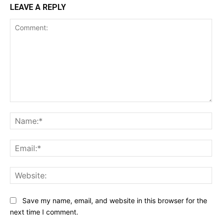
LEAVE A REPLY
Comment:
Na
Ema
Web
Save my name, email, and website in this browser for the
next time I comment.