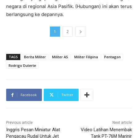
negara di regional Asia Pasifik. (Hubungan) ini akan terus
berlangsung ke depannya.
1
2
TAGS
Berita Militer
Militer AS
Militer Filipina
Pentagon
Rodrigo Duterte
Facebook
Twitter
Previous article
Next article
Inggris Pesan Miniatur Alat
Video Latihan Menembak
Pengacau Rudal Untuk Jet
Tank PT-76M Marinir