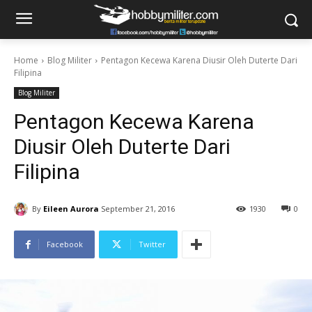
Home
Blog Militer
Pentagon Kecewa Karena Diusir Oleh Duterte Dari
Filipina
Blog Militer
Pentagon Kecewa Karena
Diusir Oleh Duterte Dari
Filipina
By
Eileen Aurora
September 21, 2016
1930
0
Facebook
Twitter