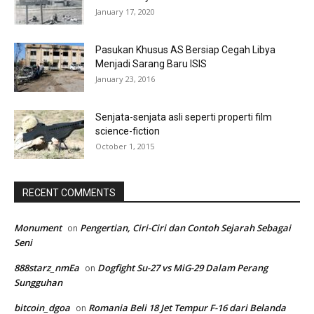
January 17, 2020
Pasukan Khusus AS Bersiap Cegah Libya
Menjadi Sarang Baru ISIS
January 23, 2016
Senjata-senjata asli seperti properti film
science-fiction
October 1, 2015
RECENT COMMENTS
Monument
Pengertian, Ciri-Ciri dan Contoh Sejarah Sebagai
on
Seni
888starz_nmEa
Dogfight Su-27 vs MiG-29 Dalam Perang
on
Sungguhan
bitcoin_dgoa
Romania Beli 18 Jet Tempur F-16 dari Belanda
on