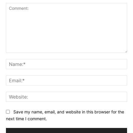
Comment:
Na
Ema
Web
Save my name, email, and website in this browser for the
next time I comment.