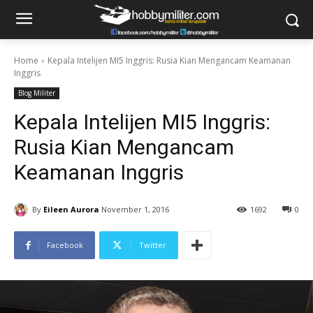
Home
Kepala Intelijen MI5 Inggris: Rusia Kian Mengancam Keamanan
Inggris
Blog Militer
Kepala Intelijen MI5 Inggris:
Rusia Kian Mengancam
Keamanan Inggris
By
Eileen Aurora
November 1, 2016
1692
0
Facebook
Twitter