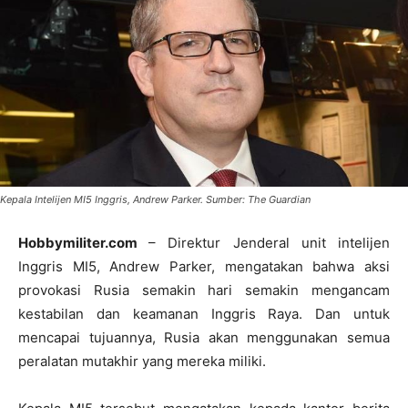
Kepala Intelijen MI5 Inggris, Andrew Parker. Sumber: The Guardian
Hobbymiliter.com
– Direktur Jenderal unit intelijen
Inggris MI5, Andrew Parker, mengatakan bahwa aksi
provokasi Rusia semakin hari semakin mengancam
kestabilan dan keamanan Inggris Raya. Dan untuk
mencapai tujuannya, Rusia akan menggunakan semua
peralatan mutakhir yang mereka miliki.