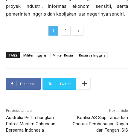
proyek industri, informasi ekonomi sensitif, serta
pemerintah Inggris dan kebijakan luar negerinya sendiri.
1
2
TAGS
Militer Inggris
Militer Rusia
Rusia vs Inggris
Facebook
Twitter
Previous article
Next article
Australia Pertimbangkan
Koalisi AS Siap Lancarkan
Patroli Maritim Gabungan
Operasi Pembebasan Raqqa
Bersama Indonesia
dari Tangan ISIS