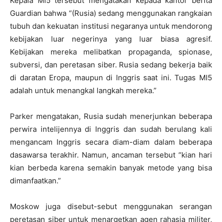
Kepala MI5 tersebut mengatakan kepada kantor berita
Guardian bahwa “(Rusia) sedang menggunakan rangkaian
tubuh dan kekuatan institusi negaranya untuk mendorong
kebijakan luar negerinya yang luar biasa agresif.
Kebijakan mereka melibatkan propaganda, spionase,
subversi, dan peretasan siber. Rusia sedang bekerja baik
di daratan Eropa, maupun di Inggris saat ini. Tugas MI5
adalah untuk menangkal langkah mereka.”
Parker mengatakan, Rusia sudah menerjunkan beberapa
perwira intelijennya di Inggris dan sudah berulang kali
mengancam Inggris secara diam-diam dalam beberapa
dasawarsa terakhir. Namun, ancaman tersebut “kian hari
kian berbeda karena semakin banyak metode yang bisa
dimanfaatkan.”
Moskow juga disebut-sebut menggunakan serangan
peretasan siber untuk menargetkan agen rahasia militer,