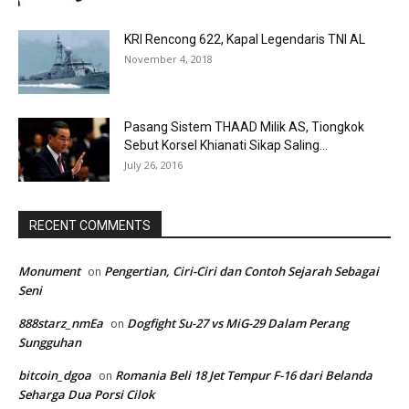
KRI Rencong 622, Kapal Legendaris TNI AL
November 4, 2018
Pasang Sistem THAAD Milik AS, Tiongkok
Sebut Korsel Khianati Sikap Saling...
July 26, 2016
RECENT COMMENTS
Monument
Pengertian, Ciri-Ciri dan Contoh Sejarah Sebagai
on
Seni
888starz_nmEa
Dogfight Su-27 vs MiG-29 Dalam Perang
on
Sungguhan
bitcoin_dgoa
Romania Beli 18 Jet Tempur F-16 dari Belanda
on
Seharga Dua Porsi Cilok