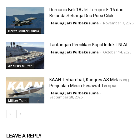
Romania Beli 18 Jet Tempur F-16 dari
Belanda Seharga Dua Porsi Cilok
Hanung Jati Purbakusuma
-
November 7, 2025
Berita Militer Dunia
Tantangan Pemilikan Kapal Induk TNI AL
Hanung Jati Purbakusuma
-
October 14, 2025
Analisis Militer
KAAN Terhambat, Kongres AS Melarang
Penjualan Mesin Pesawat Tempur
Hanung Jati Purbakusuma
-
September 28, 2025
Militer Turki
LEAVE A REPLY