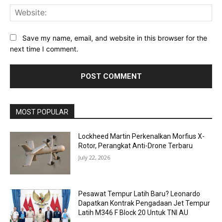
Web
Save my name, email, and website in this browser for the
next time I comment.
MOST POPULAR
Lockheed Martin Perkenalkan Morfius X-
Rotor, Perangkat Anti-Drone Terbaru
July 22, 2026
Pesawat Tempur Latih Baru? Leonardo
Dapatkan Kontrak Pengadaan Jet Tempur
Latih M346 F Block 20 Untuk TNI AU