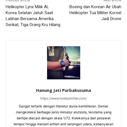
Previous article
Next article
Helikopter Lynx Milik AL
Boeing dan Korean Air Ubah
Korea Selatan Jatuh Saat
Helikopter Tua Militer Korsel
Latihan Bersama Amerika
Jadi Drone
Serikat, Tiga Orang Kru Hilang
Hanung Jati Purbakusuma
https://www.hobbymiliter.com/
Sangat tertarik dengan literatur dunia kemiliteran. Gemar
mengkoleksi berbagai jenis miniatur alutsista, terutama yang
bertipe diecast dengan skala 1/72. Koleksinya dari pesawat
tempur hingga meriam artileri anti serangan udara, kebanyakan