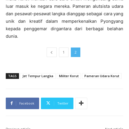
luar masuk ke negara mereka. Pameran alutsista udara
dan pesawat-pesawat langka dianggap sebagai cara yang
unik dan kreatif dalam memperkenalkan Pyongyang
kepada penggemar dirgantara dari berbagai belahan
dunia.
1
2
TAGS
Jet Tempur Langka
Militer Korut
Pameran Udara Korut
Facebook
Twitter