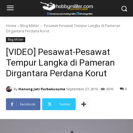
Home
Blog Militer
Pesawat-Pesawat Tempur Langka di Pameran
Dirgantara Perdana Korut
Blog Militer
[VIDEO] Pesawat-Pesawat
Tempur Langka di Pameran
Dirgantara Perdana Korut
By
Hanung Jati Purbakusuma
September 27, 2016
4310
0
Facebook
Twitter