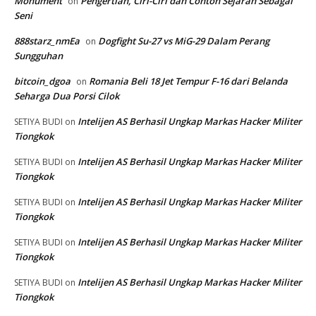
Monument
Pengertian, Ciri-Ciri dan Contoh Sejarah Sebagai
on
Seni
888starz_nmEa
Dogfight Su-27 vs MiG-29 Dalam Perang
on
Sungguhan
bitcoin_dgoa
Romania Beli 18 Jet Tempur F-16 dari Belanda
on
Seharga Dua Porsi Cilok
Intelijen AS Berhasil Ungkap Markas Hacker Militer
SETIYA BUDI
on
Tiongkok
Intelijen AS Berhasil Ungkap Markas Hacker Militer
SETIYA BUDI
on
Tiongkok
Intelijen AS Berhasil Ungkap Markas Hacker Militer
SETIYA BUDI
on
Tiongkok
Intelijen AS Berhasil Ungkap Markas Hacker Militer
SETIYA BUDI
on
Tiongkok
Intelijen AS Berhasil Ungkap Markas Hacker Militer
SETIYA BUDI
on
Tiongkok