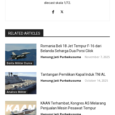
diecast skala 1/72.
RELATED ARTICLES
Romania Beli 18 Jet Tempur F-16 dari
Belanda Seharga Dua Porsi Cilok
Hanung Jati Purbakusuma
-
November 7, 2025
Berita Militer Dunia
Tantangan Pemilikan Kapal Induk TNI AL
Hanung Jati Purbakusuma
-
October 14, 2025
Analisis Militer
KAAN Terhambat, Kongres AS Melarang
Penjualan Mesin Pesawat Tempur
Hanung Jati Purbakusuma
-