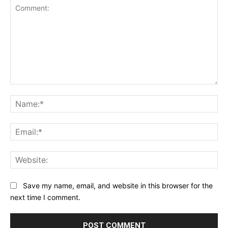
Comment:
Na
Ema
Web
Save my name, email, and website in this browser for the
next time I comment.