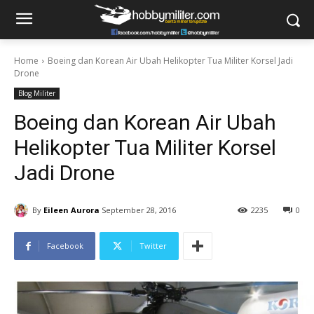
Home
Boeing dan Korean Air Ubah Helikopter Tua Militer Korsel Jadi
Drone
Blog Militer
Boeing dan Korean Air Ubah
Helikopter Tua Militer Korsel
Jadi Drone
By
Eileen Aurora
September 28, 2016
2235
0
Facebook
Twitter