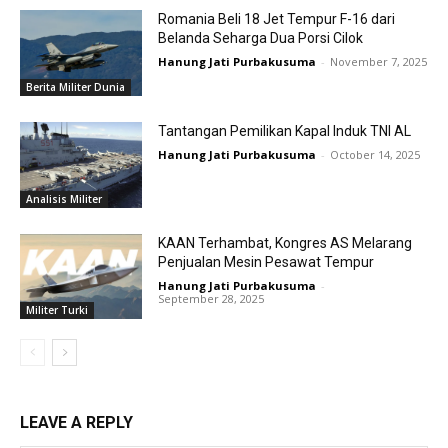
Romania Beli 18 Jet Tempur F-16 dari
Belanda Seharga Dua Porsi Cilok
Hanung Jati Purbakusuma
-
November 7, 2025
Berita Militer Dunia
Tantangan Pemilikan Kapal Induk TNI AL
Hanung Jati Purbakusuma
-
October 14, 2025
Analisis Militer
KAAN Terhambat, Kongres AS Melarang
Penjualan Mesin Pesawat Tempur
Hanung Jati Purbakusuma
-
September 28, 2025
Militer Turki
LEAVE A REPLY