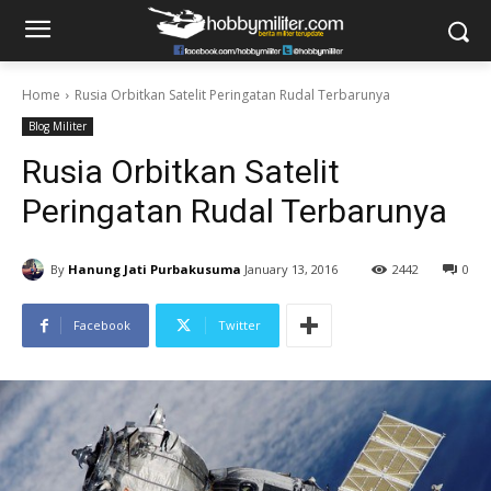
Home
Rusia Orbitkan Satelit Peringatan Rudal Terbarunya
Blog Militer
Rusia Orbitkan Satelit
Peringatan Rudal Terbarunya
By
Hanung Jati Purbakusuma
January 13, 2016
2442
0
Facebook
Twitter