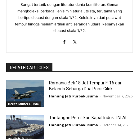
Sangat tertarik dengan literatur dunia kemiliteran. Gemar
mengkoleksi berbagai jenis miniatur alutsista, terutama yang
bertipe diecast dengan skala 1/72. Koleksinya dari pesawat
tempur hingga meriam artileri anti serangan udara, kebanyakan
diecast skala 1/72.
RELATED ARTICLES
Romania Beli 18 Jet Tempur F-16 dari
Belanda Seharga Dua Porsi Cilok
Hanung Jati Purbakusuma
-
November 7, 2025
Berita Militer Dunia
Tantangan Pemilikan Kapal Induk TNI AL
Hanung Jati Purbakusuma
-
October 14, 2025
Analisis Militer