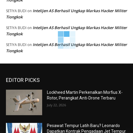
Tiongkok
Intelijen AS Berhasil Ungkap Markas Hacker Militer
SETIYA BUDI
on
Tiongkok
Intelijen AS Berhasil Ungkap Markas Hacker Militer
SETIYA BUDI
on
Tiongkok
Intelijen AS Berhasil Ungkap Markas Hacker Militer
SETIYA BUDI
on
Tiongkok
EDITOR PICKS
Lockheed Martin Perkenalkan Morfius X-
Rotor, Perangkat Anti-Drone Terbaru
July 22, 2026
Pesawat Tempur Latih Baru? Leonardo
Dapatkan Kontrak Pengadaan Jet Tempur