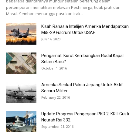
beberapa diantaranya mundur setelah bertarung dalam
pertempuran mematikan melawan Peshmerga, tidak jauh dari
Mosul. Sembari menunggu pasukan Irak...
Kisah Rahasia Intelijen Amerika Mendapatkan
MiG-29 Fulcrum Untuk USAF
July 14, 2020
Pengamat: Korut Kembangkan Rudal Kapal
Selam Baru?
October 1, 2016
Amerika Serikat Paksa Jepang Untuk Aktif
Secara Militer
February 22, 2016
Update Progress Pengerjaan PKR 2, KRI I Gusti
Ngurah Rai 332
September 21, 2016