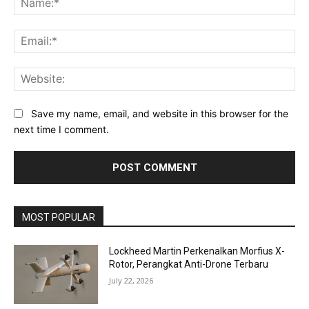
Ema
Web
Save my name, email, and website in this browser for the
next time I comment.
MOST POPULAR
Lockheed Martin Perkenalkan Morfius X-
Rotor, Perangkat Anti-Drone Terbaru
July 22, 2026