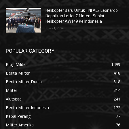
Helikopter Baru Untuk TNI AL? Leonardo
Dapatkan Letter Of Intent Suplai
Helikopter AW149 Ke Indonesia
July 21, 2026
POPULAR CATEGORY
Blog Militer
1499
Berita Militer
418
Berita Militer Dunia
318
Militer
314
Alutsista
241
Berita Militer Indonesia
172
Kapal Perang
77
Militer Amerika
76