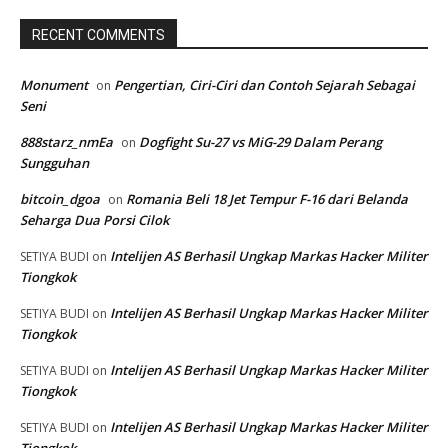
RECENT COMMENTS
Monument
Pengertian, Ciri-Ciri dan Contoh Sejarah Sebagai
on
Seni
888starz_nmEa
Dogfight Su-27 vs MiG-29 Dalam Perang
on
Sungguhan
bitcoin_dgoa
Romania Beli 18 Jet Tempur F-16 dari Belanda
on
Seharga Dua Porsi Cilok
Intelijen AS Berhasil Ungkap Markas Hacker Militer
SETIYA BUDI
on
Tiongkok
Intelijen AS Berhasil Ungkap Markas Hacker Militer
SETIYA BUDI
on
Tiongkok
Intelijen AS Berhasil Ungkap Markas Hacker Militer
SETIYA BUDI
on
Tiongkok
Intelijen AS Berhasil Ungkap Markas Hacker Militer
SETIYA BUDI
on