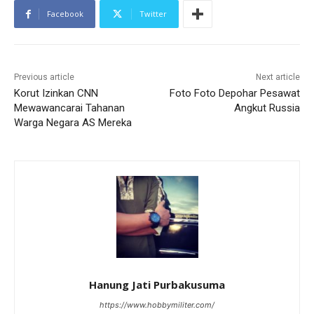
Facebook
Twitter
Previous article
Next article
Korut Izinkan CNN
Foto Foto Depohar Pesawat
Mewawancarai Tahanan
Angkut Russia
Warga Negara AS Mereka
Hanung Jati Purbakusuma
https://www.hobbymiliter.com/